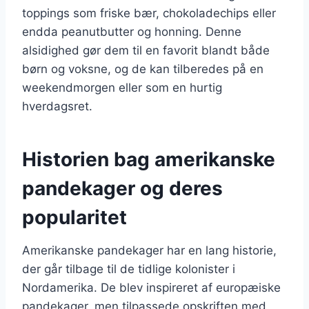
toppings som friske bær, chokoladechips eller
endda peanutbutter og honning. Denne
alsidighed gør dem til en favorit blandt både
børn og voksne, og de kan tilberedes på en
weekendmorgen eller som en hurtig
hverdagsret.
Historien bag amerikanske
pandekager og deres
popularitet
Amerikanske pandekager har en lang historie,
der går tilbage til de tidlige kolonister i
Nordamerika. De blev inspireret af europæiske
pandekager, men tilpassede opskriften med