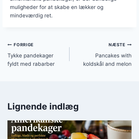
muligheder for at skabe en lækker og
mindeværdig ret.
Indlægsnavigation
FORRIGE
NÆSTE
Tykke pandekager
Pancakes with
fyldt med rabarber
koldskål and melon
Lignende indlæg