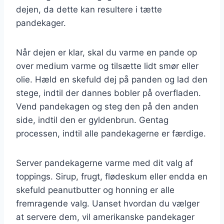
dejen, da dette kan resultere i tætte
pandekager.
Når dejen er klar, skal du varme en pande op
over medium varme og tilsætte lidt smør eller
olie. Hæld en skefuld dej på panden og lad den
stege, indtil der dannes bobler på overfladen.
Vend pandekagen og steg den på den anden
side, indtil den er gyldenbrun. Gentag
processen, indtil alle pandekagerne er færdige.
Server pandekagerne varme med dit valg af
toppings. Sirup, frugt, flødeskum eller endda en
skefuld peanutbutter og honning er alle
fremragende valg. Uanset hvordan du vælger
at servere dem, vil amerikanske pandekager