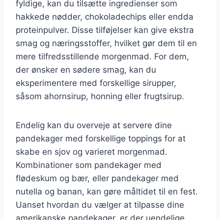
fyldige, kan du tilsætte ingredienser som
hakkede nødder, chokoladechips eller endda
proteinpulver. Disse tilføjelser kan give ekstra
smag og næringsstoffer, hvilket gør dem til en
mere tilfredsstillende morgenmad. For dem,
der ønsker en sødere smag, kan du
eksperimentere med forskellige sirupper,
såsom ahornsirup, honning eller frugtsirup.
Endelig kan du overveje at servere dine
pandekager med forskellige toppings for at
skabe en sjov og varieret morgenmad.
Kombinationer som pandekager med
flødeskum og bær, eller pandekager med
nutella og banan, kan gøre måltidet til en fest.
Uanset hvordan du vælger at tilpasse dine
amerikanske pandekager, er der uendelige