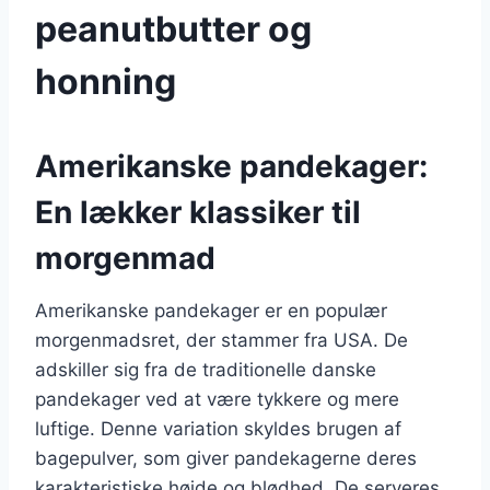
peanutbutter og
honning
Amerikanske pandekager:
En lækker klassiker til
morgenmad
Amerikanske pandekager er en populær
morgenmadsret, der stammer fra USA. De
adskiller sig fra de traditionelle danske
pandekager ved at være tykkere og mere
luftige. Denne variation skyldes brugen af
bagepulver, som giver pandekagerne deres
karakteristiske højde og blødhed. De serveres