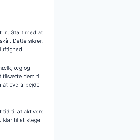
trin. Start med at
kål. Dette sikrer,
luftighed.
 mælk, æg og
tilsætte dem til
gå at overarbejde
tid til at aktivere
 klar til at stege