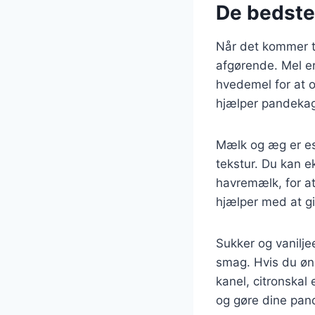
De bedste
Når det kommer ti
afgørende. Mel er
hvedemel for at o
hjælper pandekag
Mælk og æg er es
tekstur. Du kan 
havremælk, for at
hjælper med at g
Sukker og vanilje
smag. Hvis du øns
kanel, citronskal 
og gøre dine pan