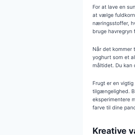
For at lave en s
at vælge fuldkorn
næringsstoffer, 
bruge havregryn f
Når det kommer t
yoghurt som et alt
måltidet. Du kan 
Frugt er en vigti
tilgængelighed. 
eksperimentere me
farve til dine pa
Kreative v