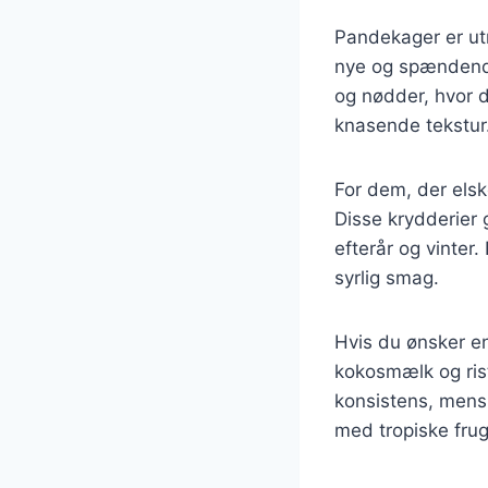
Pandekager er utr
nye og spændende
og nødder, hvor d
knasende tekstur
For dem, der elsk
Disse krydderier 
efterår og vinter.
syrlig smag.
Hvis du ønsker e
kokosmælk og ris
konsistens, mens 
med tropiske frug