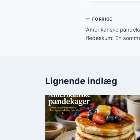
Indlægsnavi
FORRIGE
Amerikanske pandek
flødeskum: En somme
Lignende indlæg