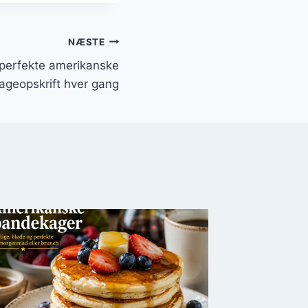
NÆSTE
n perfekte amerikanske
geopskrift hver gang