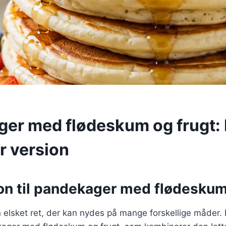
er med flødeskum og frugt:
r version
ion til pandekager med flødeskum
 elsket ret, der kan nydes på mange forskellige måder.