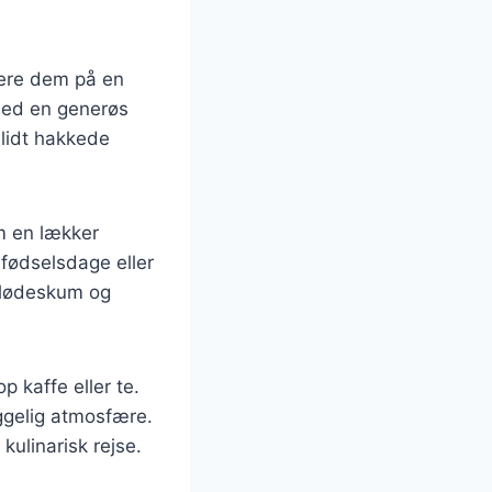
rvere dem på en
med en generøs
 lidt hakkede
m en lækker
 fødselsdage eller
flødeskum og
 kaffe eller te.
gelig atmosfære.
kulinarisk rejse.