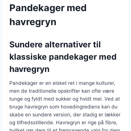
Pandekager med
havregryn
Sundere alternativer til
klassiske pandekager med
havregryn
Pandekager er en elsket ret i mange kulturer,
men de traditionelle opskrifter kan ofte være
tunge og fyldt med sukker og hvidt mel. Ved at
bruge havregryn som hovedingrediens kan du
skabe en sundere version, der stadig er lækker
og tilfredsstillende. Havregryn er rige på fibre,
hvilket gør dem til et fremragende valg for dem,