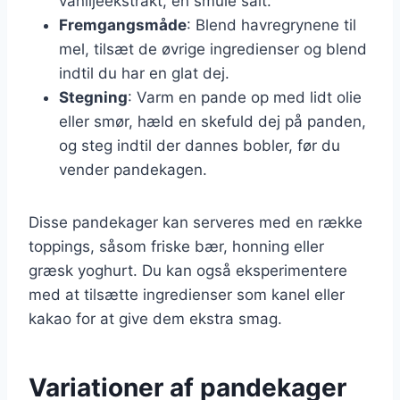
vaniljeekstrakt, en smule salt.
Fremgangsmåde
: Blend havregrynene til
mel, tilsæt de øvrige ingredienser og blend
indtil du har en glat dej.
Stegning
: Varm en pande op med lidt olie
eller smør, hæld en skefuld dej på panden,
og steg indtil der dannes bobler, før du
vender pandekagen.
Disse pandekager kan serveres med en række
toppings, såsom friske bær, honning eller
græsk yoghurt. Du kan også eksperimentere
med at tilsætte ingredienser som kanel eller
kakao for at give dem ekstra smag.
Variationer af pandekager