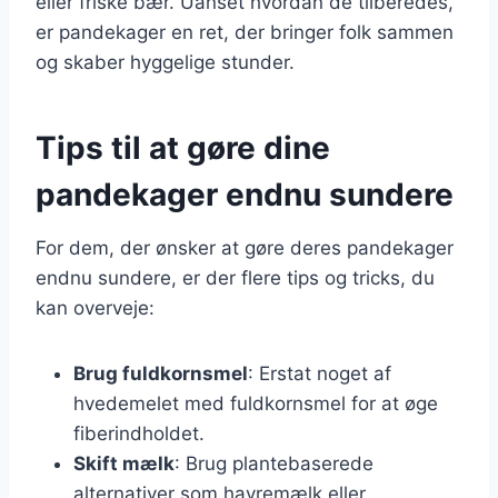
eller friske bær. Uanset hvordan de tilberedes,
er pandekager en ret, der bringer folk sammen
og skaber hyggelige stunder.
Tips til at gøre dine
pandekager endnu sundere
For dem, der ønsker at gøre deres pandekager
endnu sundere, er der flere tips og tricks, du
kan overveje:
Brug fuldkornsmel
: Erstat noget af
hvedemelet med fuldkornsmel for at øge
fiberindholdet.
Skift mælk
: Brug plantebaserede
alternativer som havremælk eller