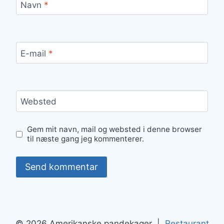
Navn
*
E-mail
*
Websted
Gem mit navn, mail og websted i denne browser
til næste gang jeg kommenterer.
© 2026 Amerikanske pandekager |
Restaurant