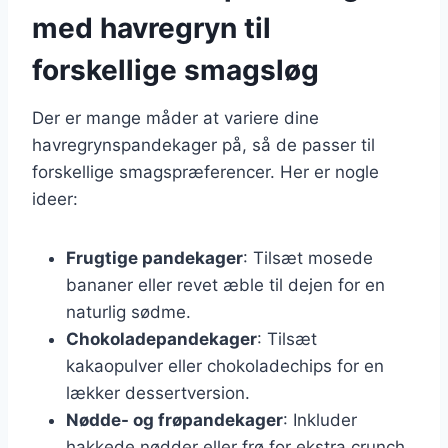
med havregryn til
forskellige smagsløg
Der er mange måder at variere dine
havregrynspandekager på, så de passer til
forskellige smagspræferencer. Her er nogle
ideer:
Frugtige pandekager
: Tilsæt mosede
bananer eller revet æble til dejen for en
naturlig sødme.
Chokoladepandekager
: Tilsæt
kakaopulver eller chokoladechips for en
lækker dessertversion.
Nødde- og frøpandekager
: Inkluder
hakkede nødder eller frø for ekstra crunch