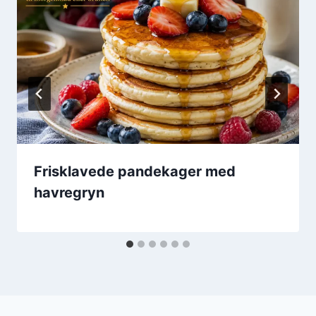
Frisklavede pandekager med
havregryn