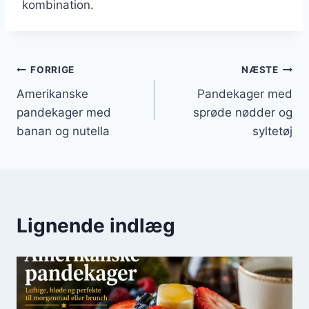
kombination.
Indlægsnavigation
FORRIGE
NÆSTE
Amerikanske
Pandekager med
pandekager med
sprøde nødder og
banan og nutella
syltetøj
Lignende indlæg