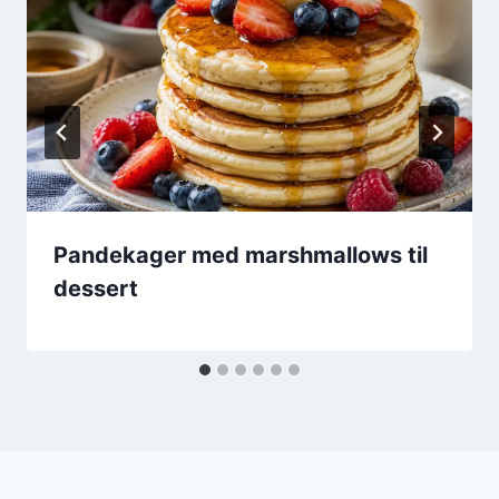
Pandekager med marshmallows til
dessert