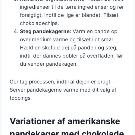
ingredienser til de tørre ingredienser og rør
forsigtigt, indtil de lige er blandet. Tilsæt
chokoladechips.
Steg pandekagerne
: Varm en pande op
over medium varme og tilsæt lidt smør.
Hæld en skefuld dej på panden og steg,
indtil der dannes bobler på overfladen, før
du vender pandekagen.
Gentag processen, indtil al dejen er brugt.
Server pandekagerne varme med dit valg af
toppings.
Variationer af amerikanske
pandekager med chokolade