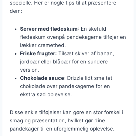
specielle. Her er nogle tips til at præsentere
dem:
Server med flødeskum
: En skefuld
flødeskum ovenpå pandekagerne tilføjer en
lækker cremethed.
Friske frugter
: Tilsæt skiver af banan,
jordbær eller blåbær for en sundere
version.
Chokolade sauce
: Drizzle lidt smeltet
chokolade over pandekagerne for en
ekstra sød oplevelse.
Disse enkle tilføjelser kan gøre en stor forskel i
smag og præsentation, hvilket gør dine
pandekager til en uforglemmelig oplevelse.