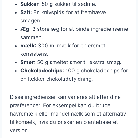
Sukker
: 50 g sukker til sødme.
Salt
: En knivspids for at fremhæve
smagen.
Æg
: 2 store æg for at binde ingredienserne
sammen.
mælk
: 300 ml mælk for en cremet
konsistens.
Smør
: 50 g smeltet smør til ekstra smag.
Chokoladechips
: 100 g chokoladechips for
en lækker chokoladefyldning.
Disse ingredienser kan varieres alt efter dine
præferencer. For eksempel kan du bruge
havremælk eller mandelmælk som et alternativ
til komælk, hvis du ønsker en plantebaseret
version.