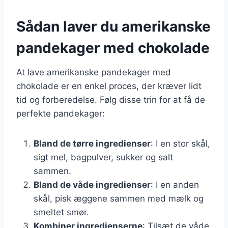
Sådan laver du amerikanske
pandekager med chokolade
At lave amerikanske pandekager med
chokolade er en enkel proces, der kræver lidt
tid og forberedelse. Følg disse trin for at få de
perfekte pandekager:
Bland de tørre ingredienser
: I en stor skål,
sigt mel, bagpulver, sukker og salt
sammen.
Bland de våde ingredienser
: I en anden
skål, pisk æggene sammen med mælk og
smeltet smør.
Kombiner ingredienserne
: Tilsæt de våde