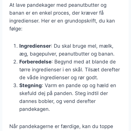
At lave pandekager med peanutbutter og
banan er en enkel proces, der kræver få
ingredienser. Her er en grundopskrift, du kan
følge:
Ingredienser
: Du skal bruge mel, mælk,
æg, bagepulver, peanutbutter og banan.
Forberedelse
: Begynd med at blande de
tørre ingredienser i en skål. Tilsæt derefter
de våde ingredienser og rør godt.
Stegning
: Varm en pande op og hæld en
skefuld dej på panden. Steg indtil der
dannes bobler, og vend derefter
pandekagen.
Når pandekagerne er færdige, kan du toppe