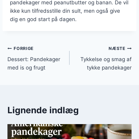
pandekager med peanutbutter og banan. De vil
ikke kun tilfredsstille din sult, men også give
dig en god start på dagen.
Indlægsnavigation
FORRIGE
NÆSTE
Dessert: Pandekager
Tykkelse og smag af
med is og frugt
tykke pandekager
Lignende indlæg