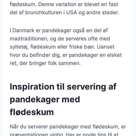
flødeskum. Denne variation er blevet en fast
del af brunchkulturen i USA og andre steder.
I Danmark er pandekager også en del af
madtraditionen, og de serveres ofte med
syltetøj, flødeskum eller friske bær. Uanset
hvor du befinder dig, er pandekager en elsket
ret, der bringer folk sammen.
Inspiration til servering af
pandekager med
flødeskum
Når du serverer pandekager med flødeskum, er
præsentationen vigtig. Her er nogle tips til at