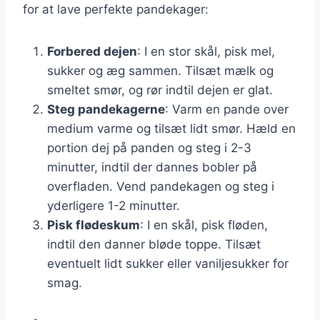
for at lave perfekte pandekager:
Forbered dejen
: I en stor skål, pisk mel,
sukker og æg sammen. Tilsæt mælk og
smeltet smør, og rør indtil dejen er glat.
Steg pandekagerne
: Varm en pande over
medium varme og tilsæt lidt smør. Hæld en
portion dej på panden og steg i 2-3
minutter, indtil der dannes bobler på
overfladen. Vend pandekagen og steg i
yderligere 1-2 minutter.
Pisk flødeskum
: I en skål, pisk fløden,
indtil den danner bløde toppe. Tilsæt
eventuelt lidt sukker eller vaniljesukker for
smag.