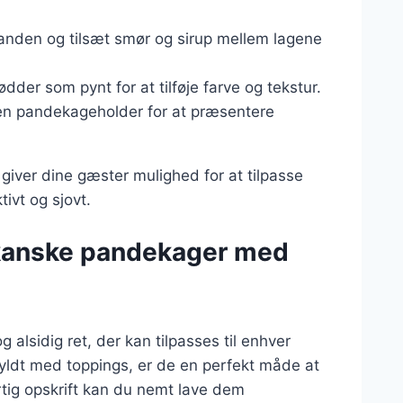
anden og tilsæt smør og sirup mellem lagene
ødder som pynt for at tilføje farve og tekstur.
er en pandekageholder for at præsentere
giver dine gæster mulighed for at tilpasse
ivt og sjovt.
ikanske pandekager med
lsidig ret, der kan tilpasses til enhver
yldt med toppings, er de en perfekt måde at
tig opskrift kan du nemt lave dem