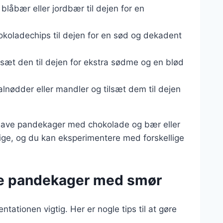
 blåbær eller jordbær til dejen for en
hokoladechips til dejen for en sød og dekadent
lsæt den til dejen for ekstra sødme og en blød
lnødder eller mandler og tilsæt dem til dejen
 lave pandekager med chokolade og bær eller
ge, og du kan eksperimentere med forskellige
ske pandekager med smør
ationen vigtig. Her er nogle tips til at gøre