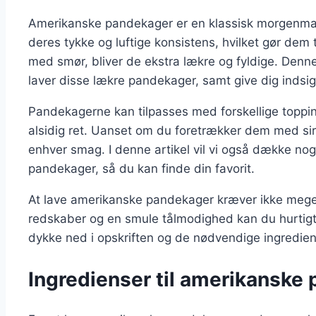
Amerikanske pandekager er en klassisk morgenmads
deres tykke og luftige konsistens, hvilket gør dem 
med smør, bliver de ekstra lækre og fyldige. Denne
laver disse lækre pandekager, samt give dig indsigt 
Pandekagerne kan tilpasses med forskellige topping
alsidig ret. Uanset om du foretrækker dem med sirup
enhver smag. I denne artikel vil vi også dække no
pandekager, så du kan finde din favorit.
At lave amerikanske pandekager kræver ikke meget
redskaber og en smule tålmodighed kan du hurtigt
dykke ned i opskriften og de nødvendige ingredien
Ingredienser til amerikansk