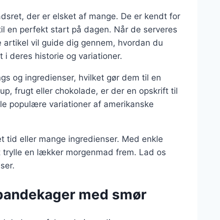
ret, der er elsket af mange. De er kendt for
til en perfekt start på dagen. Når de serveres
 artikel vil guide dig gennem, hvordan du
i deres historie og variationer.
s og ingredienser, hvilket gør dem til en
, frugt eller chokolade, er der en opskrift til
gle populære variationer af amerikanske
 tid eller mange ingredienser. Med enkle
 trylle en lækker morgenmad frem. Lad os
ser.
e pandekager med smør