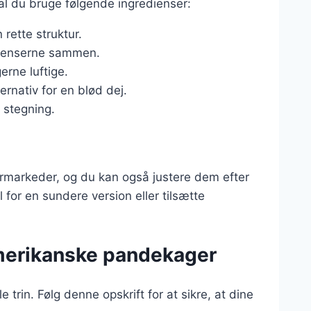
l du bruge følgende ingredienser:
rette struktur.
edienserne sammen.
erne luftige.
ernativ for en blød dej.
l stegning.
permarkeder, og du kan også justere dem efter
for en sundere version eller tilsætte
amerikanske pandekager
rin. Følg denne opskrift for at sikre, at dine