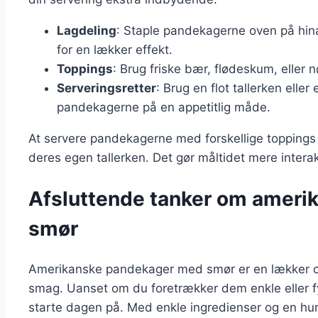
Lagdeling
: Staple pandekagerne oven på hin
for en lækker effekt.
Toppings
: Brug friske bær, flødeskum, eller n
Serveringsretter
: Brug en flot tallerken ell
pandekagerne på en appetitlig måde.
At servere pandekagerne med forskellige toppings 
deres egen tallerken. Det gør måltidet mere interakt
Afsluttende tanker om amer
smør
Amerikanske pandekager med smør er en lækker og a
smag. Uanset om du foretrækker dem enkle eller f
starte dagen på. Med enkle ingredienser og en hur