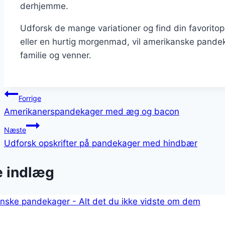
derhjemme.
Udforsk de mange variationer og find din favorito
eller en hurtig morgenmad, vil amerikanske pande
familie og venner.
Indlægsnavigation
Forrige
Amerikanerspandekager med æg og bacon
Næste
Udforsk opskrifter på pandekager med hindbær
e indlæg