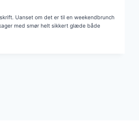
pskrift. Uanset om det er til en weekendbrunch
kager med smør helt sikkert glæde både