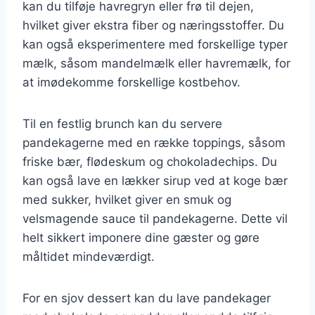
kan du tilføje havregryn eller frø til dejen,
hvilket giver ekstra fiber og næringsstoffer. Du
kan også eksperimentere med forskellige typer
mælk, såsom mandelmælk eller havremælk, for
at imødekomme forskellige kostbehov.
Til en festlig brunch kan du servere
pandekagerne med en række toppings, såsom
friske bær, flødeskum og chokoladechips. Du
kan også lave en lækker sirup ved at koge bær
med sukker, hvilket giver en smuk og
velsmagende sauce til pandekagerne. Dette vil
helt sikkert imponere dine gæster og gøre
måltidet mindeværdigt.
For en sjov dessert kan du lave pandekager