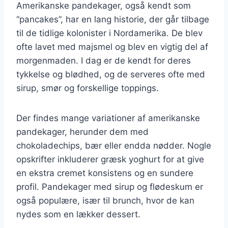
Amerikanske pandekager, også kendt som
“pancakes”, har en lang historie, der går tilbage
til de tidlige kolonister i Nordamerika. De blev
ofte lavet med majsmel og blev en vigtig del af
morgenmaden. I dag er de kendt for deres
tykkelse og blødhed, og de serveres ofte med
sirup, smør og forskellige toppings.
Der findes mange variationer af amerikanske
pandekager, herunder dem med
chokoladechips, bær eller endda nødder. Nogle
opskrifter inkluderer græsk yoghurt for at give
en ekstra cremet konsistens og en sundere
profil. Pandekager med sirup og flødeskum er
også populære, især til brunch, hvor de kan
nydes som en lækker dessert.