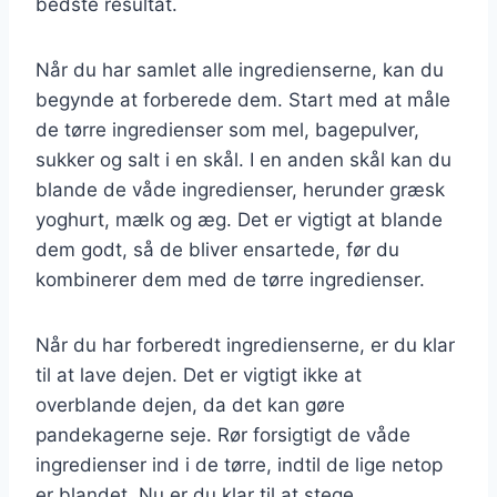
bedste resultat.
Når du har samlet alle ingredienserne, kan du
begynde at forberede dem. Start med at måle
de tørre ingredienser som mel, bagepulver,
sukker og salt i en skål. I en anden skål kan du
blande de våde ingredienser, herunder græsk
yoghurt, mælk og æg. Det er vigtigt at blande
dem godt, så de bliver ensartede, før du
kombinerer dem med de tørre ingredienser.
Når du har forberedt ingredienserne, er du klar
til at lave dejen. Det er vigtigt ikke at
overblande dejen, da det kan gøre
pandekagerne seje. Rør forsigtigt de våde
ingredienser ind i de tørre, indtil de lige netop
er blandet. Nu er du klar til at stege