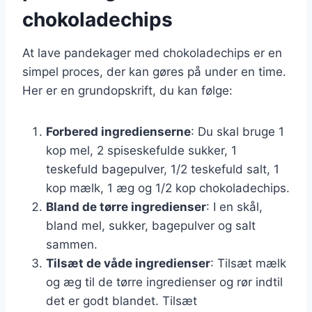
chokoladechips
At lave pandekager med chokoladechips er en
simpel proces, der kan gøres på under en time.
Her er en grundopskrift, du kan følge:
Forbered ingredienserne
: Du skal bruge 1
kop mel, 2 spiseskefulde sukker, 1
teskefuld bagepulver, 1/2 teskefuld salt, 1
kop mælk, 1 æg og 1/2 kop chokoladechips.
Bland de tørre ingredienser
: I en skål,
bland mel, sukker, bagepulver og salt
sammen.
Tilsæt de våde ingredienser
: Tilsæt mælk
og æg til de tørre ingredienser og rør indtil
det er godt blandet. Tilsæt