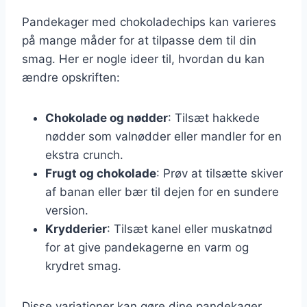
Pandekager med chokoladechips kan varieres
på mange måder for at tilpasse dem til din
smag. Her er nogle ideer til, hvordan du kan
ændre opskriften:
Chokolade og nødder
: Tilsæt hakkede
nødder som valnødder eller mandler for en
ekstra crunch.
Frugt og chokolade
: Prøv at tilsætte skiver
af banan eller bær til dejen for en sundere
version.
Krydderier
: Tilsæt kanel eller muskatnød
for at give pandekagerne en varm og
krydret smag.
Disse variationer kan gøre dine pandekager