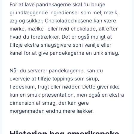
For at lave pandekagerne skal du bruge
grundlæggende ingredienser som mel, mælk,
æg og sukker. Chokoladechipsene kan være
mørke, mælke- eller hvid chokolade, alt efter
hvad du foretrækker. Det er også muligt at
tilføje ekstra smagsgivere som vanilje eller
kanel for at give pandekagerne en unik smag.
Når du serverer pandekagerne, kan du
overveje at tilføje toppings som sirup,
flødeskum, frugt eller nødder. Dette giver ikke
kun en smuk præsentation, men også en ekstra
dimension af smag, der kan gøre
morgenmaden endnu mere lækker.
Historien bag amerikanske