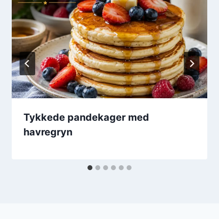
Tykkede pandekager med
havregryn