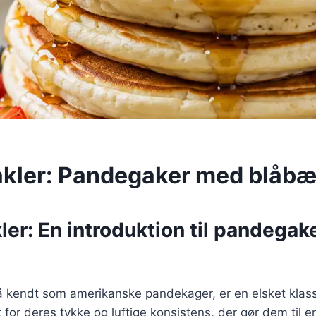
kler: Pandegaker med blåbæ
er: En introduktion til pandega
 kendt som amerikanske pandekager, er en elsket klass
 for deres tykke og luftige konsistens, der gør dem til e