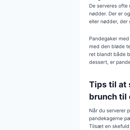
De serveres ofte 
nødder. Der er o
eller nødder, der 
Pandegaker med b
med den bløde te
ret blandt både 
dessert, er pande
Tips til a
brunch til
Når du serverer 
pandekagerne pænt
Tilsæt en skefuld