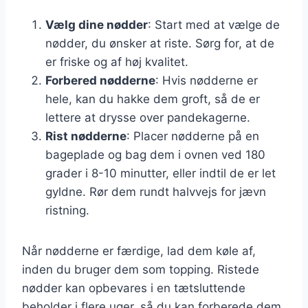
Vælg dine nødder
: Start med at vælge de
nødder, du ønsker at riste. Sørg for, at de
er friske og af høj kvalitet.
Forbered nødderne
: Hvis nødderne er
hele, kan du hakke dem groft, så de er
lettere at drysse over pandekagerne.
Rist nødderne
: Placer nødderne på en
bageplade og bag dem i ovnen ved 180
grader i 8-10 minutter, eller indtil de er let
gyldne. Rør dem rundt halvvejs for jævn
ristning.
Når nødderne er færdige, lad dem køle af,
inden du bruger dem som topping. Ristede
nødder kan opbevares i en tætsluttende
beholder i flere uger, så du kan forberede dem