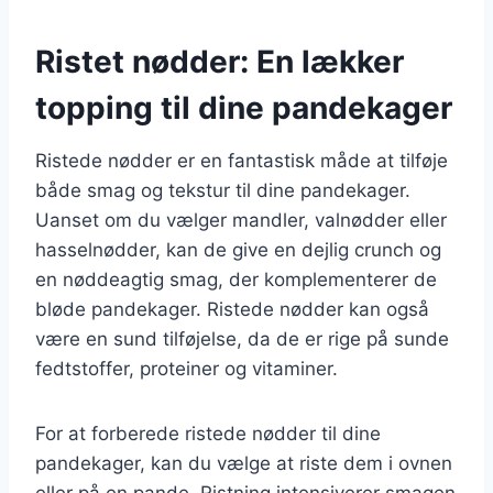
Ristet nødder: En lækker
topping til dine pandekager
Ristede nødder er en fantastisk måde at tilføje
både smag og tekstur til dine pandekager.
Uanset om du vælger mandler, valnødder eller
hasselnødder, kan de give en dejlig crunch og
en nøddeagtig smag, der komplementerer de
bløde pandekager. Ristede nødder kan også
være en sund tilføjelse, da de er rige på sunde
fedtstoffer, proteiner og vitaminer.
For at forberede ristede nødder til dine
pandekager, kan du vælge at riste dem i ovnen
eller på en pande. Ristning intensiverer smagen