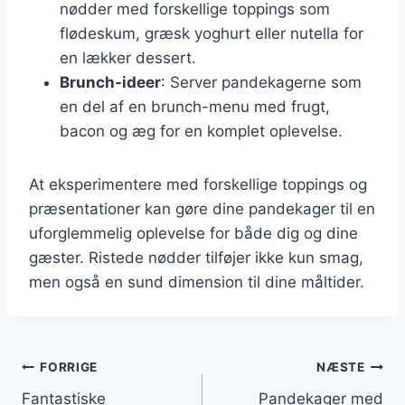
nødder med forskellige toppings som
flødeskum, græsk yoghurt eller nutella for
en lækker dessert.
Brunch-ideer
: Server pandekagerne som
en del af en brunch-menu med frugt,
bacon og æg for en komplet oplevelse.
At eksperimentere med forskellige toppings og
præsentationer kan gøre dine pandekager til en
uforglemmelig oplevelse for både dig og dine
gæster. Ristede nødder tilføjer ikke kun smag,
men også en sund dimension til dine måltider.
Indlægsnavigation
FORRIGE
NÆSTE
Fantastiske
Pandekager med