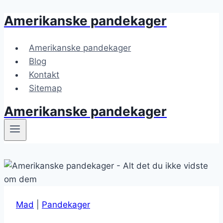
Amerikanske pandekager
Fortsæt
til
indhold
Amerikanske pandekager
Blog
Kontakt
Sitemap
Amerikanske pandekager
Mad
|
Pandekager