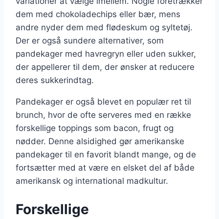
variationer at vælge imellem. Nogle foretrækker
dem med chokoladechips eller bær, mens
andre nyder dem med flødeskum og syltetøj.
Der er også sundere alternativer, som
pandekager med havregryn eller uden sukker,
der appellerer til dem, der ønsker at reducere
deres sukkerindtag.
Pandekager er også blevet en populær ret til
brunch, hvor de ofte serveres med en række
forskellige toppings som bacon, frugt og
nødder. Denne alsidighed gør amerikanske
pandekager til en favorit blandt mange, og de
fortsætter med at være en elsket del af både
amerikansk og international madkultur.
Forskellige