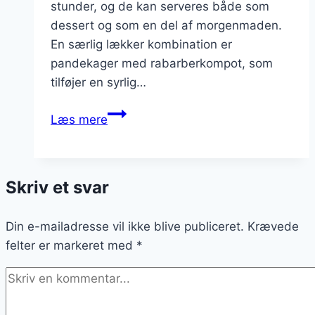
stunder, og de kan serveres både som
dessert og som en del af morgenmaden.
En særlig lækker kombination er
pandekager med rabarberkompot, som
tilføjer en syrlig…
Pandekager
Læs mere
med
rabarberkompot
som
Skriv et svar
topping
Din e-mailadresse vil ikke blive publiceret.
Krævede
felter er markeret med
*