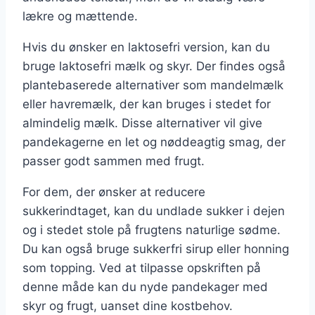
lækre og mættende.
Hvis du ønsker en laktosefri version, kan du
bruge laktosefri mælk og skyr. Der findes også
plantebaserede alternativer som mandelmælk
eller havremælk, der kan bruges i stedet for
almindelig mælk. Disse alternativer vil give
pandekagerne en let og nøddeagtig smag, der
passer godt sammen med frugt.
For dem, der ønsker at reducere
sukkerindtaget, kan du undlade sukker i dejen
og i stedet stole på frugtens naturlige sødme.
Du kan også bruge sukkerfri sirup eller honning
som topping. Ved at tilpasse opskriften på
denne måde kan du nyde pandekager med
skyr og frugt, uanset dine kostbehov.