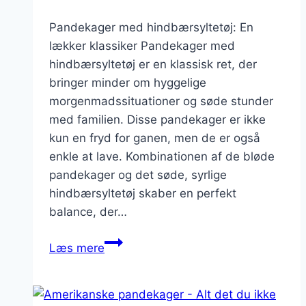
Pandekager med hindbærsyltetøj: En
lækker klassiker Pandekager med
hindbærsyltetøj er en klassisk ret, der
bringer minder om hyggelige
morgenmadssituationer og søde stunder
med familien. Disse pandekager er ikke
kun en fryd for ganen, men de er også
enkle at lave. Kombinationen af de bløde
pandekager og det søde, syrlige
hindbærsyltetøj skaber en perfekt
balance, der…
Pandekager
Læs mere
med
hindbær
syltetøj