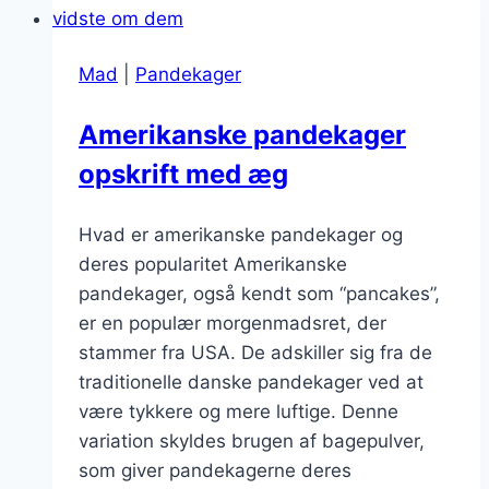
og
smør
Mad
|
Pandekager
Amerikanske pandekager
opskrift med æg
Hvad er amerikanske pandekager og
deres popularitet Amerikanske
pandekager, også kendt som “pancakes”,
er en populær morgenmadsret, der
stammer fra USA. De adskiller sig fra de
traditionelle danske pandekager ved at
være tykkere og mere luftige. Denne
variation skyldes brugen af bagepulver,
som giver pandekagerne deres