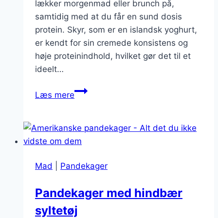
lækker morgenmad eller brunch på,
samtidig med at du får en sund dosis
protein. Skyr, som er en islandsk yoghurt,
er kendt for sin cremede konsistens og
høje proteinindhold, hvilket gør det til et
ideelt…
Tykke
Læs mere
pandekager
med
skyr
Mad
|
Pandekager
Pandekager med hindbær
syltetøj