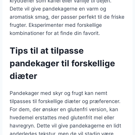
krydderier som kanel eller vanilje til dejen.
Dette vil give pandekagerne en varm og
aromatisk smag, der passer perfekt til de friske
frugter. Eksperimenter med forskellige
kombinationer for at finde din favorit.
Tips til at tilpasse
pandekager til forskellige
diæter
Pandekager med skyr og frugt kan nemt
tilpasses til forskellige diæter og præferencer.
For dem, der ønsker en glutenfri version, kan
hvedemel erstattes med glutenfrit mel eller
havregryn. Dette vil give pandekagerne en lidt
anderledes tekstur, men de vil stadig være