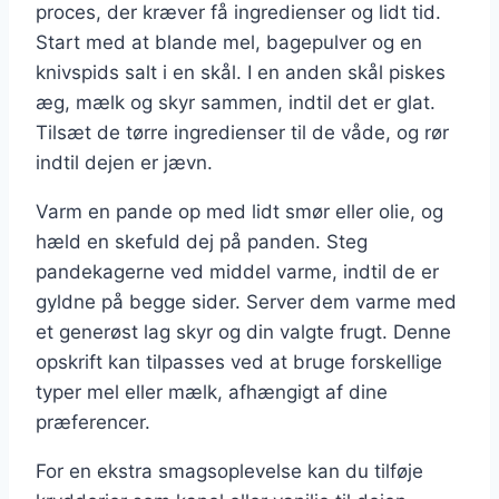
proces, der kræver få ingredienser og lidt tid.
Start med at blande mel, bagepulver og en
knivspids salt i en skål. I en anden skål piskes
æg, mælk og skyr sammen, indtil det er glat.
Tilsæt de tørre ingredienser til de våde, og rør
indtil dejen er jævn.
Varm en pande op med lidt smør eller olie, og
hæld en skefuld dej på panden. Steg
pandekagerne ved middel varme, indtil de er
gyldne på begge sider. Server dem varme med
et generøst lag skyr og din valgte frugt. Denne
opskrift kan tilpasses ved at bruge forskellige
typer mel eller mælk, afhængigt af dine
præferencer.
For en ekstra smagsoplevelse kan du tilføje