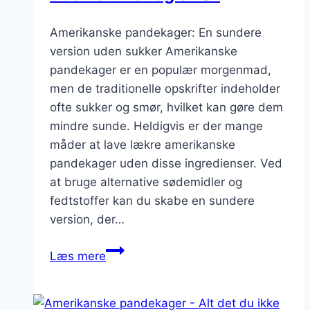
Amerikanske pandekager: En sundere
version uden sukker Amerikanske
pandekager er en populær morgenmad,
men de traditionelle opskrifter indeholder
ofte sukker og smør, hvilket kan gøre dem
mindre sunde. Heldigvis er der mange
måder at lave lækre amerikanske
pandekager uden disse ingredienser. Ved
at bruge alternative sødemidler og
fedtstoffer kan du skabe en sundere
version, der…
Amerikanse
Læs mere
pandekager
uden
sukker