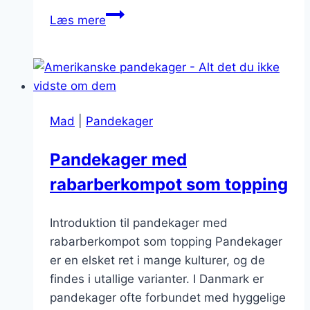
Pandekager,
Læs mere
der
smelter
i
munden
Mad
|
Pandekager
Pandekager med
rabarberkompot som topping
Introduktion til pandekager med
rabarberkompot som topping Pandekager
er en elsket ret i mange kulturer, og de
findes i utallige varianter. I Danmark er
pandekager ofte forbundet med hyggelige