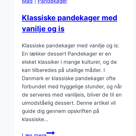
Mad
|
Pandekager
Klassiske pandekager med
vanilje og is
Klassiske pandekager med vanilje og is:
En lækker dessert Pandekager er en
elsket klassiker i mange kulturer, og de
kan tilberedes på utallige måder. I
Danmark er klassiske pandekager ofte
forbundet med hyggelige stunder, og når
de serveres med vaniljeis, bliver de til en
uimodståelig dessert. Denne artikel vil
guide dig gennem opskriften på
klassiske…
Klassiske
Læs mere