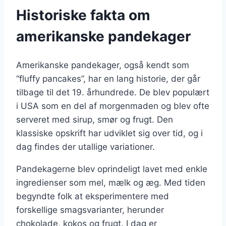
Historiske fakta om
amerikanske pandekager
Amerikanske pandekager, også kendt som
“fluffy pancakes”, har en lang historie, der går
tilbage til det 19. århundrede. De blev populært
i USA som en del af morgenmaden og blev ofte
serveret med sirup, smør og frugt. Den
klassiske opskrift har udviklet sig over tid, og i
dag findes der utallige variationer.
Pandekagerne blev oprindeligt lavet med enkle
ingredienser som mel, mælk og æg. Med tiden
begyndte folk at eksperimentere med
forskellige smagsvarianter, herunder
chokolade, kokos og frugt. I dag er