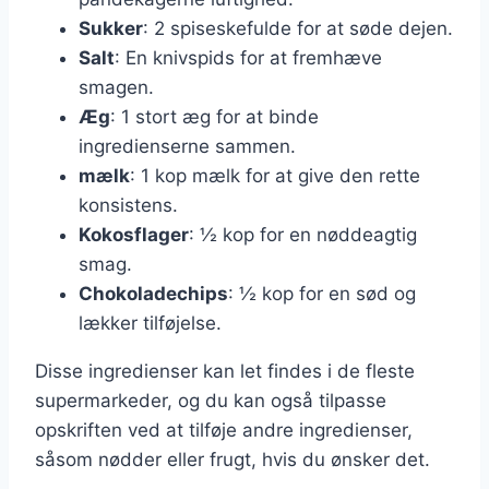
Sukker
: 2 spiseskefulde for at søde dejen.
Salt
: En knivspids for at fremhæve
smagen.
Æg
: 1 stort æg for at binde
ingredienserne sammen.
mælk
: 1 kop mælk for at give den rette
konsistens.
Kokosflager
: ½ kop for en nøddeagtig
smag.
Chokoladechips
: ½ kop for en sød og
lækker tilføjelse.
Disse ingredienser kan let findes i de fleste
supermarkeder, og du kan også tilpasse
opskriften ved at tilføje andre ingredienser,
såsom nødder eller frugt, hvis du ønsker det.