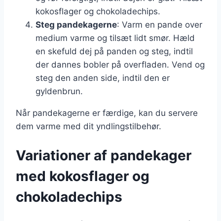
kokosflager og chokoladechips.
Steg pandekagerne
: Varm en pande over
medium varme og tilsæt lidt smør. Hæld
en skefuld dej på panden og steg, indtil
der dannes bobler på overfladen. Vend og
steg den anden side, indtil den er
gyldenbrun.
Når pandekagerne er færdige, kan du servere
dem varme med dit yndlingstilbehør.
Variationer af pandekager
med kokosflager og
chokoladechips