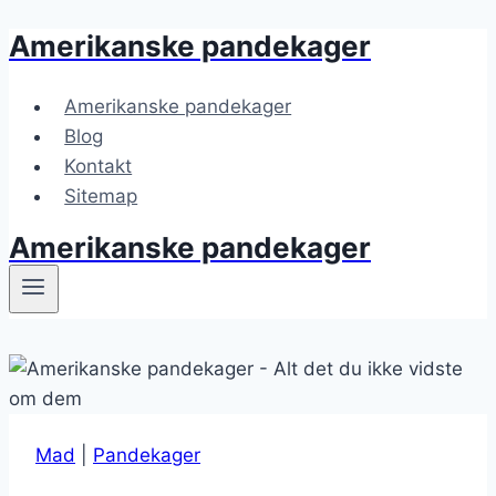
Amerikanske pandekager
Fortsæt
til
indhold
Amerikanske pandekager
Blog
Kontakt
Sitemap
Amerikanske pandekager
Mad
|
Pandekager