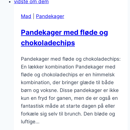
weekenden
Mad
|
Pandekager
Pandekager med fløde og
chokoladechips
Pandekager med fløde og chokoladechips:
En lækker kombination Pandekager med
fløde og chokoladechips er en himmelsk
kombination, der bringer glæde til både
børn og voksne. Disse pandekager er ikke
kun en fryd for ganen, men de er også en
fantastisk måde at starte dagen på eller
forkæle sig selv til brunch. Den bløde og
luftige…