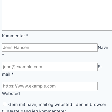
Kommentar
*
Navn
*
E-
mail
*
Websted
Gem mit navn, mail og websted i denne browser
til næste gang jeg kommenterer.