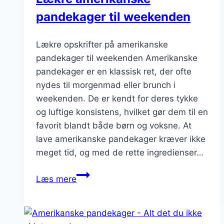
pandekager til weekenden
Lækre opskrifter på amerikanske
pandekager til weekenden Amerikanske
pandekager er en klassisk ret, der ofte
nydes til morgenmad eller brunch i
weekenden. De er kendt for deres tykke
og luftige konsistens, hvilket gør dem til en
favorit blandt både børn og voksne. At
lave amerikanske pandekager kræver ikke
meget tid, og med de rette ingredienser…
Lækre
Læs mere
amerikanske
pandekager
til