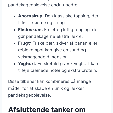
pandekageoplevelse endnu bedre:
Ahornsirup
: Den klassiske topping, der
tilføjer sødme og smag.
Flødeskum
: En let og luftig topping, der
gør pandekagerne ekstra lækre.
Frugt
: Friske bær, skiver af banan eller
æblekompot kan give en sund og
velsmagende dimension.
Yoghurt
: En skefuld græsk yoghurt kan
tilføje cremede noter og ekstra protein.
Disse tilbehør kan kombineres på mange
måder for at skabe en unik og lækker
pandekageoplevelse.
Afsluttende tanker om