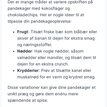
Der er mange måder at variere opskriften på
pandekager med kokosflager og
chokoladechips. Her er nogle ideer til at
tilpasse din pandekageoplevelse:
Frugt
: Tilsæt friske bær som blåbær eller
skiver af banan til dejen for ekstra smag
og næringsstoffer.
Nødder
: Hak nogle nødder, såsom
valnødder eller mandler, og tilsæt dem til
dejen for en ekstra crunch.
Krydderier
: Prøv at tilsætte kanel eller
muskatnød for en varm og krydret smag.
Disse variationer kan give dine pandekager et
unikt præg og gøre dem endnu mere
spændende at spise.