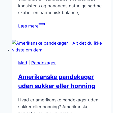
konsistens og bananens naturlige sødme
skaber en harmonisk balance,…
Pandeakkerwithfillingsofpeanutbut
Læs mere
Mad
|
Pandekager
Amerikanske pandekager
uden sukker eller honning
Hvad er amerikanske pandekager uden
sukker eller honning? Amerikanske