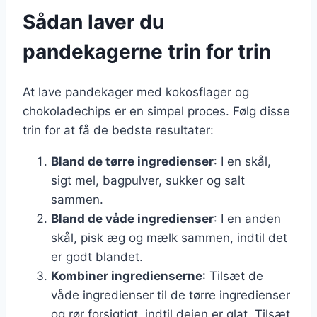
Sådan laver du
pandekagerne trin for trin
At lave pandekager med kokosflager og
chokoladechips er en simpel proces. Følg disse
trin for at få de bedste resultater:
Bland de tørre ingredienser
: I en skål,
sigt mel, bagpulver, sukker og salt
sammen.
Bland de våde ingredienser
: I en anden
skål, pisk æg og mælk sammen, indtil det
er godt blandet.
Kombiner ingredienserne
: Tilsæt de
våde ingredienser til de tørre ingredienser
og rør forsigtigt, indtil dejen er glat. Tilsæt