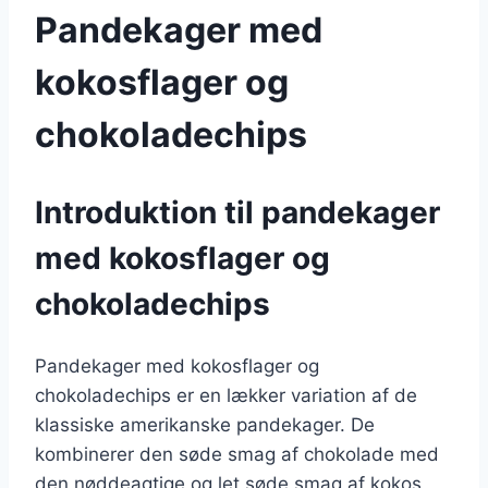
Pandekager med
kokosflager og
chokoladechips
Introduktion til pandekager
med kokosflager og
chokoladechips
Pandekager med kokosflager og
chokoladechips er en lækker variation af de
klassiske amerikanske pandekager. De
kombinerer den søde smag af chokolade med
den nøddeagtige og let søde smag af kokos,