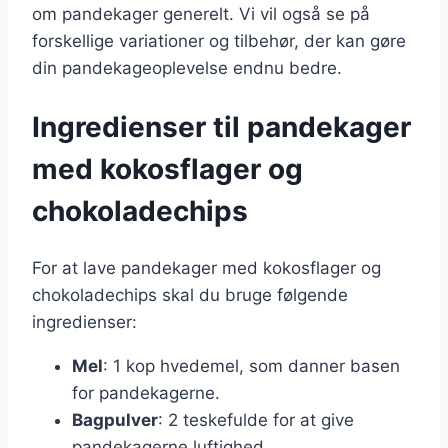
om pandekager generelt. Vi vil også se på
forskellige variationer og tilbehør, der kan gøre
din pandekageoplevelse endnu bedre.
Ingredienser til pandekager
med kokosflager og
chokoladechips
For at lave pandekager med kokosflager og
chokoladechips skal du bruge følgende
ingredienser:
Mel
: 1 kop hvedemel, som danner basen
for pandekagerne.
Bagpulver
: 2 teskefulde for at give
pandekagerne luftighed.