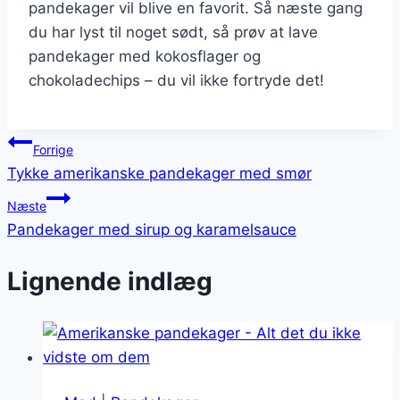
pandekager vil blive en favorit. Så næste gang
du har lyst til noget sødt, så prøv at lave
pandekager med kokosflager og
chokoladechips – du vil ikke fortryde det!
Indlægsnavigation
Forrige
Tykke amerikanske pandekager med smør
Næste
Pandekager med sirup og karamelsauce
Lignende indlæg