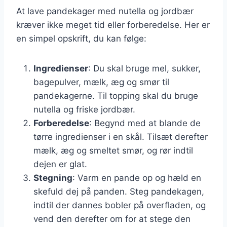
At lave pandekager med nutella og jordbær
kræver ikke meget tid eller forberedelse. Her er
en simpel opskrift, du kan følge:
Ingredienser
: Du skal bruge mel, sukker,
bagepulver, mælk, æg og smør til
pandekagerne. Til topping skal du bruge
nutella og friske jordbær.
Forberedelse
: Begynd med at blande de
tørre ingredienser i en skål. Tilsæt derefter
mælk, æg og smeltet smør, og rør indtil
dejen er glat.
Stegning
: Varm en pande op og hæld en
skefuld dej på panden. Steg pandekagen,
indtil der dannes bobler på overfladen, og
vend den derefter om for at stege den