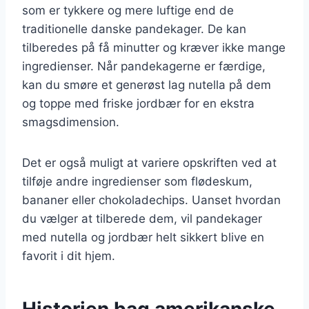
som er tykkere og mere luftige end de
traditionelle danske pandekager. De kan
tilberedes på få minutter og kræver ikke mange
ingredienser. Når pandekagerne er færdige,
kan du smøre et generøst lag nutella på dem
og toppe med friske jordbær for en ekstra
smagsdimension.
Det er også muligt at variere opskriften ved at
tilføje andre ingredienser som flødeskum,
bananer eller chokoladechips. Uanset hvordan
du vælger at tilberede dem, vil pandekager
med nutella og jordbær helt sikkert blive en
favorit i dit hjem.
Historien bag amerikanske