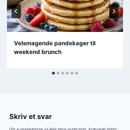
Velsmagende pandekager til
weekend brunch
Skriv et svar
Din e-mailadresse vil ikke blive publiceret.
Krævede felter