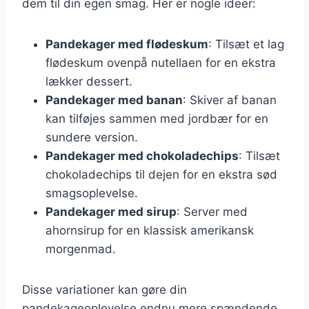
dem til din egen smag. Her er nogle ideer:
Pandekager med flødeskum
: Tilsæt et lag
flødeskum ovenpå nutellaen for en ekstra
lækker dessert.
Pandekager med banan
: Skiver af banan
kan tilføjes sammen med jordbær for en
sundere version.
Pandekager med chokoladechips
: Tilsæt
chokoladechips til dejen for en ekstra sød
smagsoplevelse.
Pandekager med sirup
: Server med
ahornsirup for en klassisk amerikansk
morgenmad.
Disse variationer kan gøre din
pandekageoplevelse endnu mere spændende