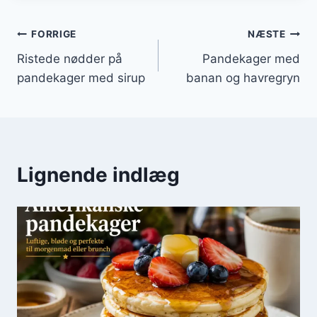
Indlægsnavigation
FORRIGE
NÆSTE
Ristede nødder på
Pandekager med
pandekager med sirup
banan og havregryn
Lignende indlæg