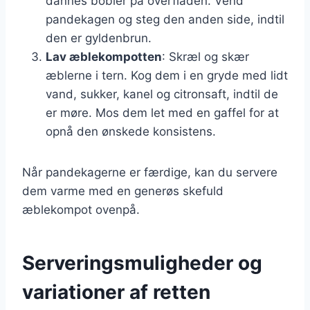
dannes bobler på overfladen. Vend
pandekagen og steg den anden side, indtil
den er gyldenbrun.
Lav æblekompotten
: Skræl og skær
æblerne i tern. Kog dem i en gryde med lidt
vand, sukker, kanel og citronsaft, indtil de
er møre. Mos dem let med en gaffel for at
opnå den ønskede konsistens.
Når pandekagerne er færdige, kan du servere
dem varme med en generøs skefuld
æblekompot ovenpå.
Serveringsmuligheder og
variationer af retten