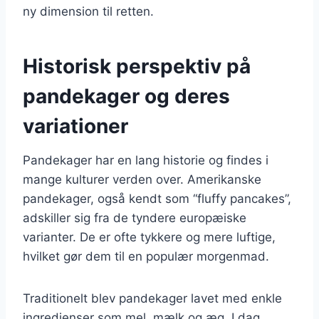
ny dimension til retten.
Historisk perspektiv på
pandekager og deres
variationer
Pandekager har en lang historie og findes i
mange kulturer verden over. Amerikanske
pandekager, også kendt som “fluffy pancakes”,
adskiller sig fra de tyndere europæiske
varianter. De er ofte tykkere og mere luftige,
hvilket gør dem til en populær morgenmad.
Traditionelt blev pandekager lavet med enkle
ingredienser som mel, mælk og æg. I dag