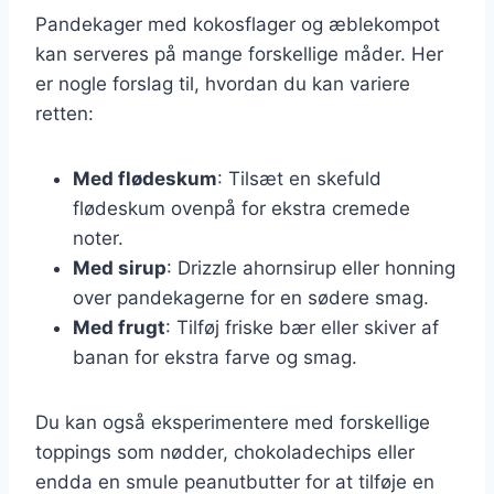
Pandekager med kokosflager og æblekompot
kan serveres på mange forskellige måder. Her
er nogle forslag til, hvordan du kan variere
retten:
Med flødeskum
: Tilsæt en skefuld
flødeskum ovenpå for ekstra cremede
noter.
Med sirup
: Drizzle ahornsirup eller honning
over pandekagerne for en sødere smag.
Med frugt
: Tilføj friske bær eller skiver af
banan for ekstra farve og smag.
Du kan også eksperimentere med forskellige
toppings som nødder, chokoladechips eller
endda en smule peanutbutter for at tilføje en