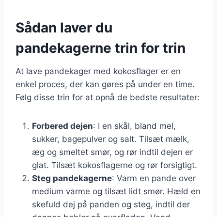
Sådan laver du
pandekagerne trin for trin
At lave pandekager med kokosflager er en
enkel proces, der kan gøres på under en time.
Følg disse trin for at opnå de bedste resultater:
Forbered dejen
: I en skål, bland mel,
sukker, bagepulver og salt. Tilsæt mælk,
æg og smeltet smør, og rør indtil dejen er
glat. Tilsæt kokosflagerne og rør forsigtigt.
Steg pandekagerne
: Varm en pande over
medium varme og tilsæt lidt smør. Hæld en
skefuld dej på panden og steg, indtil der