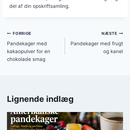
del af din opskriftsamling.
Indlægsnavigation
FORRIGE
NÆSTE
Pandekager med
Pandekager med frugt
kakaopulver for en
og kanel
chokolade smag
Lignende indlæg