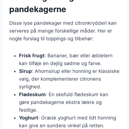
pandekagerne
Disse lyse pandekager med citronkrydderi kan
serveres på mange forskellige måder. Her er
nogle forslag til toppings og tilbehør:
Frisk frugt
: Bananer, bær eller æbletern
kan tilføje en dejlig sødme og farve.
Sirup
: Ahornsirup eller honning er klassiske
valg, der komplementerer citronens
syrlighed.
Flødeskum
: En skefuld flødeskum kan
gøre pandekagerne ekstra lækre og
festlige.
Yoghurt
: Græsk yoghurt med lidt honning
kan give en sundere vinkel på retten.