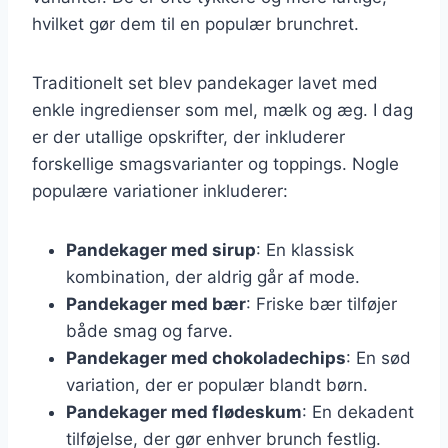
hvilket gør dem til en populær brunchret.
Traditionelt set blev pandekager lavet med
enkle ingredienser som mel, mælk og æg. I dag
er der utallige opskrifter, der inkluderer
forskellige smagsvarianter og toppings. Nogle
populære variationer inkluderer:
Pandekager med sirup
: En klassisk
kombination, der aldrig går af mode.
Pandekager med bær
: Friske bær tilføjer
både smag og farve.
Pandekager med chokoladechips
: En sød
variation, der er populær blandt børn.
Pandekager med flødeskum
: En dekadent
tilføjelse, der gør enhver brunch festlig.