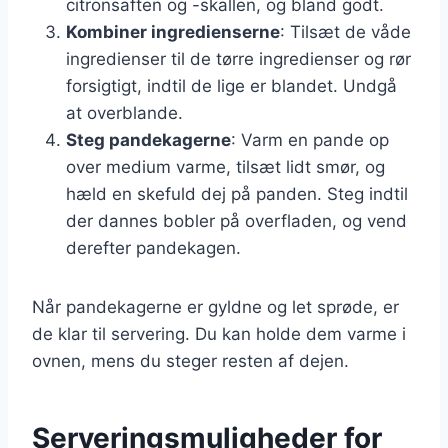
citronsaften og -skallen, og bland godt.
Kombiner ingredienserne
: Tilsæt de våde
ingredienser til de tørre ingredienser og rør
forsigtigt, indtil de lige er blandet. Undgå
at overblande.
Steg pandekagerne
: Varm en pande op
over medium varme, tilsæt lidt smør, og
hæld en skefuld dej på panden. Steg indtil
der dannes bobler på overfladen, og vend
derefter pandekagen.
Når pandekagerne er gyldne og let sprøde, er
de klar til servering. Du kan holde dem varme i
ovnen, mens du steger resten af dejen.
Serveringsmuligheder for