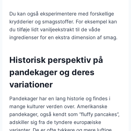
Du kan også eksperimentere med forskellige
krydderier og smagsstoffer. For eksempel kan
du tilføje lidt vaniljeekstrakt til de våde
ingredienser for en ekstra dimension af smag.
Historisk perspektiv på
pandekager og deres
variationer
Pandekager har en lang historie og findes i
mange kulturer verden over. Amerikanske
pandekager, også kendt som “fluffy pancakes”,
adskiller sig fra de tyndere europæiske
varianter. De er ofte tykkere og mere luftige,