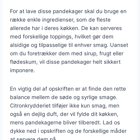
For at lave disse pandekager skal du bruge en
række enkle ingredienser, som de fleste
allerede har i deres køkken. De kan serveres
med forskellige toppings, hvilket gør dem
alsidige og tilpasselige til enhver smag. Uanset
om du foretrækker dem med sirup, frugt eller
flødeskum, vil disse pandekager helt sikkert
imponere.
En vigtig del af opskriften er at finde den rette
balance mellem de søde og syrlige smage.
Citronkrydderiet tilføjer ikke kun smag, men
også en dejlig duft, der vil fylde dit køkken,
mens pandekagerne bliver tilberedt. Lad os
dykke ned i opskriften og de forskellige måder
at servere dem på.