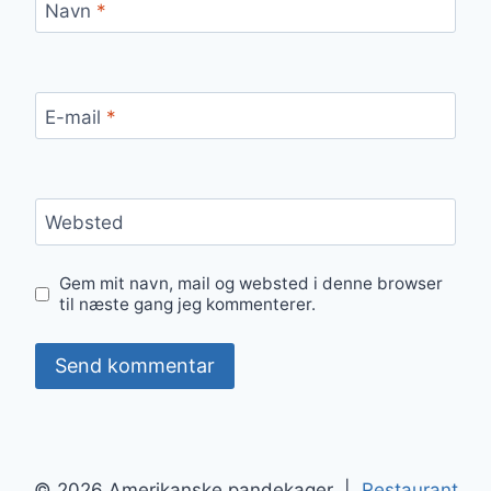
Navn
*
E-mail
*
Websted
Gem mit navn, mail og websted i denne browser
til næste gang jeg kommenterer.
© 2026 Amerikanske pandekager |
Restaurant