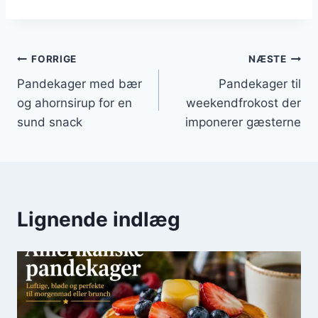
Indlægsnavigation
FORRIGE
NÆSTE
Pandekager med bær
Pandekager til
og ahornsirup for en
weekendfrokost der
sund snack
imponerer gæsterne
Lignende indlæg