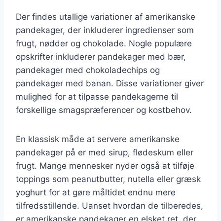
Der findes utallige variationer af amerikanske
pandekager, der inkluderer ingredienser som
frugt, nødder og chokolade. Nogle populære
opskrifter inkluderer pandekager med bær,
pandekager med chokoladechips og
pandekager med banan. Disse variationer giver
mulighed for at tilpasse pandekagerne til
forskellige smagspræferencer og kostbehov.
En klassisk måde at servere amerikanske
pandekager på er med sirup, flødeskum eller
frugt. Mange mennesker nyder også at tilføje
toppings som peanutbutter, nutella eller græsk
yoghurt for at gøre måltidet endnu mere
tilfredsstillende. Uanset hvordan de tilberedes,
er amerikanske pandekager en elsket ret, der