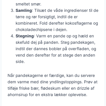
smeltet smør.
Samling
: Tilsæt de våde ingredienser til de
tørre og rør forsigtigt, indtil de er
kombineret. Fold derefter kokosflagerne og
chokoladechipsene i dejen.
Stegning
: Varm en pande op og hæld en
skefuld dej på panden. Steg pandekagen,
indtil der dannes bobler på overfladen, og
vend den derefter for at stege den anden
side.
Når pandekagerne er færdige, kan du servere
dem varme med dine yndlingstoppings. Prøv at
tilføje friske bær, flødeskum eller en drizzle af
ahornsirup for en ekstra lækker oplevelse.