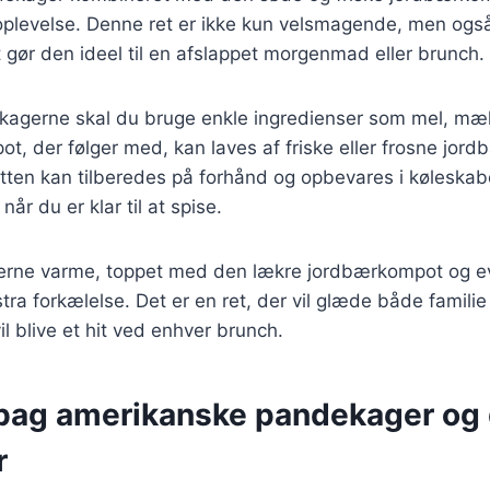
levelse. Denne ret er ikke kun velsmagende, men også
t gør den ideel til en afslappet morgenmad eller brunch.
ekagerne skal du bruge enkle ingredienser som mel, mæl
, der følger med, kan laves af friske eller frosne jordb
tten kan tilberedes på forhånd og opbevares i køleskabe
når du er klar til at spise.
rne varme, toppet med den lækre jordbærkompot og eve
tra forkælelse. Det er en ret, der vil glæde både familie
il blive et hit ved enhver brunch.
 bag amerikanske pandekager og
r