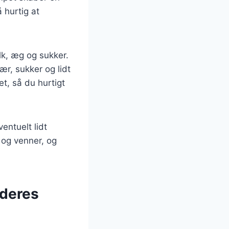
 hurtig at
k, æg og sukker.
ær, sukker og lidt
t, så du hurtigt
ntuelt lidt
 og venner, og
 deres