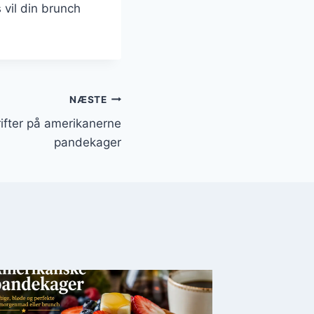
vil din brunch
NÆSTE
ifter på amerikanerne
pandekager