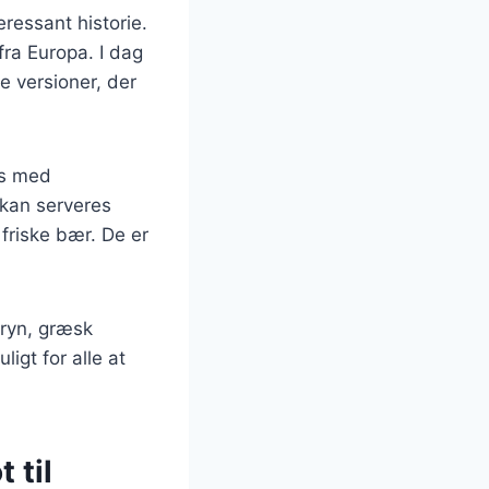
ressant historie.
fra Europa. I dag
e versioner, der
es med
 kan serveres
friske bær. De er
ryn, græsk
igt for alle at
 til