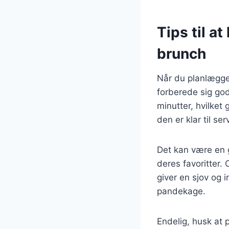
Tips til a
brunch
Når du planlægge
forberede sig god
minutter, hvilket
den er klar til s
Det kan være en g
deres favoritter.
giver en sjov og 
pandekage.
Endelig, husk at 