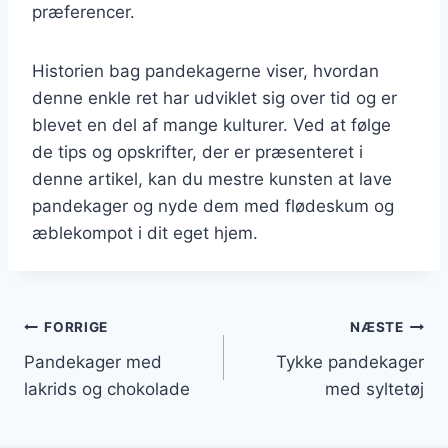
præferencer.
Historien bag pandekagerne viser, hvordan
denne enkle ret har udviklet sig over tid og er
blevet en del af mange kulturer. Ved at følge
de tips og opskrifter, der er præsenteret i
denne artikel, kan du mestre kunsten at lave
pandekager og nyde dem med flødeskum og
æblekompot i dit eget hjem.
Indlægsnavigation
FORRIGE
NÆSTE
Pandekager med
Tykke pandekager
lakrids og chokolade
med syltetøj