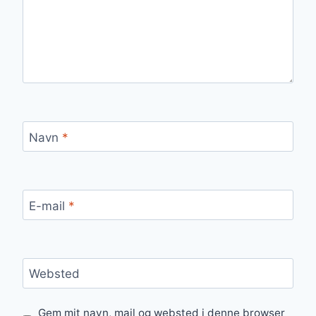
Navn
*
E-mail
*
Websted
Gem mit navn, mail og websted i denne browser