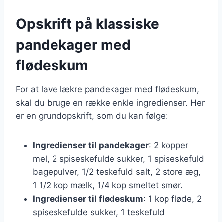
Opskrift på klassiske
pandekager med
flødeskum
For at lave lækre pandekager med flødeskum,
skal du bruge en række enkle ingredienser. Her
er en grundopskrift, som du kan følge:
Ingredienser til pandekager
: 2 kopper
mel, 2 spiseskefulde sukker, 1 spiseskefuld
bagepulver, 1/2 teskefuld salt, 2 store æg,
1 1/2 kop mælk, 1/4 kop smeltet smør.
Ingredienser til flødeskum
: 1 kop fløde, 2
spiseskefulde sukker, 1 teskefuld