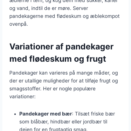
æblerne i tern, og kog dem med sukker, kanel
og vand, indtil de er møre. Server
pandekagerne med flødeskum og æblekompot
ovenpå.
Variationer af pandekager
med flødeskum og frugt
Pandekager kan varieres på mange måder, og
der er utallige muligheder for at tilføje frugt og
smagsstoffer. Her er nogle populære
variationer:
Pandekager med bær
: Tilsæt friske bær
som blåbær, hindbær eller jordbær til
dejen for en frugtagtig smag.