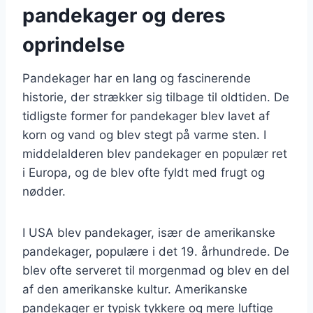
pandekager og deres
oprindelse
Pandekager har en lang og fascinerende
historie, der strækker sig tilbage til oldtiden. De
tidligste former for pandekager blev lavet af
korn og vand og blev stegt på varme sten. I
middelalderen blev pandekager en populær ret
i Europa, og de blev ofte fyldt med frugt og
nødder.
I USA blev pandekager, især de amerikanske
pandekager, populære i det 19. århundrede. De
blev ofte serveret til morgenmad og blev en del
af den amerikanske kultur. Amerikanske
pandekager er typisk tykkere og mere luftige