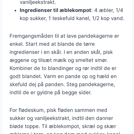
vaniljeekstrakt.
Ingredienser til æblekompot
: 4 æbler, 1/4
kop sukker, 1 teskefuld kanel, 1/2 kop vand.
Fremgangsmåden til at lave pandekagerne er
enkel. Start med at blande de tørre
ingredienser i en skål. I en anden skål, pisk
æggene og tilsæt mælk og smeltet smør.
Kombiner de to blandinger og rør indtil de er
godt blandet. Varm en pande op og hæld en
skefuld dej på panden. Steg pandekagerne,
indtil de er gyldne på begge sider.
For flødeskum, pisk fløden sammen med
sukker og vaniljeekstrakt, indtil den danner
bløde toppe. Til æblekompot, skræl og skær