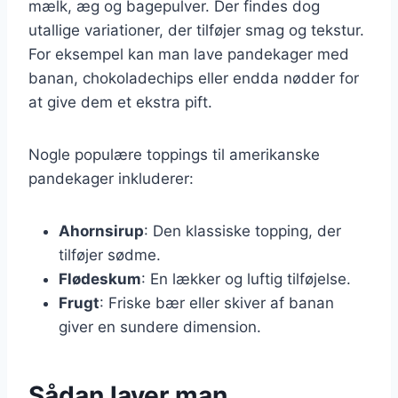
mælk, æg og bagepulver. Der findes dog
utallige variationer, der tilføjer smag og tekstur.
For eksempel kan man lave pandekager med
banan, chokoladechips eller endda nødder for
at give dem et ekstra pift.
Nogle populære toppings til amerikanske
pandekager inkluderer:
Ahornsirup
: Den klassiske topping, der
tilføjer sødme.
Flødeskum
: En lækker og luftig tilføjelse.
Frugt
: Friske bær eller skiver af banan
giver en sundere dimension.
Sådan laver man