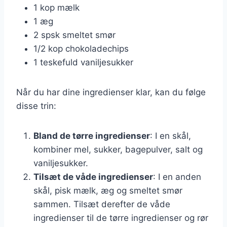
1 kop mælk
1 æg
2 spsk smeltet smør
1/2 kop chokoladechips
1 teskefuld vaniljesukker
Når du har dine ingredienser klar, kan du følge
disse trin:
Bland de tørre ingredienser
: I en skål,
kombiner mel, sukker, bagepulver, salt og
vaniljesukker.
Tilsæt de våde ingredienser
: I en anden
skål, pisk mælk, æg og smeltet smør
sammen. Tilsæt derefter de våde
ingredienser til de tørre ingredienser og rør