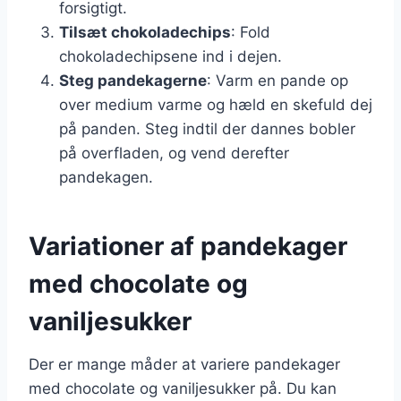
forsigtigt.
Tilsæt chokoladechips
: Fold
chokoladechipsene ind i dejen.
Steg pandekagerne
: Varm en pande op
over medium varme og hæld en skefuld dej
på panden. Steg indtil der dannes bobler
på overfladen, og vend derefter
pandekagen.
Variationer af pandekager
med chocolate og
vaniljesukker
Der er mange måder at variere pandekager
med chocolate og vaniljesukker på. Du kan