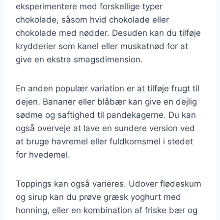
eksperimentere med forskellige typer
chokolade, såsom hvid chokolade eller
chokolade med nødder. Desuden kan du tilføje
krydderier som kanel eller muskatnød for at
give en ekstra smagsdimension.
En anden populær variation er at tilføje frugt til
dejen. Bananer eller blåbær kan give en dejlig
sødme og saftighed til pandekagerne. Du kan
også overveje at lave en sundere version ved
at bruge havremel eller fuldkornsmel i stedet
for hvedemel.
Toppings kan også varieres. Udover flødeskum
og sirup kan du prøve græsk yoghurt med
honning, eller en kombination af friske bær og