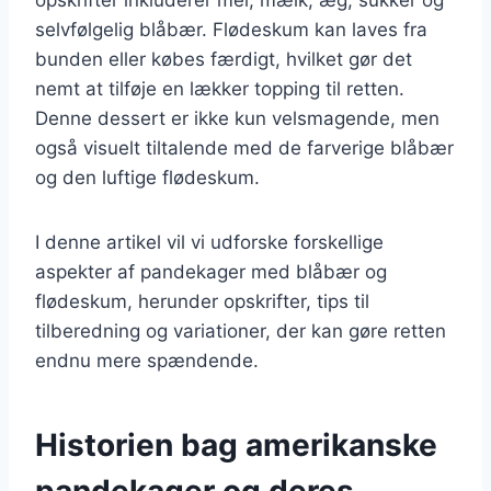
selvfølgelig blåbær. Flødeskum kan laves fra
bunden eller købes færdigt, hvilket gør det
nemt at tilføje en lækker topping til retten.
Denne dessert er ikke kun velsmagende, men
også visuelt tiltalende med de farverige blåbær
og den luftige flødeskum.
I denne artikel vil vi udforske forskellige
aspekter af pandekager med blåbær og
flødeskum, herunder opskrifter, tips til
tilberedning og variationer, der kan gøre retten
endnu mere spændende.
Historien bag amerikanske
pandekager og deres