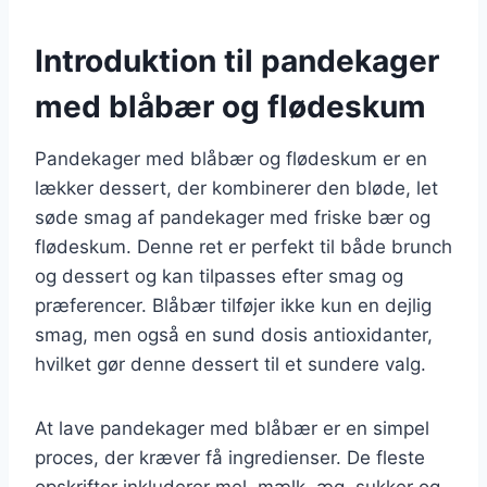
Introduktion til pandekager
med blåbær og flødeskum
Pandekager med blåbær og flødeskum er en
lækker dessert, der kombinerer den bløde, let
søde smag af pandekager med friske bær og
flødeskum. Denne ret er perfekt til både brunch
og dessert og kan tilpasses efter smag og
præferencer. Blåbær tilføjer ikke kun en dejlig
smag, men også en sund dosis antioxidanter,
hvilket gør denne dessert til et sundere valg.
At lave pandekager med blåbær er en simpel
proces, der kræver få ingredienser. De fleste
opskrifter inkluderer mel, mælk, æg, sukker og