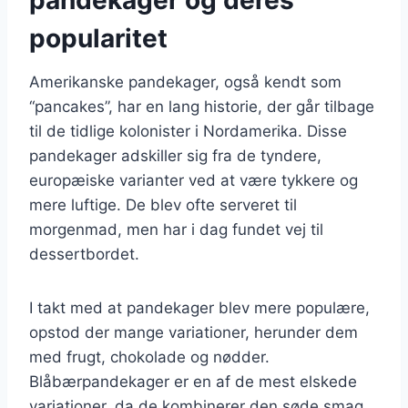
popularitet
Amerikanske pandekager, også kendt som
“pancakes”, har en lang historie, der går tilbage
til de tidlige kolonister i Nordamerika. Disse
pandekager adskiller sig fra de tyndere,
europæiske varianter ved at være tykkere og
mere luftige. De blev ofte serveret til
morgenmad, men har i dag fundet vej til
dessertbordet.
I takt med at pandekager blev mere populære,
opstod der mange variationer, herunder dem
med frugt, chokolade og nødder.
Blåbærpandekager er en af de mest elskede
variationer, da de kombinerer den søde smag