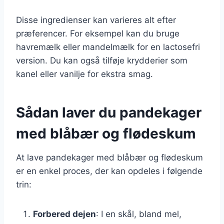
Disse ingredienser kan varieres alt efter
præferencer. For eksempel kan du bruge
havremælk eller mandelmælk for en lactosefri
version. Du kan også tilføje krydderier som
kanel eller vanilje for ekstra smag.
Sådan laver du pandekager
med blåbær og flødeskum
At lave pandekager med blåbær og flødeskum
er en enkel proces, der kan opdeles i følgende
trin:
Forbered dejen
: I en skål, bland mel,