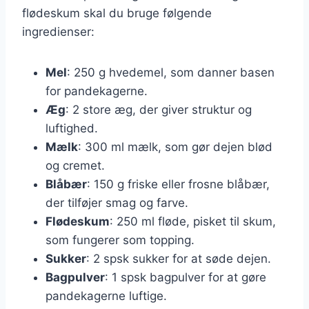
flødeskum skal du bruge følgende
ingredienser:
Mel
: 250 g hvedemel, som danner basen
for pandekagerne.
Æg
: 2 store æg, der giver struktur og
luftighed.
Mælk
: 300 ml mælk, som gør dejen blød
og cremet.
Blåbær
: 150 g friske eller frosne blåbær,
der tilføjer smag og farve.
Flødeskum
: 250 ml fløde, pisket til skum,
som fungerer som topping.
Sukker
: 2 spsk sukker for at søde dejen.
Bagpulver
: 1 spsk bagpulver for at gøre
pandekagerne luftige.