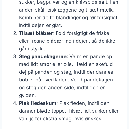
sukker, bagpulver og en knivspids salt. I en
anden skål, pisk æggene og tilsæt mælk.
Kombiner de to blandinger og rør forsigtigt,
indtil dejen er glat.
Tilsæt blåbær
: Fold forsigtigt de friske
eller frosne blåbær ind i dejen, så de ikke
går i stykker.
Steg pandekagerne
: Varm en pande op
med lidt smør eller olie. Hæld en skefuld
dej på panden og steg, indtil der dannes
bobler på overfladen. Vend pandekagen
og steg den anden side, indtil den er
gylden.
Pisk flødeskum
: Pisk fløden, indtil den
danner bløde toppe. Tilsæt lidt sukker eller
vanilje for ekstra smag, hvis ønskes.