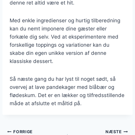
denne ret altid være et hit.
Med enkle ingredienser og hurtig tilberedning
kan du nemt imponere dine gæster eller
forkæle dig selv. Ved at eksperimentere med
forskellige toppings og variationer kan du
skabe din egen unikke version af denne
klassiske dessert.
Så næste gang du har lyst til noget sødt, så
overvej at lave pandekager med blåbær og
flødeskum. Det er en lækker og tilfredsstillende
måde at afslutte et måltid på.
Indlægsnavigation
FORRIGE
NÆSTE