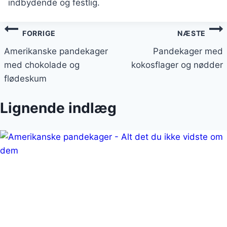
indbydende og festlig.
Indlægsnavigation
FORRIGE
NÆSTE
Amerikanske pandekager
Pandekager med
med chokolade og
kokosflager og nødder
flødeskum
Lignende indlæg