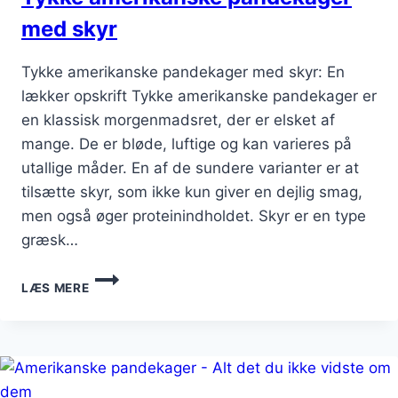
med skyr
Tykke amerikanske pandekager med skyr: En
lækker opskrift Tykke amerikanske pandekager er
en klassisk morgenmadsret, der er elsket af
mange. De er bløde, luftige og kan varieres på
utallige måder. En af de sundere varianter er at
tilsætte skyr, som ikke kun giver en dejlig smag,
men også øger proteinindholdet. Skyr er en type
græsk…
TYKKE
LÆS MERE
AMERIKANSKE
PANDEKAGER
MED
SKYR