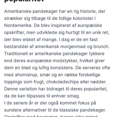
Amerikanske pandekager har en rig historie, der
strækker sig tilbage til de tidlige kolonister i
Nordamerika. De blev inspireret af europæiske
opskrifter, men udviklede sig hurtigt til en unik ret,
der blev elsket af mange. I dag er de en fast
bestanddel af amerikansk morgenmad og brunch.
Traditionelt er amerikanske pandekager tykkere
end deres europæiske modstykker, hvilket giver
dem en blød og luftig konsistens. De serveres ofte
med ahornsirup, smør og en række forskellige
toppings som frugt, chokoladechips eller nødder.
Denne variation har bidraget til deres popularitet,
da de kan tilpasses til enhver smag.
I de senere år er der også kommet fokus på
sundere alternativer til de klassiske pandekager.