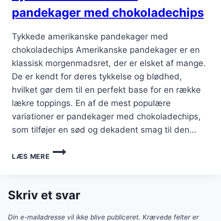
pandekager med chokoladechips
Tykkede amerikanske pandekager med
chokoladechips Amerikanske pandekager er en
klassisk morgenmadsret, der er elsket af mange.
De er kendt for deres tykkelse og blødhed,
hvilket gør dem til en perfekt base for en række
lækre toppings. En af de mest populære
variationer er pandekager med chokoladechips,
som tilføjer en sød og dekadent smag til den…
TYKKEDE
LÆS MERE
AMERIKANSKE
PANDEKAGER
MED
CHOKOLADECHIPS
Skriv et svar
Din e-mailadresse vil ikke blive publiceret.
Krævede felter er