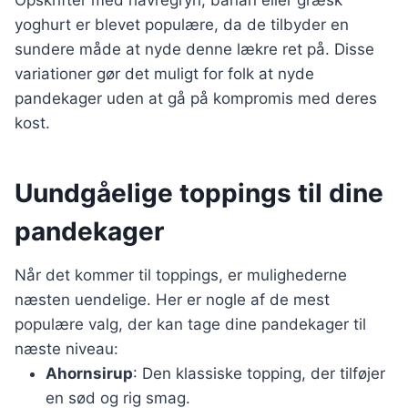
Opskrifter med havregryn, banan eller græsk
yoghurt er blevet populære, da de tilbyder en
sundere måde at nyde denne lækre ret på. Disse
variationer gør det muligt for folk at nyde
pandekager uden at gå på kompromis med deres
kost.
Uundgåelige toppings til dine
pandekager
Når det kommer til toppings, er mulighederne
næsten uendelige. Her er nogle af de mest
populære valg, der kan tage dine pandekager til
næste niveau:
Ahornsirup
: Den klassiske topping, der tilføjer
en sød og rig smag.