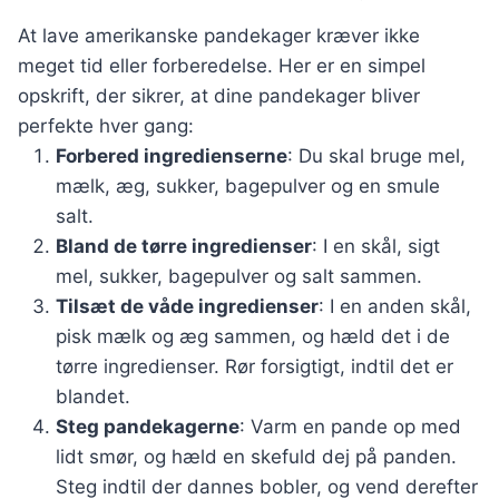
At lave amerikanske pandekager kræver ikke
meget tid eller forberedelse. Her er en simpel
opskrift, der sikrer, at dine pandekager bliver
perfekte hver gang:
Forbered ingredienserne
: Du skal bruge mel,
mælk, æg, sukker, bagepulver og en smule
salt.
Bland de tørre ingredienser
: I en skål, sigt
mel, sukker, bagepulver og salt sammen.
Tilsæt de våde ingredienser
: I en anden skål,
pisk mælk og æg sammen, og hæld det i de
tørre ingredienser. Rør forsigtigt, indtil det er
blandet.
Steg pandekagerne
: Varm en pande op med
lidt smør, og hæld en skefuld dej på panden.
Steg indtil der dannes bobler, og vend derefter