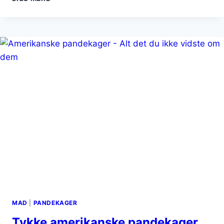
MED
LAKS
MAD
|
PANDEKAGER
Tykke amerikanske pandekager