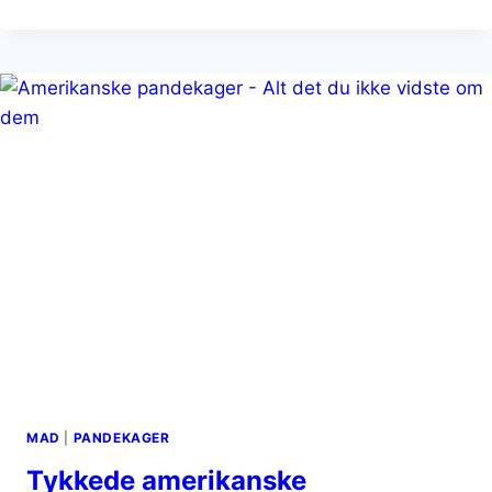
GRÆSK
YOGHURT
OG
RØRÆG
MAD
|
PANDEKAGER
Tykkede amerikanske