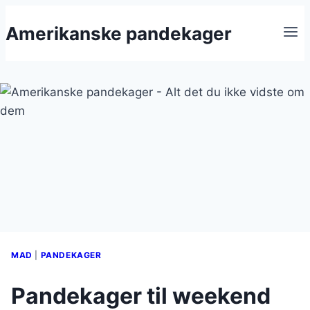
Fortsæt
Amerikanske pandekager
til
indhold
MAD
|
PANDEKAGER
Pandekager til weekend