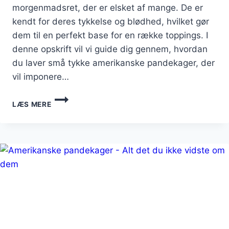
morgenmadsret, der er elsket af mange. De er
kendt for deres tykkelse og blødhed, hvilket gør
dem til en perfekt base for en række toppings. I
denne opskrift vil vi guide dig gennem, hvordan
du laver små tykke amerikanske pandekager, der
vil imponere…
SMÅ
LÆS MERE
TYKKE
AMERIKANSKE
PANDEKAGER
OPSKRIFT