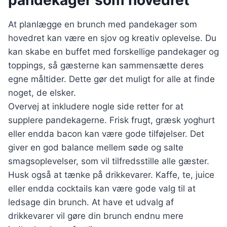
pandekager som hovedret
At planlægge en brunch med pandekager som
hovedret kan være en sjov og kreativ oplevelse. Du
kan skabe en buffet med forskellige pandekager og
toppings, så gæsterne kan sammensætte deres
egne måltider. Dette gør det muligt for alle at finde
noget, de elsker.
Overvej at inkludere nogle side retter for at
supplere pandekagerne. Frisk frugt, græsk yoghurt
eller endda bacon kan være gode tilføjelser. Det
giver en god balance mellem søde og salte
smagsoplevelser, som vil tilfredsstille alle gæster.
Husk også at tænke på drikkevarer. Kaffe, te, juice
eller endda cocktails kan være gode valg til at
ledsage din brunch. At have et udvalg af
drikkevarer vil gøre din brunch endnu mere