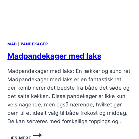
MAD
|
PANDEKAGER
Madpandekager med laks
Madpandekager med laks: En lækker og sund ret
Madpandekager med laks er en fantastisk ret,
der kombinerer det bedste fra både det søde og
det salte køkken. Disse pandekager er ikke kun
velsmagende, men også nærende, hvilket gør
dem til et ideelt valg til både frokost og middag.
De kan serveres med forskellige toppings og…
MADPANDEKAGER
LÆS MERE