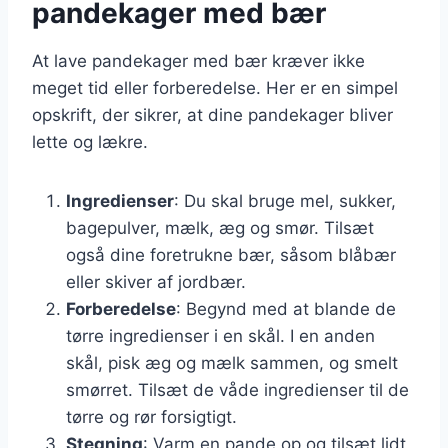
pandekager med bær
At lave pandekager med bær kræver ikke
meget tid eller forberedelse. Her er en simpel
opskrift, der sikrer, at dine pandekager bliver
lette og lækre.
Ingredienser
: Du skal bruge mel, sukker,
bagepulver, mælk, æg og smør. Tilsæt
også dine foretrukne bær, såsom blåbær
eller skiver af jordbær.
Forberedelse
: Begynd med at blande de
tørre ingredienser i en skål. I en anden
skål, pisk æg og mælk sammen, og smelt
smørret. Tilsæt de våde ingredienser til de
tørre og rør forsigtigt.
Stegning
: Varm en pande op og tilsæt lidt