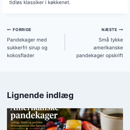
tidløs klassiker i køkkenet.
Indlægsnavigation
FORRIGE
NÆSTE
Pandekager med
Små tykke
sukkerfri sirup og
amerikanske
kokosflader
pandekager opskrift
Lignende indlæg