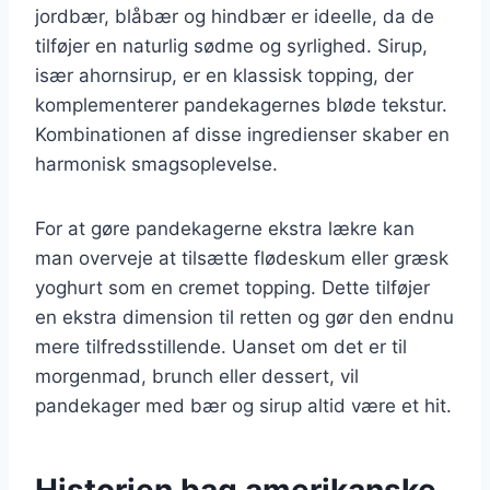
jordbær, blåbær og hindbær er ideelle, da de
tilføjer en naturlig sødme og syrlighed. Sirup,
især ahornsirup, er en klassisk topping, der
komplementerer pandekagernes bløde tekstur.
Kombinationen af disse ingredienser skaber en
harmonisk smagsoplevelse.
For at gøre pandekagerne ekstra lækre kan
man overveje at tilsætte flødeskum eller græsk
yoghurt som en cremet topping. Dette tilføjer
en ekstra dimension til retten og gør den endnu
mere tilfredsstillende. Uanset om det er til
morgenmad, brunch eller dessert, vil
pandekager med bær og sirup altid være et hit.
Historien bag amerikanske