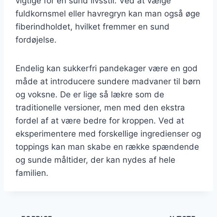
vigtige for en sund livsstil. Ved at vælge
fuldkornsmel eller havregryn kan man også øge
fiberindholdet, hvilket fremmer en sund
fordøjelse.
Endelig kan sukkerfri pandekager være en god
måde at introducere sundere madvaner til børn
og voksne. De er lige så lækre som de
traditionelle versioner, men med den ekstra
fordel af at være bedre for kroppen. Ved at
eksperimentere med forskellige ingredienser og
toppings kan man skabe en række spændende
og sunde måltider, der kan nydes af hele
familien.