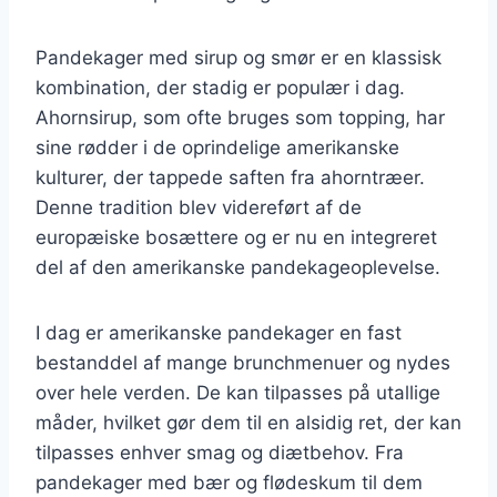
Pandekager med sirup og smør er en klassisk
kombination, der stadig er populær i dag.
Ahornsirup, som ofte bruges som topping, har
sine rødder i de oprindelige amerikanske
kulturer, der tappede saften fra ahorntræer.
Denne tradition blev videreført af de
europæiske bosættere og er nu en integreret
del af den amerikanske pandekageoplevelse.
I dag er amerikanske pandekager en fast
bestanddel af mange brunchmenuer og nydes
over hele verden. De kan tilpasses på utallige
måder, hvilket gør dem til en alsidig ret, der kan
tilpasses enhver smag og diætbehov. Fra
pandekager med bær og flødeskum til dem