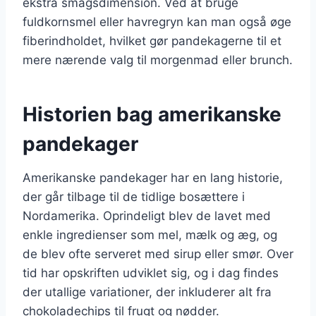
ekstra smagsdimension. Ved at bruge
fuldkornsmel eller havregryn kan man også øge
fiberindholdet, hvilket gør pandekagerne til et
mere nærende valg til morgenmad eller brunch.
Historien bag amerikanske
pandekager
Amerikanske pandekager har en lang historie,
der går tilbage til de tidlige bosættere i
Nordamerika. Oprindeligt blev de lavet med
enkle ingredienser som mel, mælk og æg, og
de blev ofte serveret med sirup eller smør. Over
tid har opskriften udviklet sig, og i dag findes
der utallige variationer, der inkluderer alt fra
chokoladechips til frugt og nødder.