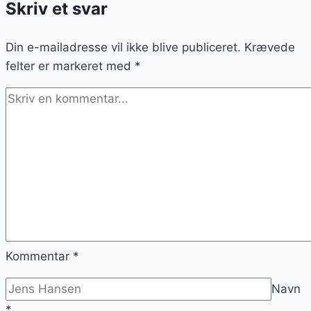
Skriv et svar
på
toppen
Din e-mailadresse vil ikke blive publiceret.
Krævede
felter er markeret med
*
Kommentar
*
Navn
*