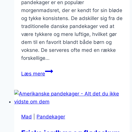
pandekager er en populær
morgenmadsret, der er kendt for sin bløde
og tykke konsistens. De adskiller sig fra de
traditionelle danske pandekager ved at
være tykkere og mere luftige, hvilket gør
dem til en favorit blandt både børn og
voksne. De serveres ofte med en række
forskellige…
Amerikanske
Læs mere
pandekager
fyldt
med
chokolade
Mad
|
Pandekager