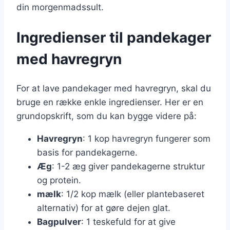
din morgenmadssult.
Ingredienser til pandekager
med havregryn
For at lave pandekager med havregryn, skal du
bruge en række enkle ingredienser. Her er en
grundopskrift, som du kan bygge videre på:
Havregryn
: 1 kop havregryn fungerer som
basis for pandekagerne.
Æg
: 1-2 æg giver pandekagerne struktur
og protein.
mælk
: 1/2 kop mælk (eller plantebaseret
alternativ) for at gøre dejen glat.
Bagpulver
: 1 teskefuld for at give