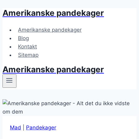
Amerikanske pandekager
Fortsæt
til
indhold
Amerikanske pandekager
Blog
Kontakt
Sitemap
Amerikanske pandekager
Mad
|
Pandekager