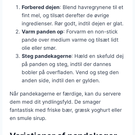
Forbered dejen
: Blend havregrynene til et
fint mel, og tilsæt derefter de øvrige
ingredienser. Rør godt, indtil dejen er glat.
Varm panden op
: Forvarm en non-stick
pande over medium varme og tilsæt lidt
olie eller smør.
Steg pandekagerne
: Hæld en skefuld dej
på panden og steg, indtil der dannes
bobler på overfladen. Vend og steg den
anden side, indtil den er gylden.
Når pandekagerne er færdige, kan du servere
dem med dit yndlingsfyld. De smager
fantastisk med friske bær, græsk yoghurt eller
en smule sirup.