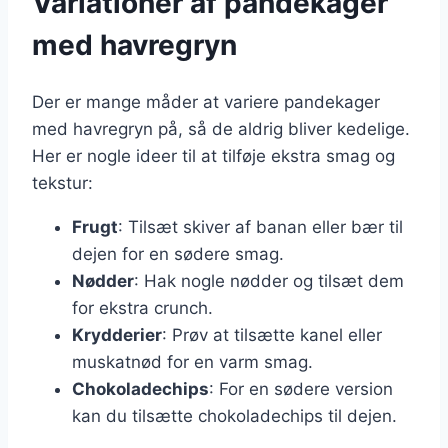
Variationer af pandekager
med havregryn
Der er mange måder at variere pandekager
med havregryn på, så de aldrig bliver kedelige.
Her er nogle ideer til at tilføje ekstra smag og
tekstur:
Frugt
: Tilsæt skiver af banan eller bær til
dejen for en sødere smag.
Nødder
: Hak nogle nødder og tilsæt dem
for ekstra crunch.
Krydderier
: Prøv at tilsætte kanel eller
muskatnød for en varm smag.
Chokoladechips
: For en sødere version
kan du tilsætte chokoladechips til dejen.