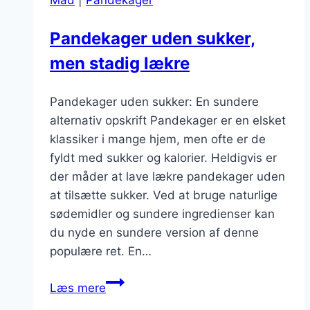
Mad
|
Pandekager
Pandekager uden sukker,
men stadig lækre
Pandekager uden sukker: En sundere
alternativ opskrift Pandekager er en elsket
klassiker i mange hjem, men ofte er de
fyldt med sukker og kalorier. Heldigvis er
der måder at lave lækre pandekager uden
at tilsætte sukker. Ved at bruge naturlige
sødemidler og sundere ingredienser kan
du nyde en sundere version af denne
populære ret. En…
Pandekager
Læs mere
uden