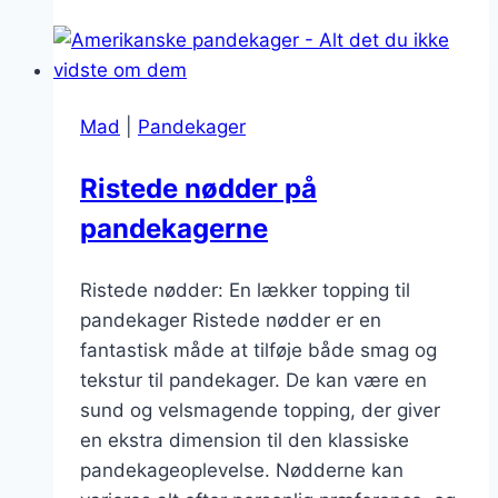
sukker,
men
stadig
lækre
Mad
|
Pandekager
Ristede nødder på
pandekagerne
Ristede nødder: En lækker topping til
pandekager Ristede nødder er en
fantastisk måde at tilføje både smag og
tekstur til pandekager. De kan være en
sund og velsmagende topping, der giver
en ekstra dimension til den klassiske
pandekageoplevelse. Nødderne kan