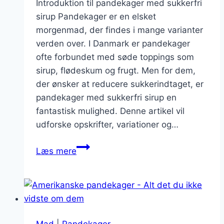
Introduktion til pandekager med sukkerfri
sirup Pandekager er en elsket
morgenmad, der findes i mange varianter
verden over. I Danmark er pandekager
ofte forbundet med søde toppings som
sirup, flødeskum og frugt. Men for dem,
der ønsker at reducere sukkerindtaget, er
pandekager med sukkerfri sirup en
fantastisk mulighed. Denne artikel vil
udforske opskrifter, variationer og…
Pandekager
Læs mere
med
sukkerfri
sirup