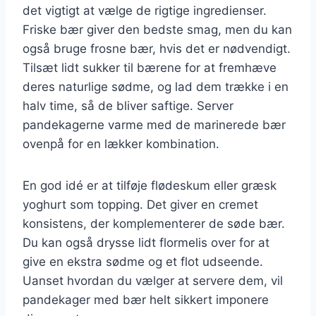
det vigtigt at vælge de rigtige ingredienser.
Friske bær giver den bedste smag, men du kan
også bruge frosne bær, hvis det er nødvendigt.
Tilsæt lidt sukker til bærene for at fremhæve
deres naturlige sødme, og lad dem trække i en
halv time, så de bliver saftige. Server
pandekagerne varme med de marinerede bær
ovenpå for en lækker kombination.
En god idé er at tilføje flødeskum eller græsk
yoghurt som topping. Det giver en cremet
konsistens, der komplementerer de søde bær.
Du kan også drysse lidt flormelis over for at
give en ekstra sødme og et flot udseende.
Uanset hvordan du vælger at servere dem, vil
pandekager med bær helt sikkert imponere