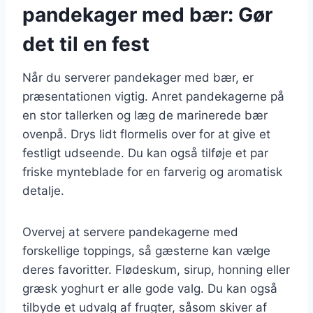
pandekager med bær: Gør
det til en fest
Når du serverer pandekager med bær, er
præsentationen vigtig. Anret pandekagerne på
en stor tallerken og læg de marinerede bær
ovenpå. Drys lidt flormelis over for at give et
festligt udseende. Du kan også tilføje et par
friske mynteblade for en farverig og aromatisk
detalje.
Overvej at servere pandekagerne med
forskellige toppings, så gæsterne kan vælge
deres favoritter. Flødeskum, sirup, honning eller
græsk yoghurt er alle gode valg. Du kan også
tilbyde et udvalg af frugter, såsom skiver af