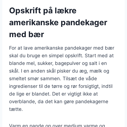
Opskrift på lækre
amerikanske pandekager
med bær
For at lave amerikanske pandekager med bær
skal du bruge en simpel opskrift. Start med at
blande mel, sukker, bagepulver og salt i en
skål. I en anden skål pisker du æg, mælk og
smeltet smør sammen. Tilsæt de våde
ingredienser til de tørre og rør forsigtigt, indtil
de lige er blandet. Det er vigtigt ikke at
overblande, da det kan gøre pandekagerne
tætte.
Varm en pande op over medium varme og