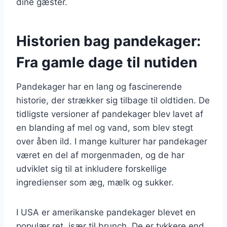
dine gæster.
Historien bag pandekager:
Fra gamle dage til nutiden
Pandekager har en lang og fascinerende
historie, der strækker sig tilbage til oldtiden. De
tidligste versioner af pandekager blev lavet af
en blanding af mel og vand, som blev stegt
over åben ild. I mange kulturer har pandekager
været en del af morgenmaden, og de har
udviklet sig til at inkludere forskellige
ingredienser som æg, mælk og sukker.
I USA er amerikanske pandekager blevet en
populær ret, især til brunch. De er tykkere end