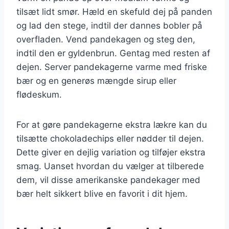
tilsæt lidt smør. Hæld en skefuld dej på panden
og lad den stege, indtil der dannes bobler på
overfladen. Vend pandekagen og steg den,
indtil den er gyldenbrun. Gentag med resten af
dejen. Server pandekagerne varme med friske
bær og en generøs mængde sirup eller
flødeskum.
For at gøre pandekagerne ekstra lækre kan du
tilsætte chokoladechips eller nødder til dejen.
Dette giver en dejlig variation og tilføjer ekstra
smag. Uanset hvordan du vælger at tilberede
dem, vil disse amerikanske pandekager med
bær helt sikkert blive en favorit i dit hjem.