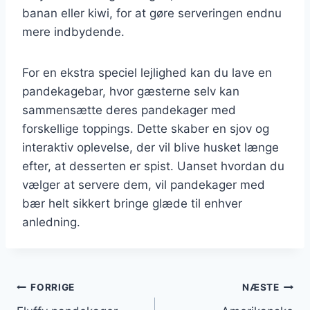
banan eller kiwi, for at gøre serveringen endnu
mere indbydende.
For en ekstra speciel lejlighed kan du lave en
pandekagebar, hvor gæsterne selv kan
sammensætte deres pandekager med
forskellige toppings. Dette skaber en sjov og
interaktiv oplevelse, der vil blive husket længe
efter, at desserten er spist. Uanset hvordan du
vælger at servere dem, vil pandekager med
bær helt sikkert bringe glæde til enhver
anledning.
Indlægsnavigation
FORRIGE
NÆSTE