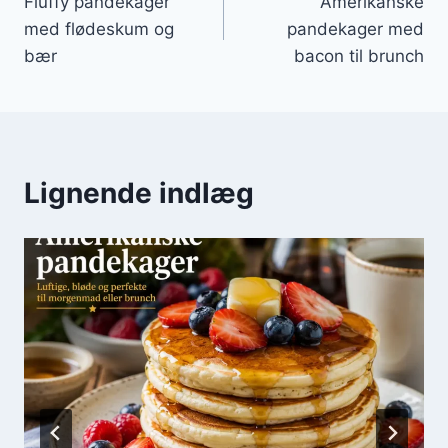
Fluffy pandekager
Amerikanske
med flødeskum og
pandekager med
bær
bacon til brunch
Lignende indlæg