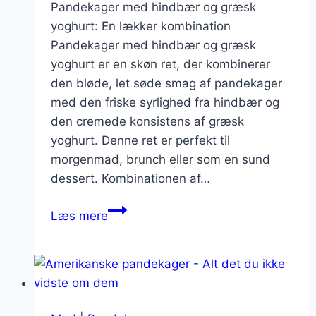
Pandekager med hindbær og græsk
yoghurt: En lækker kombination
Pandekager med hindbær og græsk
yoghurt er en skøn ret, der kombinerer
den bløde, let søde smag af pandekager
med den friske syrlighed fra hindbær og
den cremede konsistens af græsk
yoghurt. Denne ret er perfekt til
morgenmad, brunch eller som en sund
dessert. Kombinationen af…
Pandekager
Læs mere
med
hindbær
og
græsk
yoghurt