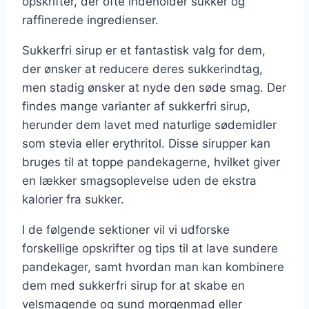
opskrifter, der ofte indeholder sukker og
raffinerede ingredienser.
Sukkerfri sirup er et fantastisk valg for dem,
der ønsker at reducere deres sukkerindtag,
men stadig ønsker at nyde den søde smag. Der
findes mange varianter af sukkerfri sirup,
herunder dem lavet med naturlige sødemidler
som stevia eller erythritol. Disse sirupper kan
bruges til at toppe pandekagerne, hvilket giver
en lækker smagsoplevelse uden de ekstra
kalorier fra sukker.
I de følgende sektioner vil vi udforske
forskellige opskrifter og tips til at lave sundere
pandekager, samt hvordan man kan kombinere
dem med sukkerfri sirup for at skabe en
velsmagende og sund morgenmad eller