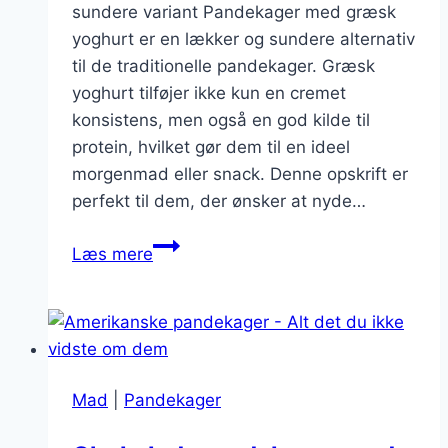
sundere variant Pandekager med græsk
yoghurt er en lækker og sundere alternativ
til de traditionelle pandekager. Græsk
yoghurt tilføjer ikke kun en cremet
konsistens, men også en god kilde til
protein, hvilket gør dem til en ideel
morgenmad eller snack. Denne opskrift er
perfekt til dem, der ønsker at nyde…
Pandekager
Læs mere
med
græsk
yoghurt
og
hindbærkompot
Mad
|
Pandekager