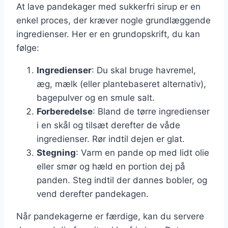
At lave pandekager med sukkerfri sirup er en
enkel proces, der kræver nogle grundlæggende
ingredienser. Her er en grundopskrift, du kan
følge:
Ingredienser
: Du skal bruge havremel,
æg, mælk (eller plantebaseret alternativ),
bagepulver og en smule salt.
Forberedelse
: Bland de tørre ingredienser
i en skål og tilsæt derefter de våde
ingredienser. Rør indtil dejen er glat.
Stegning
: Varm en pande op med lidt olie
eller smør og hæld en portion dej på
panden. Steg indtil der dannes bobler, og
vend derefter pandekagen.
Når pandekagerne er færdige, kan du servere