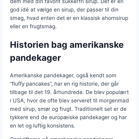
dem med din favorit sukkerfri sirup. Det er en
god idé at vælge en sirup, der passer til din
smag, hvad enten det er en klassisk ahornsirup
eller en frugtsmag.
Historien bag amerikanske
pandekager
Amerikanske pandekager, også kendt som
“fluffy pancakes”, har en rig historie, der går
tilbage til det 19. århundrede. De blev populært
i USA, hvor de ofte blev serveret til morgenmad
med sirup, smør og frugt. Traditionelt set er de
tykkere end de europæiske pandekager og har
en let og luftig konsistens.