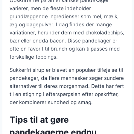
Opskrifterne på amerikanske pandekager
varierer, men de fleste indeholder
grundlæggende ingredienser som mel, mælk,
æg og bagepulver. I dag findes der mange
variationer, herunder dem med chokoladechips,
bær eller endda bacon. Disse pandekager er
ofte en favorit til brunch og kan tilpasses med
forskellige toppings.
Sukkerfri sirup er blevet en populær tilføjelse til
pandekager, da flere mennesker søger sundere
alternativer til deres morgenmad. Dette har ført
til en stigning i efterspørgslen efter opskrifter,
der kombinerer sundhed og smag.
Tips til at gøre
pandekagerne endnu