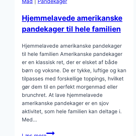
Mad
|
Pandekager
Hjemmelavede amerikanske
pandekager til hele familien
Hjemmelavede amerikanske pandekager
til hele familien Amerikanske pandekager
er en klassisk ret, der er elsket af både
børn og voksne. De er tykke, luftige og kan
tilpasses med forskellige toppings, hvilket
gør dem til en perfekt morgenmad eller
brunchret. At lave hjemmelavede
amerikanske pandekager er en sjov
aktivitet, som hele familien kan deltage i.
Med…
Hjemmelavede
Læs mere