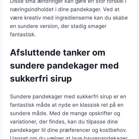
Disse små ændringer kan gøre en stor forskel i
næringsindholdet i dine pandekager. Ved at
være kreativ med ingredienserne kan du skabe
en sundere version, der stadig smager
fantastisk.
Afsluttende tanker om
sundere pandekager med
sukkerfri sirup
Sundere pandekager med sukkerfri sirup er en
fantastisk måde at nyde en klassisk ret på en
sundere måde. Med de mange opskrifter og
variationer, der findes, kan du tilpasse dine
pandekager til dine præferencer og kostbehov.
Uanset om du vælger at lave havrepandekager,