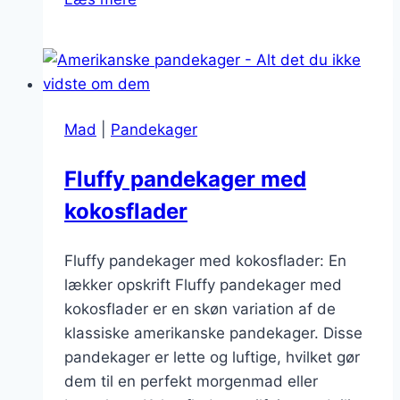
amerikanske
pandekager
til
hele
familien
Mad
|
Pandekager
Fluffy pandekager med
kokosflader
Fluffy pandekager med kokosflader: En
lækker opskrift Fluffy pandekager med
kokosflader er en skøn variation af de
klassiske amerikanske pandekager. Disse
pandekager er lette og luftige, hvilket gør
dem til en perfekt morgenmad eller