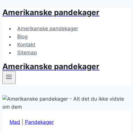
Amerikanske pandekager
Fortsæt
til
indhold
Amerikanske pandekager
Blog
Kontakt
Sitemap
Amerikanske pandekager
Mad
|
Pandekager