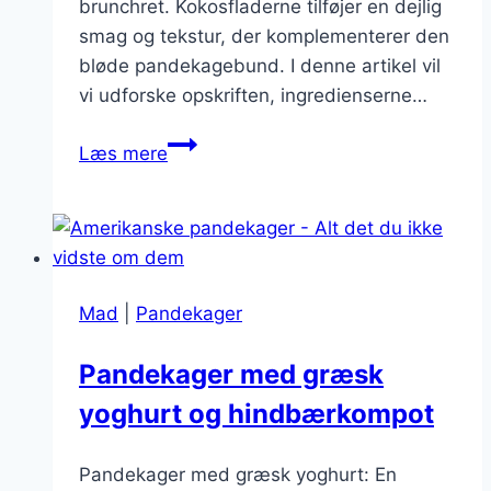
brunchret. Kokosfladerne tilføjer en dejlig
smag og tekstur, der komplementerer den
bløde pandekagebund. I denne artikel vil
vi udforske opskriften, ingredienserne…
Fluffy
Læs mere
pandekager
med
kokosflader
Mad
|
Pandekager
Pandekager med græsk
yoghurt og hindbærkompot
Pandekager med græsk yoghurt: En