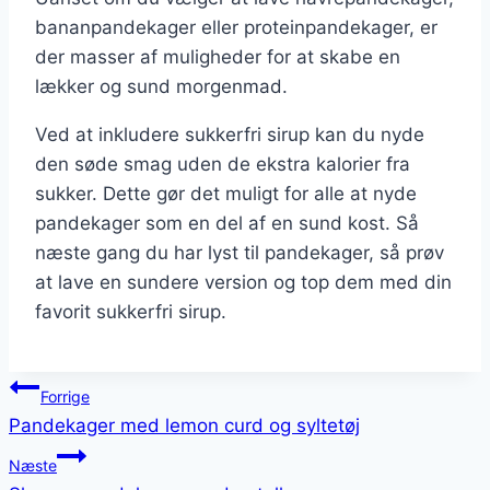
bananpandekager eller proteinpandekager, er
der masser af muligheder for at skabe en
lækker og sund morgenmad.
Ved at inkludere sukkerfri sirup kan du nyde
den søde smag uden de ekstra kalorier fra
sukker. Dette gør det muligt for alle at nyde
pandekager som en del af en sund kost. Så
næste gang du har lyst til pandekager, så prøv
at lave en sundere version og top dem med din
favorit sukkerfri sirup.
Indlægsnavigation
Forrige
Pandekager med lemon curd og syltetøj
Næste