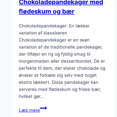
Chokoladepandekager med
flødeskum og bær
Chokoladepandekager: En lækker
variation af klassikeren
Chokoladepandekager er en skøn
variation af de traditionelle pandekager,
der tilføjer en rig og fyldig smag til
morgenmaden eller dessertbordet. De er
perfekte til dem, der elsker chokolade og
ønsker at forkæle sig selv med noget
ekstra lækkert. Disse pandekager kan
serveres med flødeskum og friske bær,
hvilket gør…
Chokoladepandekager
Læs mere
med