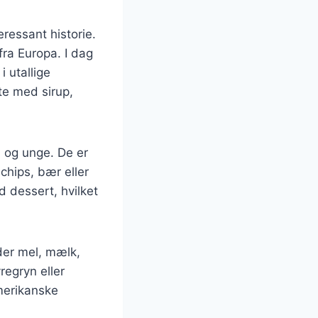
ressant historie.
fra Europa. I dag
 utallige
te med sirup,
 og unge. De er
chips, bær eller
 dessert, hvilket
der mel, mælk,
regryn eller
merikanske