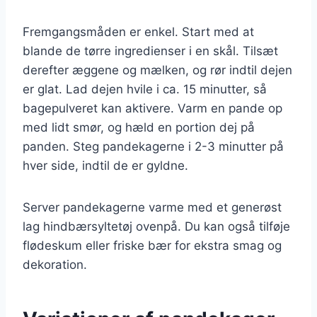
Fremgangsmåden er enkel. Start med at
blande de tørre ingredienser i en skål. Tilsæt
derefter æggene og mælken, og rør indtil dejen
er glat. Lad dejen hvile i ca. 15 minutter, så
bagepulveret kan aktivere. Varm en pande op
med lidt smør, og hæld en portion dej på
panden. Steg pandekagerne i 2-3 minutter på
hver side, indtil de er gyldne.
Server pandekagerne varme med et generøst
lag hindbærsyltetøj ovenpå. Du kan også tilføje
flødeskum eller friske bær for ekstra smag og
dekoration.