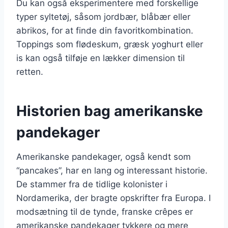
Du kan også eksperimentere med forskellige
typer syltetøj, såsom jordbær, blåbær eller
abrikos, for at finde din favoritkombination.
Toppings som flødeskum, græsk yoghurt eller
is kan også tilføje en lækker dimension til
retten.
Historien bag amerikanske
pandekager
Amerikanske pandekager, også kendt som
“pancakes”, har en lang og interessant historie.
De stammer fra de tidlige kolonister i
Nordamerika, der bragte opskrifter fra Europa. I
modsætning til de tynde, franske crêpes er
amerikanske pandekager tykkere og mere