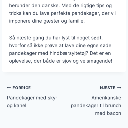
herunder den danske. Med de rigtige tips og
tricks kan du lave perfekte pandekager, der vil
imponere dine gæster og familie.
Så næste gang du har lyst til noget sødt,
hvorfor så ikke prøve at lave dine egne søde
pandekager med hindbærsyltetøj? Det er en
oplevelse, der både er sjov og velsmagende!
Indlægsnavigation
FORRIGE
NÆSTE
Pandekager med skyr
Amerikanske
og kanel
pandekager til brunch
med bacon