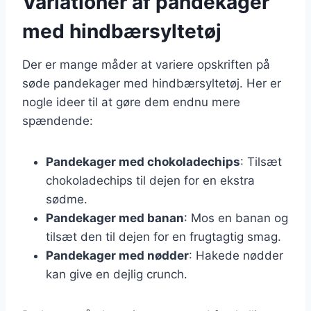
Variationer af pandekager
med hindbærsyltetøj
Der er mange måder at variere opskriften på
søde pandekager med hindbærsyltetøj. Her er
nogle ideer til at gøre dem endnu mere
spændende:
Pandekager med chokoladechips
: Tilsæt
chokoladechips til dejen for en ekstra
sødme.
Pandekager med banan
: Mos en banan og
tilsæt den til dejen for en frugtagtig smag.
Pandekager med nødder
: Hakede nødder
kan give en dejlig crunch.