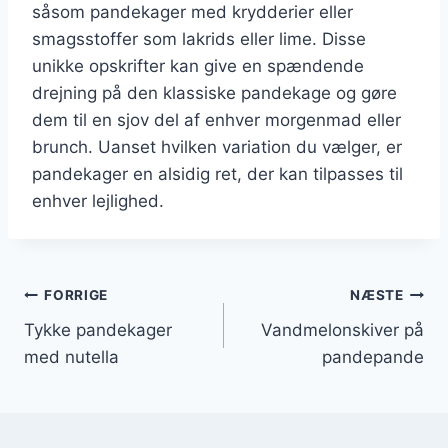
såsom pandekager med krydderier eller
smagsstoffer som lakrids eller lime. Disse
unikke opskrifter kan give en spændende
drejning på den klassiske pandekage og gøre
dem til en sjov del af enhver morgenmad eller
brunch. Uanset hvilken variation du vælger, er
pandekager en alsidig ret, der kan tilpasses til
enhver lejlighed.
Indlægsnavigation
FORRIGE
NÆSTE
Tykke pandekager
Vandmelonskiver på
med nutella
pandepande