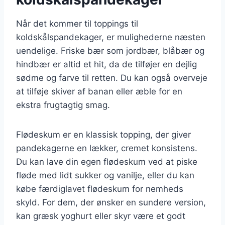
Når det kommer til toppings til
koldskålspandekager, er mulighederne næsten
uendelige. Friske bær som jordbær, blåbær og
hindbær er altid et hit, da de tilføjer en dejlig
sødme og farve til retten. Du kan også overveje
at tilføje skiver af banan eller æble for en
ekstra frugtagtig smag.
Flødeskum er en klassisk topping, der giver
pandekagerne en lækker, cremet konsistens.
Du kan lave din egen flødeskum ved at piske
fløde med lidt sukker og vanilje, eller du kan
købe færdiglavet flødeskum for nemheds
skyld. For dem, der ønsker en sundere version,
kan græsk yoghurt eller skyr være et godt