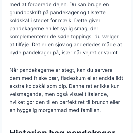
med at forberede dejen. Du kan bruge en
grundopskrift på pandekager og tilsætte
koldskål i stedet for mælk. Dette giver
pandekagerne en let syrlig smag, der
komplementerer de søde toppings, du vælger
at tilføje. Det er en sjov og anderledes måde at
nyde pandekager på, især når vejret er varmt.
Når pandekagerne er stegt, kan du servere
dem med friske bær, flødeskum eller endda lidt
ekstra koldskål som dip. Denne ret er ikke kun
velsmagende, men også visuel tiltalende,
hvilket gør den til en perfekt ret til brunch eller
en hyggelig morgenmad med familien.
Historien bag pandekager