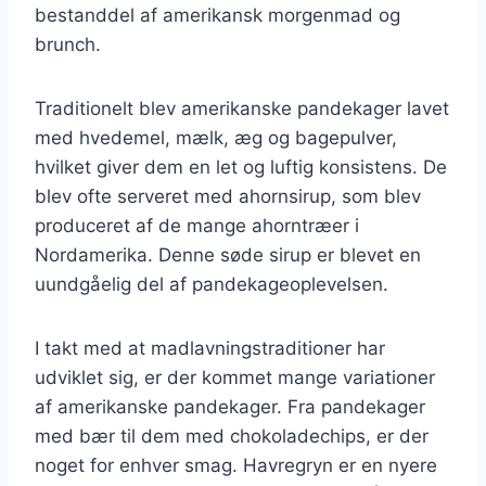
bestanddel af amerikansk morgenmad og
brunch.
Traditionelt blev amerikanske pandekager lavet
med hvedemel, mælk, æg og bagepulver,
hvilket giver dem en let og luftig konsistens. De
blev ofte serveret med ahornsirup, som blev
produceret af de mange ahorntræer i
Nordamerika. Denne søde sirup er blevet en
uundgåelig del af pandekageoplevelsen.
I takt med at madlavningstraditioner har
udviklet sig, er der kommet mange variationer
af amerikanske pandekager. Fra pandekager
med bær til dem med chokoladechips, er der
noget for enhver smag. Havregryn er en nyere