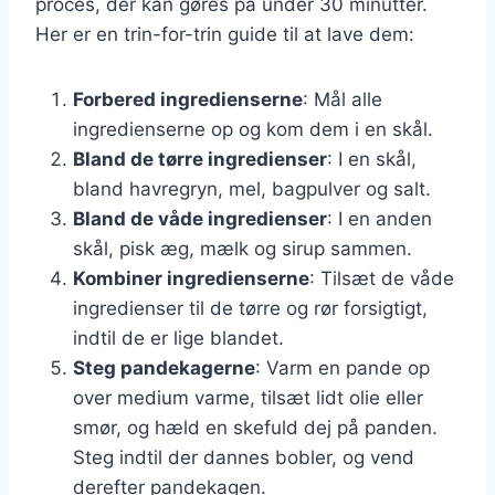
proces, der kan gøres på under 30 minutter.
Her er en trin-for-trin guide til at lave dem:
Forbered ingredienserne
: Mål alle
ingredienserne op og kom dem i en skål.
Bland de tørre ingredienser
: I en skål,
bland havregryn, mel, bagpulver og salt.
Bland de våde ingredienser
: I en anden
skål, pisk æg, mælk og sirup sammen.
Kombiner ingredienserne
: Tilsæt de våde
ingredienser til de tørre og rør forsigtigt,
indtil de er lige blandet.
Steg pandekagerne
: Varm en pande op
over medium varme, tilsæt lidt olie eller
smør, og hæld en skefuld dej på panden.
Steg indtil der dannes bobler, og vend
derefter pandekagen.