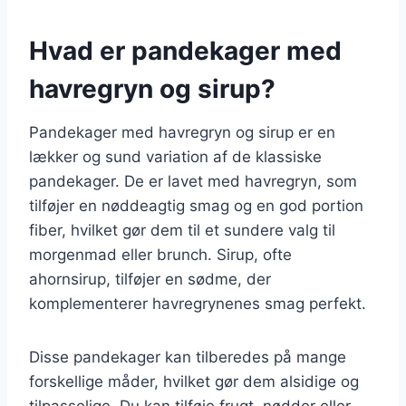
Hvad er pandekager med
havregryn og sirup?
Pandekager med havregryn og sirup er en
lækker og sund variation af de klassiske
pandekager. De er lavet med havregryn, som
tilføjer en nøddeagtig smag og en god portion
fiber, hvilket gør dem til et sundere valg til
morgenmad eller brunch. Sirup, ofte
ahornsirup, tilføjer en sødme, der
komplementerer havregrynenes smag perfekt.
Disse pandekager kan tilberedes på mange
forskellige måder, hvilket gør dem alsidige og
tilpasselige. Du kan tilføje frugt, nødder eller