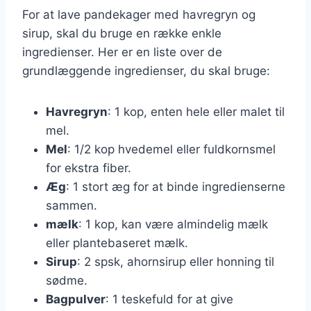
For at lave pandekager med havregryn og
sirup, skal du bruge en række enkle
ingredienser. Her er en liste over de
grundlæggende ingredienser, du skal bruge:
Havregryn
: 1 kop, enten hele eller malet til
mel.
Mel
: 1/2 kop hvedemel eller fuldkornsmel
for ekstra fiber.
Æg
: 1 stort æg for at binde ingredienserne
sammen.
mælk
: 1 kop, kan være almindelig mælk
eller plantebaseret mælk.
Sirup
: 2 spsk, ahornsirup eller honning til
sødme.
Bagpulver
: 1 teskefuld for at give