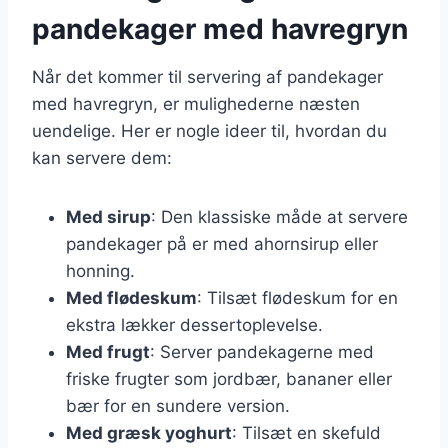
pandekager med havregryn
Når det kommer til servering af pandekager
med havregryn, er mulighederne næsten
uendelige. Her er nogle ideer til, hvordan du
kan servere dem:
Med sirup
: Den klassiske måde at servere
pandekager på er med ahornsirup eller
honning.
Med flødeskum
: Tilsæt flødeskum for en
ekstra lækker dessertoplevelse.
Med frugt
: Server pandekagerne med
friske frugter som jordbær, bananer eller
bær for en sundere version.
Med græsk yoghurt
: Tilsæt en skefuld