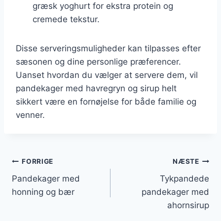
græsk yoghurt for ekstra protein og
cremede tekstur.
Disse serveringsmuligheder kan tilpasses efter
sæsonen og dine personlige præferencer.
Uanset hvordan du vælger at servere dem, vil
pandekager med havregryn og sirup helt
sikkert være en fornøjelse for både familie og
venner.
Indlægsnavigation
FORRIGE
NÆSTE
Pandekager med
Tykpandede
honning og bær
pandekager med
ahornsirup