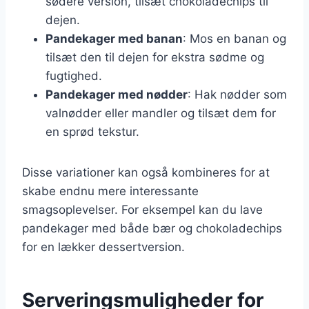
sødere version, tilsæt chokoladechips til
dejen.
Pandekager med banan
: Mos en banan og
tilsæt den til dejen for ekstra sødme og
fugtighed.
Pandekager med nødder
: Hak nødder som
valnødder eller mandler og tilsæt dem for
en sprød tekstur.
Disse variationer kan også kombineres for at
skabe endnu mere interessante
smagsoplevelser. For eksempel kan du lave
pandekager med både bær og chokoladechips
for en lækker dessertversion.
Serveringsmuligheder for