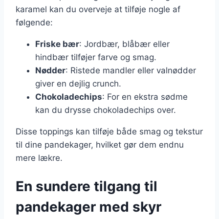
karamel kan du overveje at tilføje nogle af
følgende:
Friske bær
: Jordbær, blåbær eller
hindbær tilføjer farve og smag.
Nødder
: Ristede mandler eller valnødder
giver en dejlig crunch.
Chokoladechips
: For en ekstra sødme
kan du drysse chokoladechips over.
Disse toppings kan tilføje både smag og tekstur
til dine pandekager, hvilket gør dem endnu
mere lækre.
En sundere tilgang til
pandekager med skyr