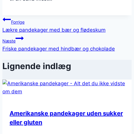
Indlægsnavigation
Forrige
Lækre pandekager med bær og flødeskum
Næste
Friske pandekager med hindbær og chokolade
Lignende indlæg
Amerikanske pandekager uden sukker
eller gluten