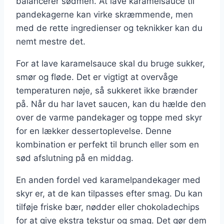
balancerer sødmen. At lave karamelsauce til
pandekagerne kan virke skræmmende, men
med de rette ingredienser og teknikker kan du
nemt mestre det.
For at lave karamelsauce skal du bruge sukker,
smør og fløde. Det er vigtigt at overvåge
temperaturen nøje, så sukkeret ikke brænder
på. Når du har lavet saucen, kan du hælde den
over de varme pandekager og toppe med skyr
for en lækker dessertoplevelse. Denne
kombination er perfekt til brunch eller som en
sød afslutning på en middag.
En anden fordel ved karamelpandekager med
skyr er, at de kan tilpasses efter smag. Du kan
tilføje friske bær, nødder eller chokoladechips
for at give ekstra tekstur og smag. Det gør dem