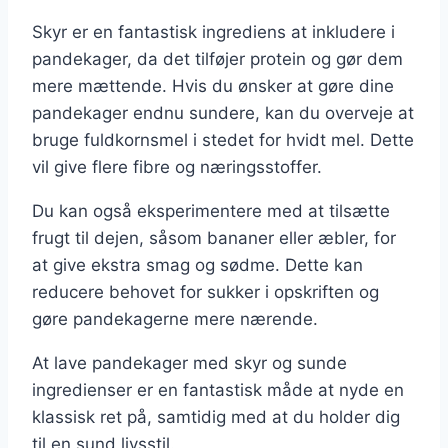
Skyr er en fantastisk ingrediens at inkludere i
pandekager, da det tilføjer protein og gør dem
mere mættende. Hvis du ønsker at gøre dine
pandekager endnu sundere, kan du overveje at
bruge fuldkornsmel i stedet for hvidt mel. Dette
vil give flere fibre og næringsstoffer.
Du kan også eksperimentere med at tilsætte
frugt til dejen, såsom bananer eller æbler, for
at give ekstra smag og sødme. Dette kan
reducere behovet for sukker i opskriften og
gøre pandekagerne mere nærende.
At lave pandekager med skyr og sunde
ingredienser er en fantastisk måde at nyde en
klassisk ret på, samtidig med at du holder dig
til en sund livsstil.