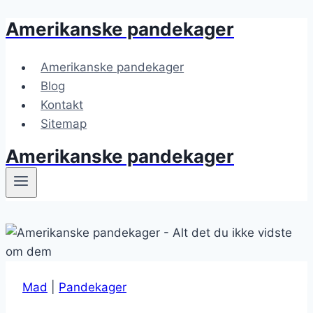
Amerikanske pandekager
Fortsæt
til
indhold
Amerikanske pandekager
Blog
Kontakt
Sitemap
Amerikanske pandekager
Mad
|
Pandekager