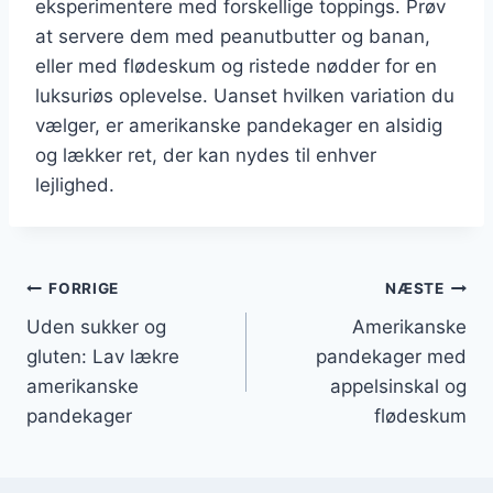
eksperimentere med forskellige toppings. Prøv
at servere dem med peanutbutter og banan,
eller med flødeskum og ristede nødder for en
luksuriøs oplevelse. Uanset hvilken variation du
vælger, er amerikanske pandekager en alsidig
og lækker ret, der kan nydes til enhver
lejlighed.
Indlægsnavigation
FORRIGE
NÆSTE
Uden sukker og
Amerikanske
gluten: Lav lækre
pandekager med
amerikanske
appelsinskal og
pandekager
flødeskum