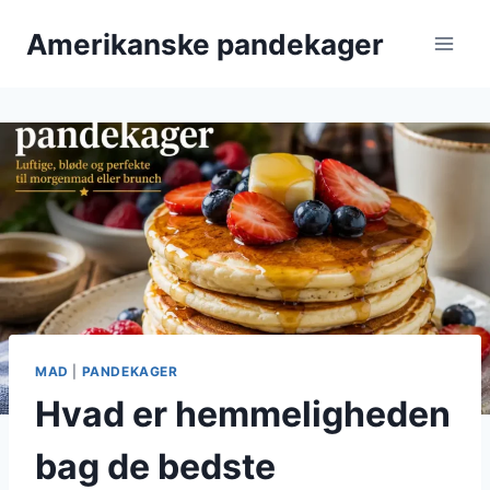
Fortsæt
Amerikanske pandekager
til
indhold
MAD
|
PANDEKAGER
Hvad er hemmeligheden
bag de bedste