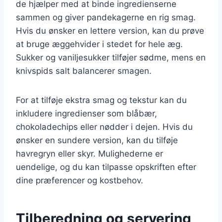
de hjælper med at binde ingredienserne
sammen og giver pandekagerne en rig smag.
Hvis du ønsker en lettere version, kan du prøve
at bruge æggehvider i stedet for hele æg.
Sukker og vaniljesukker tilføjer sødme, mens en
knivspids salt balancerer smagen.
For at tilføje ekstra smag og tekstur kan du
inkludere ingredienser som blåbær,
chokoladechips eller nødder i dejen. Hvis du
ønsker en sundere version, kan du tilføje
havregryn eller skyr. Mulighederne er
uendelige, og du kan tilpasse opskriften efter
dine præferencer og kostbehov.
Tilberedning og servering