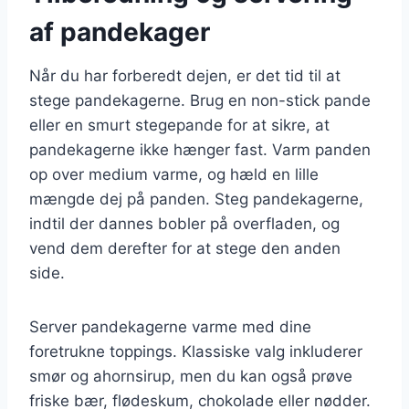
af pandekager
Når du har forberedt dejen, er det tid til at
stege pandekagerne. Brug en non-stick pande
eller en smurt stegepande for at sikre, at
pandekagerne ikke hænger fast. Varm panden
op over medium varme, og hæld en lille
mængde dej på panden. Steg pandekagerne,
indtil der dannes bobler på overfladen, og
vend dem derefter for at stege den anden
side.
Server pandekagerne varme med dine
foretrukne toppings. Klassiske valg inkluderer
smør og ahornsirup, men du kan også prøve
friske bær, flødeskum, chokolade eller nødder.