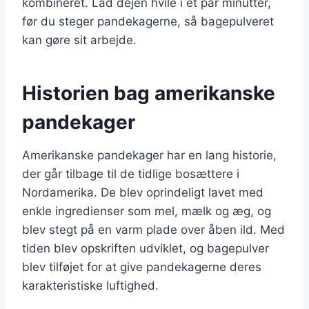
kombineret. Lad dejen hvile i et par minutter,
før du steger pandekagerne, så bagepulveret
kan gøre sit arbejde.
Historien bag amerikanske
pandekager
Amerikanske pandekager har en lang historie,
der går tilbage til de tidlige bosættere i
Nordamerika. De blev oprindeligt lavet med
enkle ingredienser som mel, mælk og æg, og
blev stegt på en varm plade over åben ild. Med
tiden blev opskriften udviklet, og bagepulver
blev tilføjet for at give pandekagerne deres
karakteristiske luftighed.