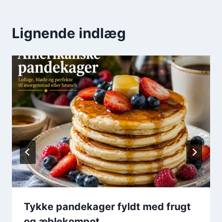
Lignende indlæg
Tykke pandekager fyldt med frugt
og æblekompot