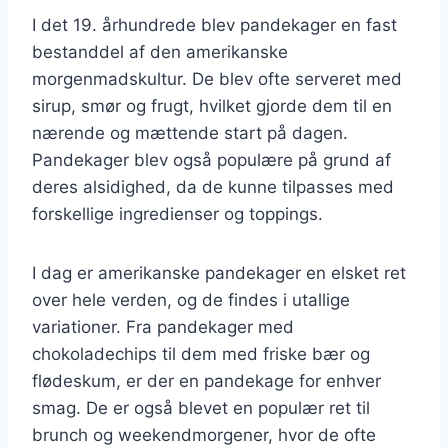
I det 19. århundrede blev pandekager en fast
bestanddel af den amerikanske
morgenmadskultur. De blev ofte serveret med
sirup, smør og frugt, hvilket gjorde dem til en
nærende og mættende start på dagen.
Pandekager blev også populære på grund af
deres alsidighed, da de kunne tilpasses med
forskellige ingredienser og toppings.
I dag er amerikanske pandekager en elsket ret
over hele verden, og de findes i utallige
variationer. Fra pandekager med
chokoladechips til dem med friske bær og
flødeskum, er der en pandekage for enhver
smag. De er også blevet en populær ret til
brunch og weekendmorgener, hvor de ofte