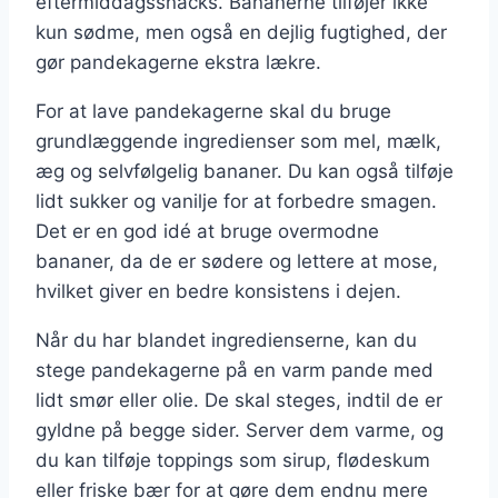
eftermiddagssnacks. Bananerne tilføjer ikke
kun sødme, men også en dejlig fugtighed, der
gør pandekagerne ekstra lækre.
For at lave pandekagerne skal du bruge
grundlæggende ingredienser som mel, mælk,
æg og selvfølgelig bananer. Du kan også tilføje
lidt sukker og vanilje for at forbedre smagen.
Det er en god idé at bruge overmodne
bananer, da de er sødere og lettere at mose,
hvilket giver en bedre konsistens i dejen.
Når du har blandet ingredienserne, kan du
stege pandekagerne på en varm pande med
lidt smør eller olie. De skal steges, indtil de er
gyldne på begge sider. Server dem varme, og
du kan tilføje toppings som sirup, flødeskum
eller friske bær for at gøre dem endnu mere