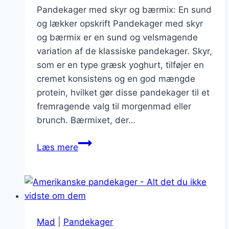
Pandekager med skyr og bærmix: En sund
og lækker opskrift Pandekager med skyr
og bærmix er en sund og velsmagende
variation af de klassiske pandekager. Skyr,
som er en type græsk yoghurt, tilføjer en
cremet konsistens og en god mængde
protein, hvilket gør disse pandekager til et
fremragende valg til morgenmad eller
brunch. Bærmixet, der…
Pandekager
Læs mere
med
skyr
og
bærmix
Mad
|
Pandekager