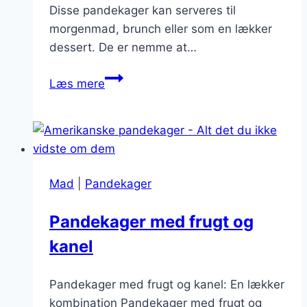
Disse pandekager kan serveres til
morgenmad, brunch eller som en lækker
dessert. De er nemme at…
Pandekager
Læs mere
med
nødder
og
chokolade
Mad
|
Pandekager
Pandekager med frugt og
kanel
Pandekager med frugt og kanel: En lækker
kombination Pandekager med frugt og