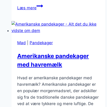
Amerikanske
Læs mere
pandekager
med
chokolade
og
nødder
Mad
|
Pandekager
Amerikanske pandekager
med havremælk
Hvad er amerikanske pandekager med
havremælk? Amerikanske pandekager er
en populær morgenmadsret, der adskiller
sig fra de traditionelle danske pandekager
ved at være tykkere og mere luftige. De