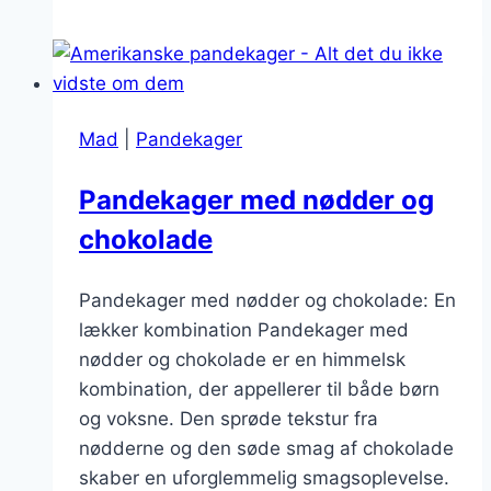
peanutbutter
og
sirup
Mad
|
Pandekager
Pandekager med nødder og
chokolade
Pandekager med nødder og chokolade: En
lækker kombination Pandekager med
nødder og chokolade er en himmelsk
kombination, der appellerer til både børn
og voksne. Den sprøde tekstur fra
nødderne og den søde smag af chokolade
skaber en uforglemmelig smagsoplevelse.