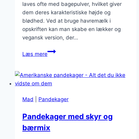
laves ofte med bagepulver, hvilket giver
dem deres karakteristiske højde og
blødhed. Ved at bruge havremælk i
opskriften kan man skabe en lækker og
vegansk version, der…
Amerikanske
Læs mere
pandekager
med
havremælk
Mad
|
Pandekager
Pandekager med skyr og
bærmix