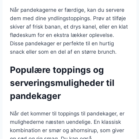
Når pandekagerne er færdige, kan du servere
dem med dine yndlingstoppings. Prøv at tilføje
skiver af frisk banan, et drys kanel, eller en klat
flødeskum for en ekstra lækker oplevelse.
Disse pandekager er perfekte til en hurtig
snack eller som en del af en større brunch.
Populære toppings og
serveringsmuligheder til
pandekager
Når det kommer til toppings til pandekager, er
mulighederne næsten uendelige. En klassisk
kombination er smør og ahornsirup, som giver
en sød og rig smag. Du kan også