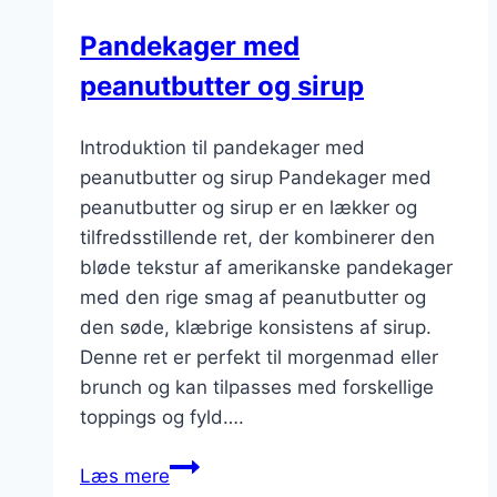
Pandekager med
peanutbutter og sirup
Introduktion til pandekager med
peanutbutter og sirup Pandekager med
peanutbutter og sirup er en lækker og
tilfredsstillende ret, der kombinerer den
bløde tekstur af amerikanske pandekager
med den rige smag af peanutbutter og
den søde, klæbrige konsistens af sirup.
Denne ret er perfekt til morgenmad eller
brunch og kan tilpasses med forskellige
toppings og fyld….
Pandekager
Læs mere
med