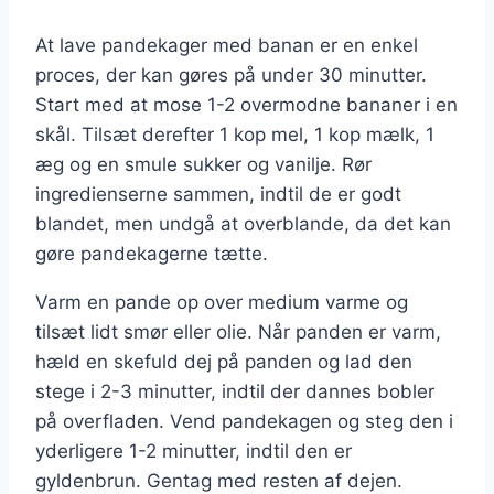
At lave pandekager med banan er en enkel
proces, der kan gøres på under 30 minutter.
Start med at mose 1-2 overmodne bananer i en
skål. Tilsæt derefter 1 kop mel, 1 kop mælk, 1
æg og en smule sukker og vanilje. Rør
ingredienserne sammen, indtil de er godt
blandet, men undgå at overblande, da det kan
gøre pandekagerne tætte.
Varm en pande op over medium varme og
tilsæt lidt smør eller olie. Når panden er varm,
hæld en skefuld dej på panden og lad den
stege i 2-3 minutter, indtil der dannes bobler
på overfladen. Vend pandekagen og steg den i
yderligere 1-2 minutter, indtil den er
gyldenbrun. Gentag med resten af dejen.