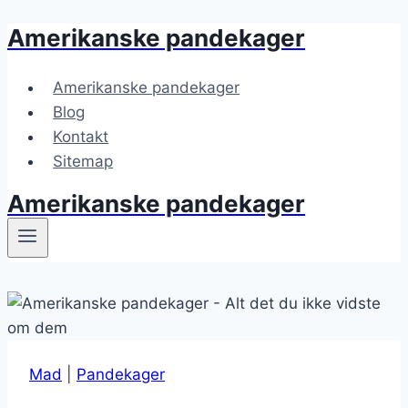
Amerikanske pandekager
Fortsæt
til
indhold
Amerikanske pandekager
Blog
Kontakt
Sitemap
Amerikanske pandekager
Mad
|
Pandekager