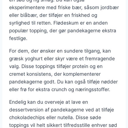
eksperimentere med friske bær, såsom jordbær
eller blåbær, der tilføjer en friskhed og
syrlighed til retten. Flødeskum er en anden
populær topping, der gør pandekagerne ekstra
festlige.
For dem, der ønsker en sundere tilgang, kan
græsk yoghurt eller skyr være et fremragende
valg. Disse toppings tilføjer protein og en
cremet konsistens, der komplementerer
pandekagerne godt. Du kan også tilføje nødder
eller frø for ekstra crunch og næringsstoffer.
Endelig kan du overveje at lave en
dessertversion af pandekagerne ved at tilføje
chokoladechips eller nutella. Disse søde
toppings vil helt sikkert tilfredsstille enhver sød