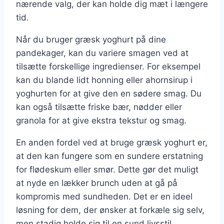
nærende valg, der kan holde dig mæt i længere
tid.
Når du bruger græsk yoghurt på dine
pandekager, kan du variere smagen ved at
tilsætte forskellige ingredienser. For eksempel
kan du blande lidt honning eller ahornsirup i
yoghurten for at give den en sødere smag. Du
kan også tilsætte friske bær, nødder eller
granola for at give ekstra tekstur og smag.
En anden fordel ved at bruge græsk yoghurt er,
at den kan fungere som en sundere erstatning
for flødeskum eller smør. Dette gør det muligt
at nyde en lækker brunch uden at gå på
kompromis med sundheden. Det er en ideel
løsning for dem, der ønsker at forkæle sig selv,
men stadig holde sig til en sund livsstil.