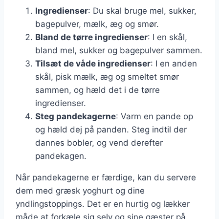
Ingredienser
: Du skal bruge mel, sukker,
bagepulver, mælk, æg og smør.
Bland de tørre ingredienser
: I en skål,
bland mel, sukker og bagepulver sammen.
Tilsæt de våde ingredienser
: I en anden
skål, pisk mælk, æg og smeltet smør
sammen, og hæld det i de tørre
ingredienser.
Steg pandekagerne
: Varm en pande op
og hæld dej på panden. Steg indtil der
dannes bobler, og vend derefter
pandekagen.
Når pandekagerne er færdige, kan du servere
dem med græsk yoghurt og dine
yndlingstoppings. Det er en hurtig og lækker
måde at forkæle sig selv og sine gæster på.