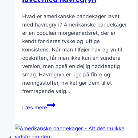
Hvad er amerikanske pandekager lavet
med havregryn? Amerikanske pandekager
er en populær morgenmadsret, der er
kendt for deres tykke og luftige
konsistens. Når man tilføjer havregryn til
opskriften, får man ikke kun en sundere
version, men også en dejlig nøddeagtig
smag. Havregryn er rige på fibre og
næringsstoffer, hvilket gør dem til et
fremragende valg…
Amerikanske
Læs mere
pandekager
lavet
med
havregryn