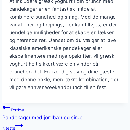
At inkludere græsk yoghurt i din brunch med
pandekager er en fantastisk måde at
kombinere sundhed og smag. Med de mange
variationer og toppings, der kan tilføjes, er der
uendelige muligheder for at skabe en lækker
og nærende ret. Uanset om du vælger at lave
klassiske amerikanske pandekager eller
eksperimentere med nye opskrifter, vil græsk
yoghurt helt sikkert være en vinder på
brunchbordet. Forkæl dig selv og dine gæster
med denne enkle, men lækre kombination, der
vil gøre enhver weekendbrunch til en fest.
Indlægsnavigation
Forrige
Pandekager med jordbær og sirup
Næste