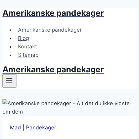
Amerikanske pandekager
Fortsæt
til
indhold
Amerikanske pandekager
Blog
Kontakt
Sitemap
Amerikanske pandekager
Mad
|
Pandekager