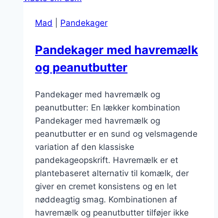
Mad
|
Pandekager
Pandekager med havremælk
og peanutbutter
Pandekager med havremælk og
peanutbutter: En lækker kombination
Pandekager med havremælk og
peanutbutter er en sund og velsmagende
variation af den klassiske
pandekageopskrift. Havremælk er et
plantebaseret alternativ til komælk, der
giver en cremet konsistens og en let
nøddeagtig smag. Kombinationen af
havremælk og peanutbutter tilføjer ikke