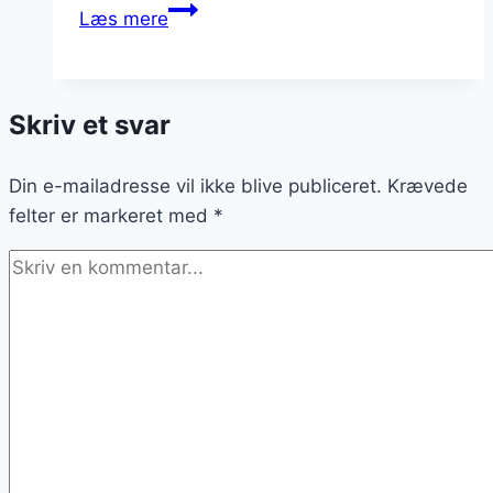
Pandekagemorgenmad
Læs mere
i
en
snuptag
Skriv et svar
Din e-mailadresse vil ikke blive publiceret.
Krævede
felter er markeret med
*