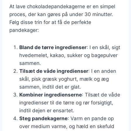
At lave chokoladepandekagerne er en simpel
proces, der kan gøres på under 30 minutter.
Følg disse trin for at få de perfekte
pandekager:
Bland de tørre ingredienser
: I en skål, sigt
hvedemelet, kakao, sukker og bagepulver
sammen.
Tilsæt de våde ingredienser
: I en anden
skål, pisk græsk yoghurt, mælk og æg
sammen, indtil det er glat.
Kombiner ingredienserne
: Tilsæt de våde
ingredienser til de tørre og rør forsigtigt,
indtil dejen er ensartet.
Steg pandekagerne
: Varm en pande op
over medium varme, og hæld en skefuld