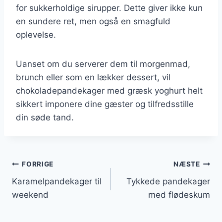
for sukkerholdige sirupper. Dette giver ikke kun
en sundere ret, men også en smagfuld
oplevelse.
Uanset om du serverer dem til morgenmad,
brunch eller som en lækker dessert, vil
chokoladepandekager med græsk yoghurt helt
sikkert imponere dine gæster og tilfredsstille
din søde tand.
Indlægsnavigation
FORRIGE
NÆSTE
Karamelpandekager til
Tykkede pandekager
weekend
med flødeskum