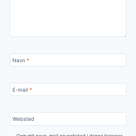
Navn
*
E-mail
*
Websted
Gem mit navn, mail og websted i denne browser