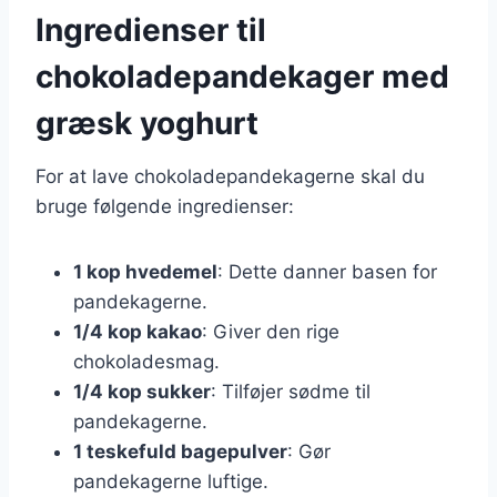
Ingredienser til
chokoladepandekager med
græsk yoghurt
For at lave chokoladepandekagerne skal du
bruge følgende ingredienser:
1 kop hvedemel
: Dette danner basen for
pandekagerne.
1/4 kop kakao
: Giver den rige
chokoladesmag.
1/4 kop sukker
: Tilføjer sødme til
pandekagerne.
1 teskefuld bagepulver
: Gør
pandekagerne luftige.