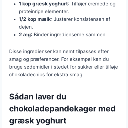
1 kop græsk yoghurt
: Tilføjer cremede og
proteinrige elementer.
1/2 kop mælk
: Justerer konsistensen af
dejen.
2 æg
: Binder ingredienserne sammen.
Disse ingredienser kan nemt tilpasses efter
smag og præferencer. For eksempel kan du
bruge sødemidler i stedet for sukker eller tilføje
chokoladechips for ekstra smag.
Sådan laver du
chokoladepandekager med
græsk yoghurt