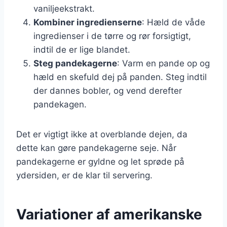
vaniljeekstrakt.
Kombiner ingredienserne
: Hæld de våde
ingredienser i de tørre og rør forsigtigt,
indtil de er lige blandet.
Steg pandekagerne
: Varm en pande op og
hæld en skefuld dej på panden. Steg indtil
der dannes bobler, og vend derefter
pandekagen.
Det er vigtigt ikke at overblande dejen, da
dette kan gøre pandekagerne seje. Når
pandekagerne er gyldne og let sprøde på
ydersiden, er de klar til servering.
Variationer af amerikanske