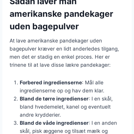
Sådan laver man
amerikanske pandekager
uden bagepulver
At lave amerikanske pandekager uden
bagepulver kræver en lidt anderledes tilgang,
men det er stadig en enkel proces. Her er
trinene til at lave disse lækre pandekager:
Forbered ingredienserne
: Mål alle
ingredienserne op og hav dem klar.
Bland de tørre ingredienser
: I en skål,
bland hvedemelet, kanel og eventuelt
andre krydderier.
Bland de våde ingredienser
: I en anden
skål, pisk æggene og tilsæt mælk og