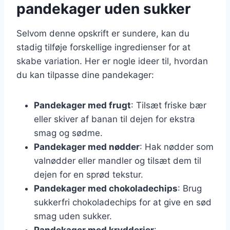
pandekager uden sukker
Selvom denne opskrift er sundere, kan du
stadig tilføje forskellige ingredienser for at
skabe variation. Her er nogle ideer til, hvordan
du kan tilpasse dine pandekager:
Pandekager med frugt
: Tilsæt friske bær
eller skiver af banan til dejen for ekstra
smag og sødme.
Pandekager med nødder
: Hak nødder som
valnødder eller mandler og tilsæt dem til
dejen for en sprød tekstur.
Pandekager med chokoladechips
: Brug
sukkerfri chokoladechips for at give en sød
smag uden sukker.
Pandekager med krydderier
: