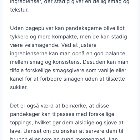
ingredienser, der stadig giver en dejlig smag og
tekstur.
Uden bagepulver kan pandekagerne blive lidt
tykkere og mere kompakte, men de kan stadig
være velsmagende. Ved at justere
ingredienserne kan man opnå en god balance
mellem smag og konsistens. Desuden kan man
tilføje forskellige smagsgivere som vanilje eller
kanel for at forbedre smagen uden at tilsætte
sukker.
Det er også værd at bemærke, at disse
pandekager kan tilpasses med forskellige
toppings, hvilket gør dem alsidige og sjove at
lave. Uanset om du ønsker at servere dem til
brunch eller som en sund morgenmad, kan