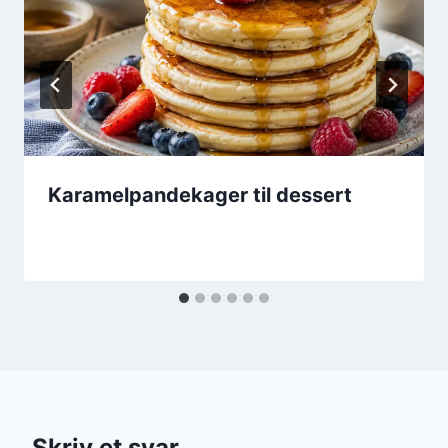
Karamelpandekager til dessert
Skriv et svar