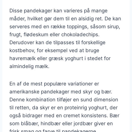
Disse pandekager kan varieres på mange
måder, hvilket gør dem til en alsidig ret. De kan
serveres med en række toppings, såsom sirup,
frugt, flødeskum eller chokoladechips.
Derudover kan de tilpasses til forskellige
kostbehov, for eksempel ved at bruge
havremælk eller græsk yoghurt i stedet for
almindelig mælk.
En af de mest populære variationer er
amerikanske pandekager med skyr og bær.
Denne kombination tilføjer en sund dimension
til retten, da skyr er en proteinrig yoghurt, der
også bidrager med en cremet konsistens. Bær
som blåbær, hindbær eller jordbær giver en
frisk smag og farve til pandekagerne.