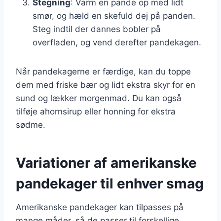
Stegning
: Varm en pande op med lidt
smør, og hæld en skefuld dej på panden.
Steg indtil der dannes bobler på
overfladen, og vend derefter pandekagen.
Når pandekagerne er færdige, kan du toppe
dem med friske bær og lidt ekstra skyr for en
sund og lækker morgenmad. Du kan også
tilføje ahornsirup eller honning for ekstra
sødme.
Variationer af amerikanske
pandekager til enhver smag
Amerikanske pandekager kan tilpasses på
mange måder, så de passer til forskellige