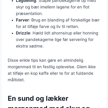
Lagdeling
: Staple pandekagerne op med
skyr og bær imellem lagene for en flot
præsentation.
Farver
: Brug en blanding af forskellige bær
for at tilføje farve og liv til retten.
Drizzle
: Hæld lidt ahornsirup eller honning
over pandekagerne lige før servering for
ekstra sødme.
Disse enkle tips kan gøre en almindelig
morgenmad til en festlig oplevelse. Glem ikke
at tilføje en kop kaffe eller te for at fuldende
måltidet.
En sund og lækker