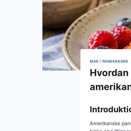
MAD
|
PANDEKAGER
Hvordan 
amerikan
Introdukt
Amerikanske pand