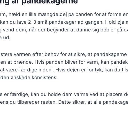
ing af pandekagerne
rm, hæld en lille mængde dej på panden for at forme e
n kan du lave 2-3 små pandekager ad gangen. Hold øje
 vend dem, når der begynder at danne sig bobler på ov
e ud.
 justere varmen efter behov for at sikre, at pandekagerne
n at brænde. Hvis panden bliver for varm, kan pandek
at være færdige indeni. Hvis dejen er for tyk, kan du til
 den ønskede konsistens.
 er færdige, kan du holde dem varme ved at placere d
ens du tilbereder resten. Dette sikrer, at alle pandekag