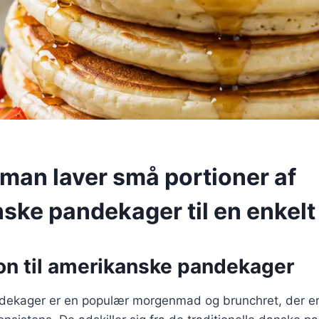
man laver små portioner af
ske pandekager til en enkelt
ion til amerikanske pandekager
ekager er en populær morgenmad og brunchret, der er