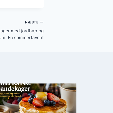
NÆSTE
ager med jordbær og
um: En sommerfavorit