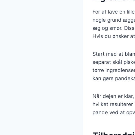
For at lave en li
nogle grundlæggen
æg og smør. Disse
Hvis du ønsker at 
Start med at blan
separat skål pis
tørre ingredienser
kan gøre pandek
Når dejen er klar,
hvilket resulterer
pande ved at opv