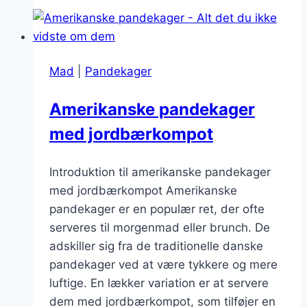
til
brunchfesten
Mad
|
Pandekager
Amerikanske pandekager
med jordbærkompot
Introduktion til amerikanske pandekager
med jordbærkompot Amerikanske
pandekager er en populær ret, der ofte
serveres til morgenmad eller brunch. De
adskiller sig fra de traditionelle danske
pandekager ved at være tykkere og mere
luftige. En lækker variation er at servere
dem med jordbærkompot, som tilføjer en