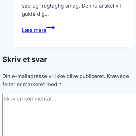
sød og frugtagtig smag. Denne artikel vil
guide dig…
Amerikanske
Læs mere
pandekager
med
jordbærkompot
Skriv et svar
Din e-mailadresse vil ikke blive publiceret.
Krævede
felter er markeret med
*