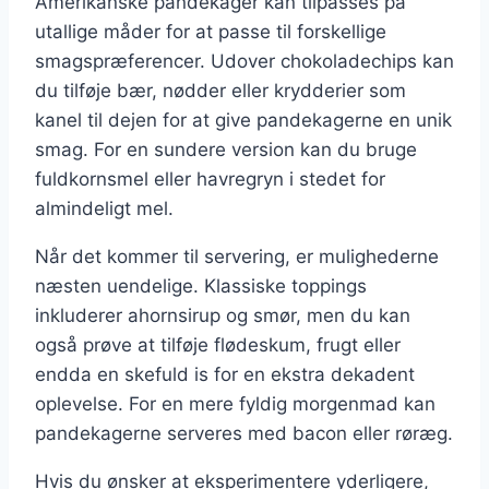
Amerikanske pandekager kan tilpasses på
utallige måder for at passe til forskellige
smagspræferencer. Udover chokoladechips kan
du tilføje bær, nødder eller krydderier som
kanel til dejen for at give pandekagerne en unik
smag. For en sundere version kan du bruge
fuldkornsmel eller havregryn i stedet for
almindeligt mel.
Når det kommer til servering, er mulighederne
næsten uendelige. Klassiske toppings
inkluderer ahornsirup og smør, men du kan
også prøve at tilføje flødeskum, frugt eller
endda en skefuld is for en ekstra dekadent
oplevelse. For en mere fyldig morgenmad kan
pandekagerne serveres med bacon eller røræg.
Hvis du ønsker at eksperimentere yderligere,