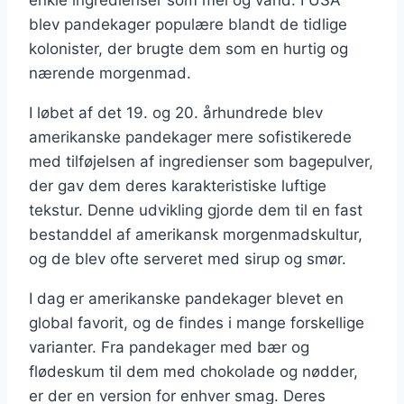
blev pandekager populære blandt de tidlige
kolonister, der brugte dem som en hurtig og
nærende morgenmad.
I løbet af det 19. og 20. århundrede blev
amerikanske pandekager mere sofistikerede
med tilføjelsen af ingredienser som bagepulver,
der gav dem deres karakteristiske luftige
tekstur. Denne udvikling gjorde dem til en fast
bestanddel af amerikansk morgenmadskultur,
og de blev ofte serveret med sirup og smør.
I dag er amerikanske pandekager blevet en
global favorit, og de findes i mange forskellige
varianter. Fra pandekager med bær og
flødeskum til dem med chokolade og nødder,
er der en version for enhver smag. Deres