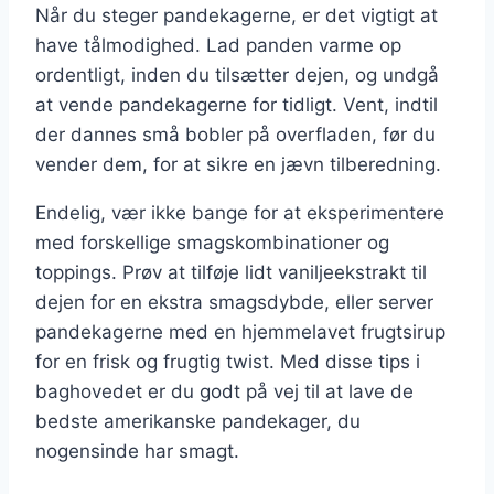
Når du steger pandekagerne, er det vigtigt at
have tålmodighed. Lad panden varme op
ordentligt, inden du tilsætter dejen, og undgå
at vende pandekagerne for tidligt. Vent, indtil
der dannes små bobler på overfladen, før du
vender dem, for at sikre en jævn tilberedning.
Endelig, vær ikke bange for at eksperimentere
med forskellige smagskombinationer og
toppings. Prøv at tilføje lidt vaniljeekstrakt til
dejen for en ekstra smagsdybde, eller server
pandekagerne med en hjemmelavet frugtsirup
for en frisk og frugtig twist. Med disse tips i
baghovedet er du godt på vej til at lave de
bedste amerikanske pandekager, du
nogensinde har smagt.