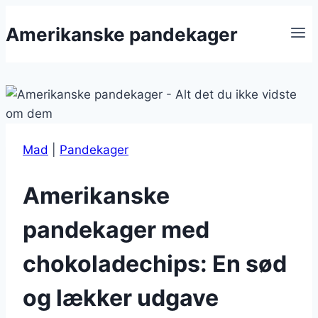
Fortsæt
Amerikanske pandekager
til
indhold
Mad
|
Pandekager
Amerikanske
pandekager med
chokoladechips: En sød
og lækker udgave