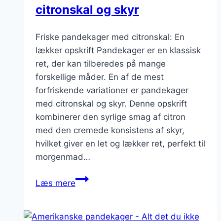
citronskal og skyr
Friske pandekager med citronskal: En
lækker opskrift Pandekager er en klassisk
ret, der kan tilberedes på mange
forskellige måder. En af de mest
forfriskende variationer er pandekager
med citronskal og skyr. Denne opskrift
kombinerer den syrlige smag af citron
med den cremede konsistens af skyr,
hvilket giver en let og lækker ret, perfekt til
morgenmad…
Friske
Læs mere
pandekager
med
citronskal