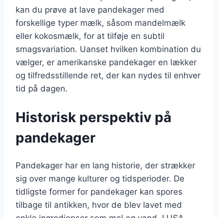
kan du prøve at lave pandekager med
forskellige typer mælk, såsom mandelmælk
eller kokosmælk, for at tilføje en subtil
smagsvariation. Uanset hvilken kombination du
vælger, er amerikanske pandekager en lækker
og tilfredsstillende ret, der kan nydes til enhver
tid på dagen.
Historisk perspektiv på
pandekager
Pandekager har en lang historie, der strækker
sig over mange kulturer og tidsperioder. De
tidligste former for pandekager kan spores
tilbage til antikken, hvor de blev lavet med
enkle ingredienser som mel og vand. I USA