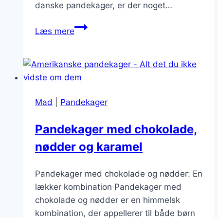
danske pandekager, er der noget…
Pandekager
Læs mere
til
weekend
brunchfest
Mad
|
Pandekager
Pandekager med chokolade,
nødder og karamel
Pandekager med chokolade og nødder: En
lækker kombination Pandekager med
chokolade og nødder er en himmelsk
kombination, der appellerer til både børn