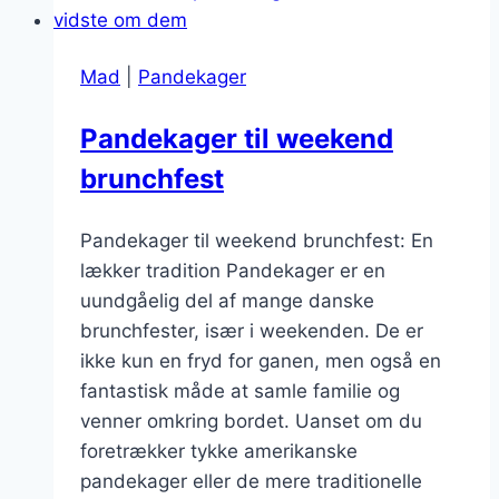
og
skyr
Mad
|
Pandekager
Pandekager til weekend
brunchfest
Pandekager til weekend brunchfest: En
lækker tradition Pandekager er en
uundgåelig del af mange danske
brunchfester, især i weekenden. De er
ikke kun en fryd for ganen, men også en
fantastisk måde at samle familie og
venner omkring bordet. Uanset om du
foretrækker tykke amerikanske
pandekager eller de mere traditionelle