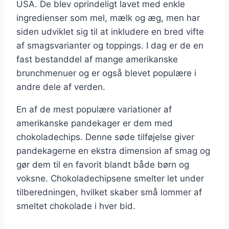
USA. De blev oprindeligt lavet med enkle
ingredienser som mel, mælk og æg, men har
siden udviklet sig til at inkludere en bred vifte
af smagsvarianter og toppings. I dag er de en
fast bestanddel af mange amerikanske
brunchmenuer og er også blevet populære i
andre dele af verden.
En af de mest populære variationer af
amerikanske pandekager er dem med
chokoladechips. Denne søde tilføjelse giver
pandekagerne en ekstra dimension af smag og
gør dem til en favorit blandt både børn og
voksne. Chokoladechipsene smelter let under
tilberedningen, hvilket skaber små lommer af
smeltet chokolade i hver bid.