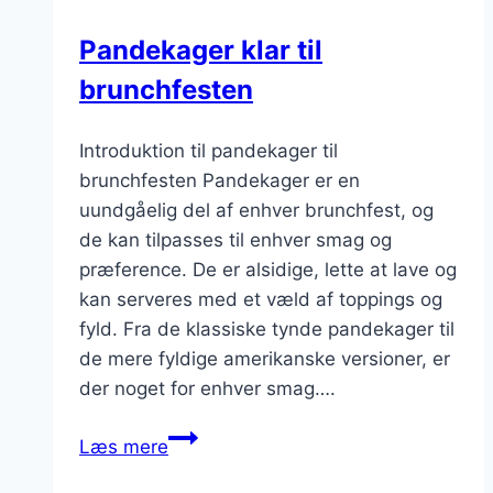
Pandekager klar til
brunchfesten
Introduktion til pandekager til
brunchfesten Pandekager er en
uundgåelig del af enhver brunchfest, og
de kan tilpasses til enhver smag og
præference. De er alsidige, lette at lave og
kan serveres med et væld af toppings og
fyld. Fra de klassiske tynde pandekager til
de mere fyldige amerikanske versioner, er
der noget for enhver smag….
Pandekager
Læs mere
klar