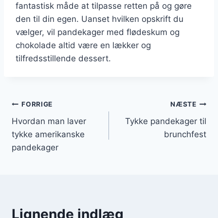
fantastisk måde at tilpasse retten på og gøre
den til din egen. Uanset hvilken opskrift du
vælger, vil pandekager med flødeskum og
chokolade altid være en lækker og
tilfredsstillende dessert.
Indlægsnavigation
FORRIGE
NÆSTE
Hvordan man laver
Tykke pandekager til
tykke amerikanske
brunchfest
pandekager
Lignende indlæg