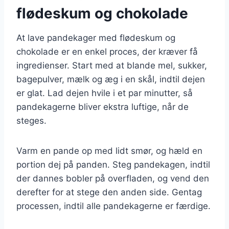
flødeskum og chokolade
At lave pandekager med flødeskum og
chokolade er en enkel proces, der kræver få
ingredienser. Start med at blande mel, sukker,
bagepulver, mælk og æg i en skål, indtil dejen
er glat. Lad dejen hvile i et par minutter, så
pandekagerne bliver ekstra luftige, når de
steges.
Varm en pande op med lidt smør, og hæld en
portion dej på panden. Steg pandekagen, indtil
der dannes bobler på overfladen, og vend den
derefter for at stege den anden side. Gentag
processen, indtil alle pandekagerne er færdige.