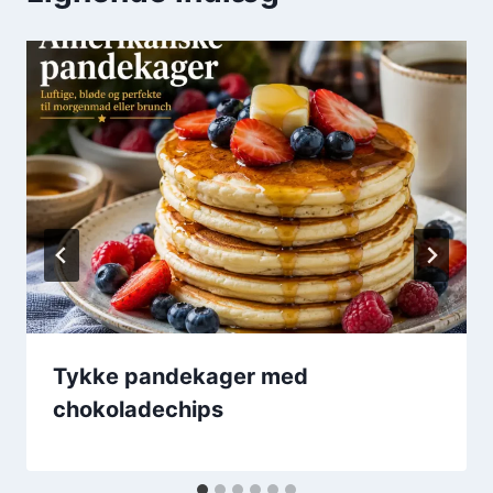
Tykke pandekager med
chokoladechips