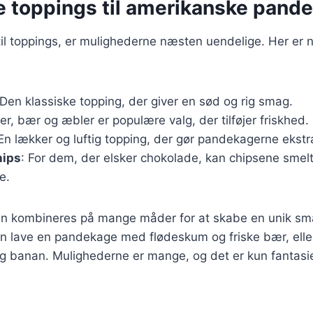
ge toppings til amerikanske pand
il toppings, er mulighederne næsten uendelige. Her er 
 Den klassiske topping, der giver en sød og rig smag.
er, bær og æbler er populære valg, der tilføjer friskhed.
 En lækker og luftig topping, der gør pandekagerne ekstra
hips
: For dem, der elsker chokolade, kan chipsene smelt
e.
an kombineres på mange måder for at skabe en unik sm
 lave en pandekage med flødeskum og friske bær, ell
g banan. Mulighederne er mange, og det er kun fantasi