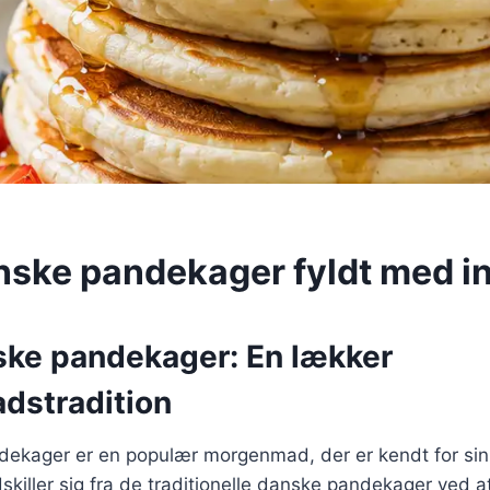
ske pandekager fyldt med i
ke pandekager: En lækker
dstradition
ekager er en populær morgenmad, der er kendt for sin
skiller sig fra de traditionelle danske pandekager ved 