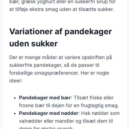
bær, græsk yoghurt eller en sukkerfri sirup for
at tilføje ekstra smag uden at tilsætte sukker.
Variationer af pandekager
uden sukker
Der er mange måder at variere opskriften på
sukkerfrie pandekager, så de passer til
forskellige smagspræferencer. Her er nogle
ideer:
Pandekager med bær
: Tilsæt friske eller
frosne bær til dejen for en frugtagtig smag.
Pandekager med nødder
: Hak nødder som
valnødder eller mandler og tilsæt dem til
dejen for ekstra crunch.