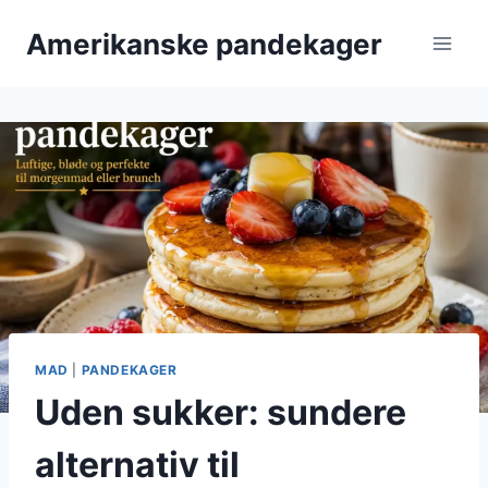
Fortsæt
Amerikanske pandekager
til
indhold
MAD
|
PANDEKAGER
Uden sukker: sundere
alternativ til