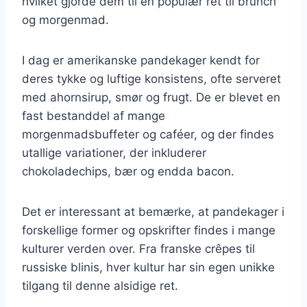
hvilket gjorde dem til en populær ret til brunch
og morgenmad.
I dag er amerikanske pandekager kendt for
deres tykke og luftige konsistens, ofte serveret
med ahornsirup, smør og frugt. De er blevet en
fast bestanddel af mange
morgenmadsbuffeter og caféer, og der findes
utallige variationer, der inkluderer
chokoladechips, bær og endda bacon.
Det er interessant at bemærke, at pandekager i
forskellige former og opskrifter findes i mange
kulturer verden over. Fra franske crêpes til
russiske blinis, hver kultur har sin egen unikke
tilgang til denne alsidige ret.