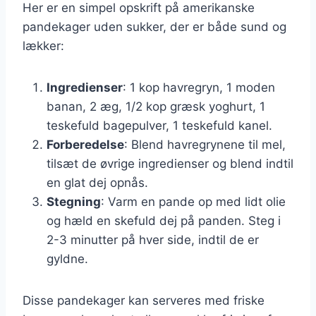
Her er en simpel opskrift på amerikanske
pandekager uden sukker, der er både sund og
lækker:
Ingredienser
: 1 kop havregryn, 1 moden
banan, 2 æg, 1/2 kop græsk yoghurt, 1
teskefuld bagepulver, 1 teskefuld kanel.
Forberedelse
: Blend havregrynene til mel,
tilsæt de øvrige ingredienser og blend indtil
en glat dej opnås.
Stegning
: Varm en pande op med lidt olie
og hæld en skefuld dej på panden. Steg i
2-3 minutter på hver side, indtil de er
gyldne.
Disse pandekager kan serveres med friske