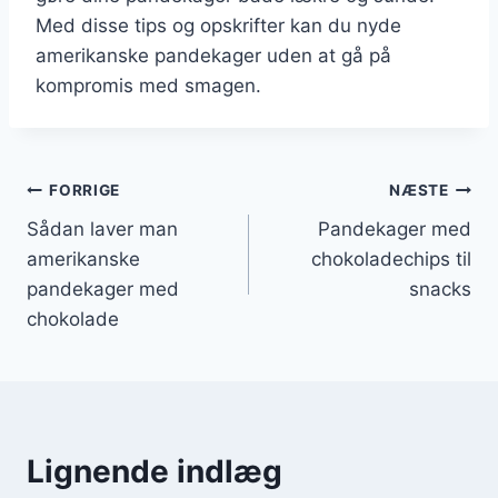
Med disse tips og opskrifter kan du nyde
amerikanske pandekager uden at gå på
kompromis med smagen.
Indlægsnavigation
FORRIGE
NÆSTE
Sådan laver man
Pandekager med
amerikanske
chokoladechips til
pandekager med
snacks
chokolade
Lignende indlæg