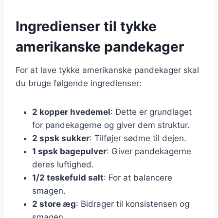
Ingredienser til tykke
amerikanske pandekager
For at lave tykke amerikanske pandekager skal
du bruge følgende ingredienser:
2 kopper hvedemel
: Dette er grundlaget
for pandekagerne og giver dem struktur.
2 spsk sukker
: Tilføjer sødme til dejen.
1 spsk bagepulver
: Giver pandekagerne
deres luftighed.
1/2 teskefuld salt
: For at balancere
smagen.
2 store æg
: Bidrager til konsistensen og
smagen.