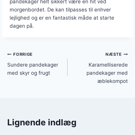
pandekager helt sikkert være en hit ved
morgenbordet. De kan tilpasses til enhver
lejlighed og er en fantastisk måde at starte
dagen på.
Indlægsnavigation
FORRIGE
NÆSTE
Sundere pandekager
Karamelliserede
med skyr og frugt
pandekager med
æblekompot
Lignende indlæg