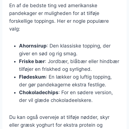
En af de bedste ting ved amerikanske
pandekager er muligheden for at tilføje
forskellige toppings. Her er nogle populære
valg:
Ahornsirup
: Den klassiske topping, der
giver en sød og rig smag.
Friske bær
: Jordbær, blåbær eller hindbær
tilføjer en friskhed og syrlighed.
Flødeskum
: En lækker og luftig topping,
der gør pandekagerne ekstra festlige.
Chokoladechips
: For en sødere version,
der vil glæde chokoladeelskere.
Du kan også overveje at tilføje nødder, skyr
eller græsk yoghurt for ekstra protein og