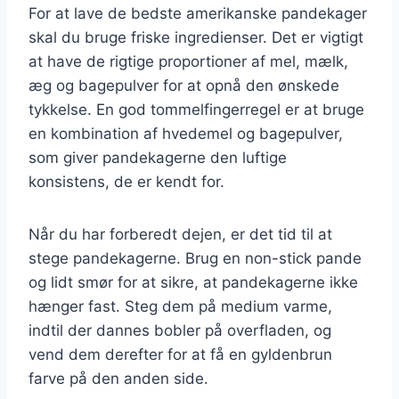
For at lave de bedste amerikanske pandekager
skal du bruge friske ingredienser. Det er vigtigt
at have de rigtige proportioner af mel, mælk,
æg og bagepulver for at opnå den ønskede
tykkelse. En god tommelfingerregel er at bruge
en kombination af hvedemel og bagepulver,
som giver pandekagerne den luftige
konsistens, de er kendt for.
Når du har forberedt dejen, er det tid til at
stege pandekagerne. Brug en non-stick pande
og lidt smør for at sikre, at pandekagerne ikke
hænger fast. Steg dem på medium varme,
indtil der dannes bobler på overfladen, og
vend dem derefter for at få en gyldenbrun
farve på den anden side.