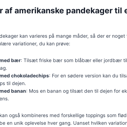
r af amerikanske pandekager til 
ekager kan varieres på mange måder, så der er noget 
lære variationer, du kan prøve:
 med bær
: Tilsæt friske bær som blåbær eller jordbær ti
mag.
med chokoladechips
: For en sødere version kan du til
s til dejen.
 med banan
: Mos en banan og tilsæt den til dejen for 
tens.
 kan også kombineres med forskellige toppings som flød
be en unik oplevelse hver gang. Uanset hvilken variation