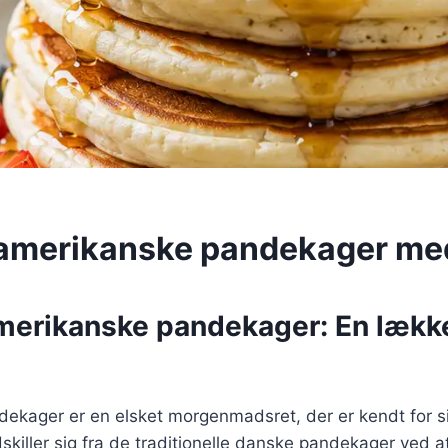
amerikanske pandekager med
merikanske pandekager: En lækk
ekager er en elsket morgenmadsret, der er kendt for s
skiller sig fra de traditionelle danske pandekager ved 