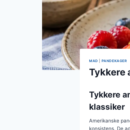
MAD
|
PANDEKAGER
Tykkere 
Tykkere a
klassiker
Amerikanske pand
konsistens. De ad