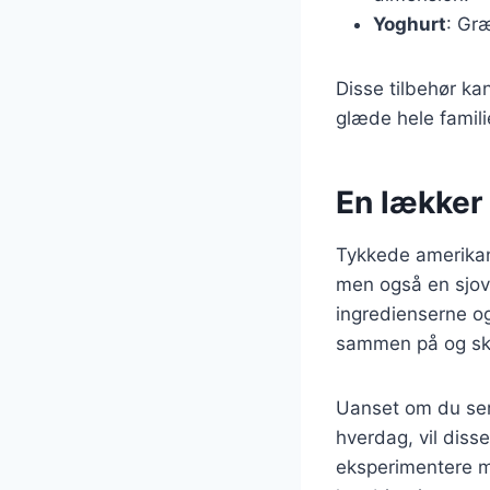
Yoghurt
: Gr
Disse tilbehør ka
glæde hele famili
En lækker
Tykkede amerika
men også en sjov 
ingredienserne og
sammen på og sk
Uanset om du ser
hverdag, vil disse
eksperimentere me