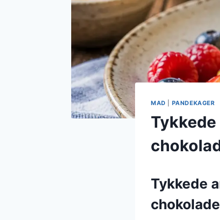
MAD
|
PANDEKAGER
Tykkede
chokola
Tykkede 
chokolade