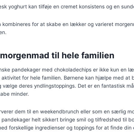
æsk yoghurt kan tilføje en cremet konsistens og en sunde
n kombineres for at skabe en lækker og varieret morgen
en.
 morgenmad til hele familien
nske pandekager med chokoladechips er ikke kun en l
aktivitet for hele familien. Børnene kan hjælpe med at 
 vælge deres yndlingstoppings. Det er en fantastisk måd
abe minder.
verer dem til en weekendbrunch eller som en særlig 
 pandekager helt sikkert bringe smil og tilfredshed til b
d forskellige ingredienser og toppings for at finde din