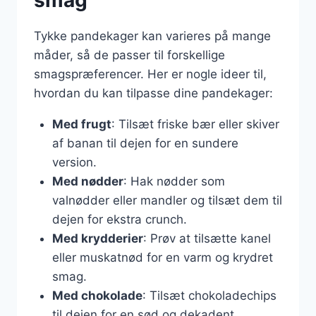
smag
Tykke pandekager kan varieres på mange
måder, så de passer til forskellige
smagspræferencer. Her er nogle ideer til,
hvordan du kan tilpasse dine pandekager:
Med frugt
: Tilsæt friske bær eller skiver
af banan til dejen for en sundere
version.
Med nødder
: Hak nødder som
valnødder eller mandler og tilsæt dem til
dejen for ekstra crunch.
Med krydderier
: Prøv at tilsætte kanel
eller muskatnød for en varm og krydret
smag.
Med chokolade
: Tilsæt chokoladechips
til dejen for en sød og dekadent