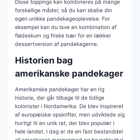
Disse toppings kan kombineres på mange
forskellige måder, så du kan skabe din
egen unikke pandekageoplevelse. For
eksempel kan du lave en kombination af
flødeskum og friske bær for en lækker
dessertversion af pandekagerne.
Historien bag
amerikanske pandekager
Amerikanske pandekager har en rig
historie, der går tilbage til de tidlige
kolonister i Nordamerika. De blev inspireret
af europæiske opskrifter, men udviklede sig
hurtigt til en unik ret, der blev populær i
hele landet. I dag er de en fast bestanddel
af amerikansk morgenmad og brunchkultur.