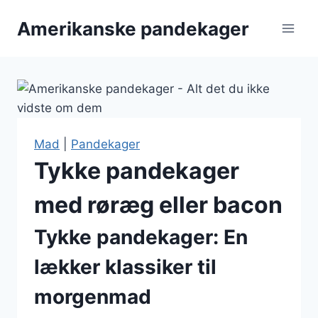
Fortsæt
Amerikanske pandekager
til
indhold
Mad
|
Pandekager
Tykke pandekager
med røræg eller bacon
Tykke pandekager: En
lækker klassiker til
morgenmad