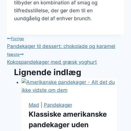
tilbyder en kombination af smag og
tilfredsstillelse, der gør dem til en
uundgåelig del af enhver brunch.
Indlægsnavigation
Forrige
Pandekager til dessert: chokolade og karamel
Næste
Kokospandekager med græsk yoghurt
Lignende indlæg
Mad
|
Pandekager
Klassiske amerikanske
pandekager uden