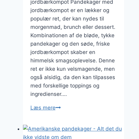
jordbærkompot Pandekager med
jordbærkompot er en lækker og
populær ret, der kan nydes til
morgenmad, brunch eller dessert.
Kombinationen af de bløde, tykke
pandekager og den søde, friske
jordbærkompot skaber en
himmelsk smagsoplevelse. Denne
ret er ikke kun velsmagende, men
også alsidig, da den kan tilpasses
med forskellige toppings og
ingredienser….
Pandekager
Læs mere
med
jordbærkompot