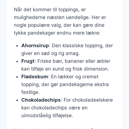
Når det kommer til toppings, er
mulighederne næsten uendelige. Her er
nogle populære valg, der kan gøre dine
tykke pandekager endnu mere lækre:
Ahornsirup
: Den klassiske topping, der
giver en sød og rig smag.
Frugt
: Friske bær, bananer eller æbler
kan tilføje en sund og frisk dimension.
Flødeskum
: En lækker og cremet
topping, der gør pandekagerne ekstra
festlige.
Chokoladechips
: For chokoladeelskere
kan chokoladechips være en
uimodståelig tilføjelse.