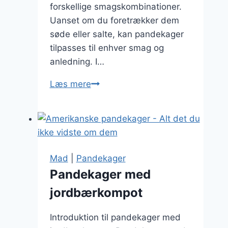
forskellige smagskombinationer.
Uanset om du foretrækker dem
søde eller salte, kan pandekager
tilpasses til enhver smag og
anledning. I…
Kreative
Læs mere
pandekager
til
weekend
Mad
|
Pandekager
Pandekager med
jordbærkompot
Introduktion til pandekager med