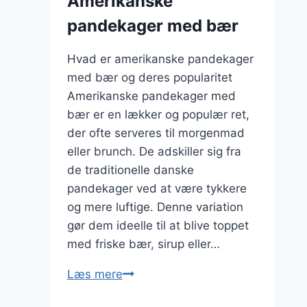
Amerikanske
pandekager med bær
Hvad er amerikanske pandekager
med bær og deres popularitet
Amerikanske pandekager med
bær er en lækker og populær ret,
der ofte serveres til morgenmad
eller brunch. De adskiller sig fra
de traditionelle danske
pandekager ved at være tykkere
og mere luftige. Denne variation
gør dem ideelle til at blive toppet
med friske bær, sirup eller…
Amerikanske
Læs mere
pandekager