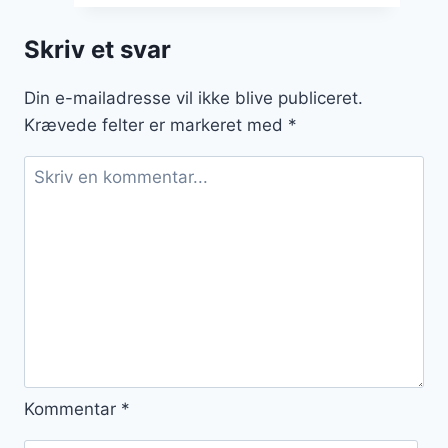
med
bær
Skriv et svar
Din e-mailadresse vil ikke blive publiceret.
Krævede felter er markeret med
*
Kommentar
*