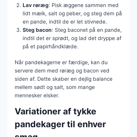
Lav røræg
: Pisk æggene sammen med
lidt mælk, salt og peber, og steg dem på
en pande, indtil de er let stivnede.
Steg bacon
: Steg baconet på en pande,
indtil det er sprødt, og lad det dryppe af
på et papirhåndklæde.
Når pandekagerne er færdige, kan du
servere dem med røræg og bacon ved
siden af. Dette skaber en dejlig balance
mellem sødt og salt, som mange
mennesker elsker.
Variationer af tykke
pandekager til enhver