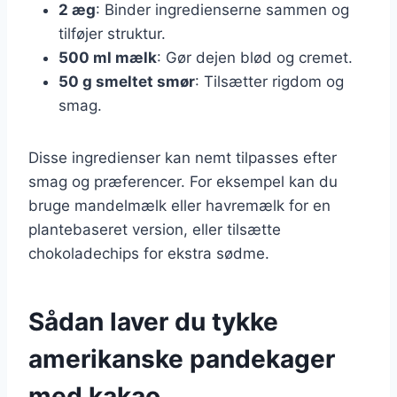
2 æg
: Binder ingredienserne sammen og
tilføjer struktur.
500 ml mælk
: Gør dejen blød og cremet.
50 g smeltet smør
: Tilsætter rigdom og
smag.
Disse ingredienser kan nemt tilpasses efter
smag og præferencer. For eksempel kan du
bruge mandelmælk eller havremælk for en
plantebaseret version, eller tilsætte
chokoladechips for ekstra sødme.
Sådan laver du tykke
amerikanske pandekager
med kakao