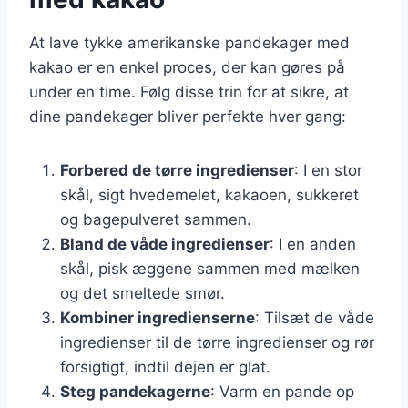
At lave tykke amerikanske pandekager med
kakao er en enkel proces, der kan gøres på
under en time. Følg disse trin for at sikre, at
dine pandekager bliver perfekte hver gang:
Forbered de tørre ingredienser
: I en stor
skål, sigt hvedemelet, kakaoen, sukkeret
og bagepulveret sammen.
Bland de våde ingredienser
: I en anden
skål, pisk æggene sammen med mælken
og det smeltede smør.
Kombiner ingredienserne
: Tilsæt de våde
ingredienser til de tørre ingredienser og rør
forsigtigt, indtil dejen er glat.
Steg pandekagerne
: Varm en pande op