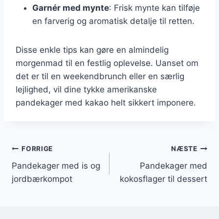
Garnér med mynte
: Frisk mynte kan tilføje
en farverig og aromatisk detalje til retten.
Disse enkle tips kan gøre en almindelig
morgenmad til en festlig oplevelse. Uanset om
det er til en weekendbrunch eller en særlig
lejlighed, vil dine tykke amerikanske
pandekager med kakao helt sikkert imponere.
Indlægsnavigation
FORRIGE
NÆSTE
Pandekager med is og
Pandekager med
jordbærkompot
kokosflager til dessert