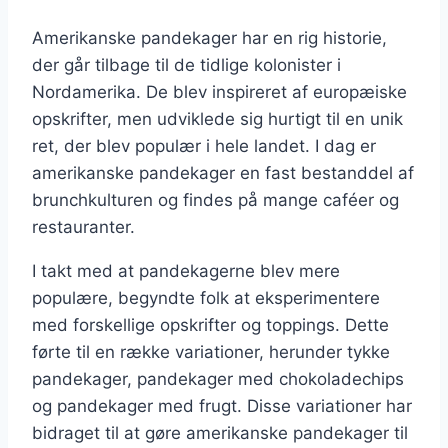
Amerikanske pandekager har en rig historie,
der går tilbage til de tidlige kolonister i
Nordamerika. De blev inspireret af europæiske
opskrifter, men udviklede sig hurtigt til en unik
ret, der blev populær i hele landet. I dag er
amerikanske pandekager en fast bestanddel af
brunchkulturen og findes på mange caféer og
restauranter.
I takt med at pandekagerne blev mere
populære, begyndte folk at eksperimentere
med forskellige opskrifter og toppings. Dette
førte til en række variationer, herunder tykke
pandekager, pandekager med chokoladechips
og pandekager med frugt. Disse variationer har
bidraget til at gøre amerikanske pandekager til