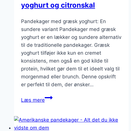
yoghurt og citronskal
Pandekager med græsk yoghurt: En
sundere variant Pandekager med græsk
yoghurt er en lækker og sundere alternativ
til de traditionelle pandekager. Græsk
yoghurt tilføjer ikke kun en cremet
konsistens, men også en god kilde til
protein, hvilket gør dem til et ideelt valg til
morgenmad eller brunch. Denne opskrift
er perfekt til dem, der ønsker…
Pandekager
Læs mere
med
græsk
yoghurt
og