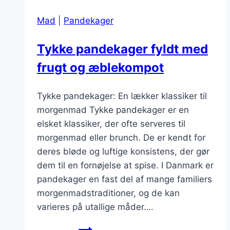
citronskal
Mad
|
Pandekager
Tykke pandekager fyldt med
frugt og æblekompot
Tykke pandekager: En lækker klassiker til
morgenmad Tykke pandekager er en
elsket klassiker, der ofte serveres til
morgenmad eller brunch. De er kendt for
deres bløde og luftige konsistens, der gør
dem til en fornøjelse at spise. I Danmark er
pandekager en fast del af mange familiers
morgenmadstraditioner, og de kan
varieres på utallige måder….
Tykke