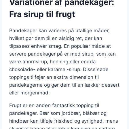
Variationer af pandekager:
Fra sirup til frugt
Pandekager kan varieres på utallige måder,
hvilket gør dem til en alsidig ret, der kan
tilpasses enhver smag. En populær måde at
servere pandekager på er med sirup, som kan
være ahornsirup, honning eller endda
chokolade- eller karamel-sirup. Disse søde
toppings tilføjer en ekstra dimension til
pandekagerne og gør dem til en lækker dessert
eller morgenmad.
Frugt er en anden fantastisk topping til
pandekager. Bær som jordbær, blåbær og
hindbær kan tilføje friskhed og syrlighed, mens
skiver af banan eller æble kan give en sødere