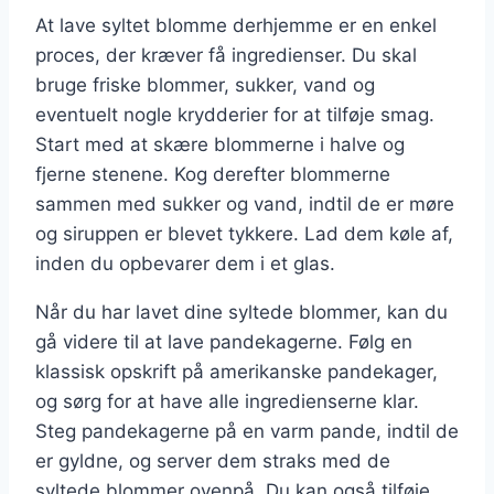
At lave syltet blomme derhjemme er en enkel
proces, der kræver få ingredienser. Du skal
bruge friske blommer, sukker, vand og
eventuelt nogle krydderier for at tilføje smag.
Start med at skære blommerne i halve og
fjerne stenene. Kog derefter blommerne
sammen med sukker og vand, indtil de er møre
og siruppen er blevet tykkere. Lad dem køle af,
inden du opbevarer dem i et glas.
Når du har lavet dine syltede blommer, kan du
gå videre til at lave pandekagerne. Følg en
klassisk opskrift på amerikanske pandekager,
og sørg for at have alle ingredienserne klar.
Steg pandekagerne på en varm pande, indtil de
er gyldne, og server dem straks med de
syltede blommer ovenpå. Du kan også tilføje