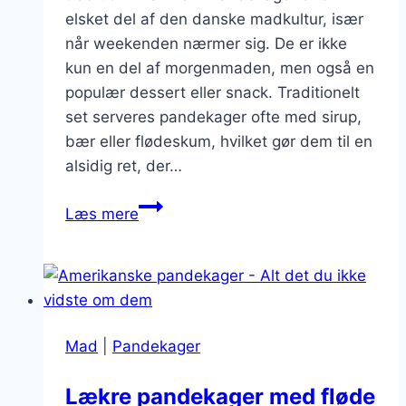
elsket del af den danske madkultur, især
når weekenden nærmer sig. De er ikke
kun en del af morgenmaden, men også en
populær dessert eller snack. Traditionelt
set serveres pandekager ofte med sirup,
bær eller flødeskum, hvilket gør dem til en
alsidig ret, der…
Pandekager
Læs mere
til
weekend
med
skyr
Mad
|
Pandekager
Lækre pandekager med fløde