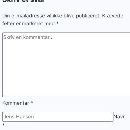
bær
Din e-mailadresse vil ikke blive publiceret.
Krævede
felter er markeret med
*
Kommentar
*
Navn
*