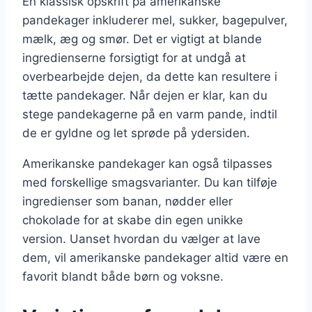
En klassisk opskrift på amerikanske
pandekager inkluderer mel, sukker, bagepulver,
mælk, æg og smør. Det er vigtigt at blande
ingredienserne forsigtigt for at undgå at
overbearbejde dejen, da dette kan resultere i
tætte pandekager. Når dejen er klar, kan du
stege pandekagerne på en varm pande, indtil
de er gyldne og let sprøde på ydersiden.
Amerikanske pandekager kan også tilpasses
med forskellige smagsvarianter. Du kan tilføje
ingredienser som banan, nødder eller
chokolade for at skabe din egen unikke
version. Uanset hvordan du vælger at lave
dem, vil amerikanske pandekager altid være en
favorit blandt både børn og voksne.