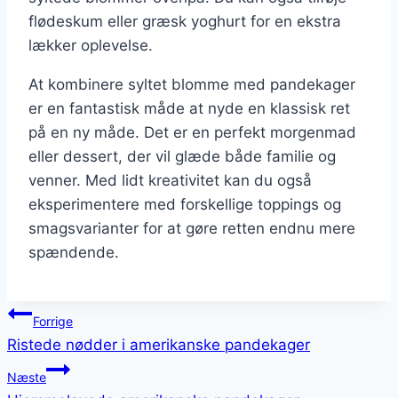
flødeskum eller græsk yoghurt for en ekstra
lækker oplevelse.
At kombinere syltet blomme med pandekager
er en fantastisk måde at nyde en klassisk ret
på en ny måde. Det er en perfekt morgenmad
eller dessert, der vil glæde både familie og
venner. Med lidt kreativitet kan du også
eksperimentere med forskellige toppings og
smagsvarianter for at gøre retten endnu mere
spændende.
Indlægsnavigation
Forrige
Ristede nødder i amerikanske pandekager
Næste