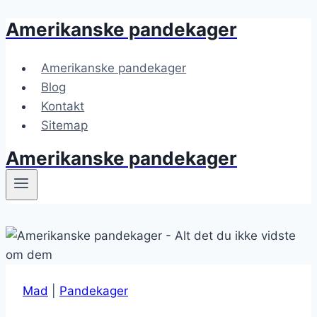
Amerikanske pandekager
Fortsæt
til
indhold
Amerikanske pandekager
Blog
Kontakt
Sitemap
Amerikanske pandekager
Mad
|
Pandekager